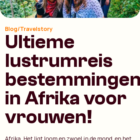
Blog/Travelstory
Ultieme
lustrumreis
bestemminge
in Afrika voor
vrouwen!
Afrika. Het ligt loom en zwoel in de mond, en het