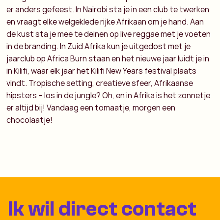
er anders gefeest. In Nairobi sta je in een club te twerken
en vraagt elke welgeklede rijke Afrikaan om je hand. Aan
de kust sta je mee te deinen op live reggae met je voeten
in de branding. In Zuid Afrika kun je uitgedost met je
jaarclub op Africa Burn staan en het nieuwe jaar luidt je in
in Kilifi, waar elk jaar het Kilifi New Years festival plaats
vindt. Tropische setting, creatieve sfeer, Afrikaanse
hipsters – los in de jungle? Oh, en in Afrika is het zonnetje
er altijd bij! Vandaag een tomaatje, morgen een
chocolaatje!
Ik wil direct contact