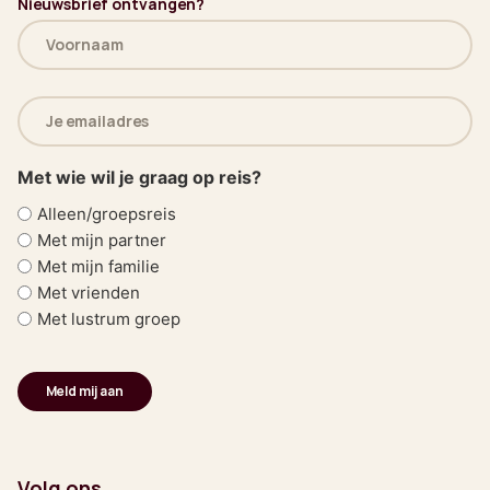
Nieuwsbrief ontvangen?
Naam
(Vereist)
E-
mailadres
(Vereist)
Met wie wil je graag op reis?
Alleen/groepsreis
Met mijn partner
Met mijn familie
Met vrienden
Met lustrum groep
Volg ons