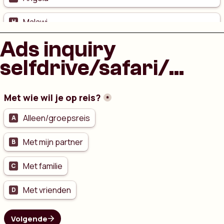
Ads inquiry
selfdrive/safari/...