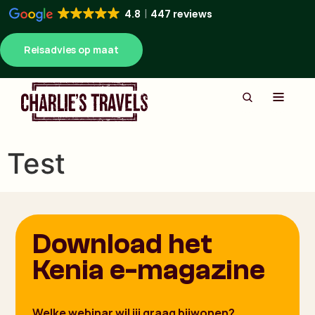
4.8
447 reviews
Reisadvies op maat
Test
Download het
Kenia e-magazine
Welke webinar wil jij graag bijwonen?