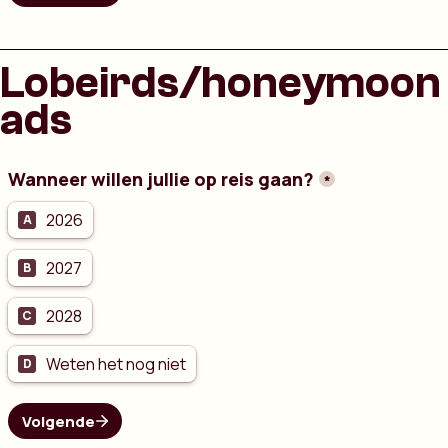
Lobeirds/honeymoon
ads