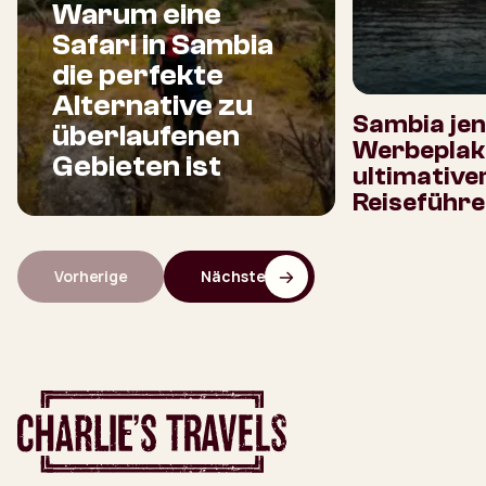
Warum eine
Safari in Sambia
die perfekte
Alternative zu
Sambia jen
überlaufenen
Werbeplaka
Gebieten ist
ultimative
Reiseführe
Vorherige
Nächste