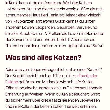
In Kenia kannst du die fesselnde Welt der Katzen
entdecken. Nur sind diese hier ein wenig größer als dein
schnurrendes Haustier! Kenia ist Heimat einer Vielzahl
von Raubkatzen. Mit etwas Glück kannst du unter
anderem Löwen, Leoparden, Geparden, Servale und
Karakale beobachten. Vor allem die Löwen als Herrscher
der Savanne sind besonders beliebt. Aber auch die
flinken Leoparden gehören zu den Highlights auf Safari.
Was sind alles Katzen?
Aber was verstehen wir eigentlich unter einer “Katze”?
Der Begriff bezieht sich auf Tiere, die zur
Familie der
Felidae
gehören und Merkmale wie scharfe Krallen,
Zähne und eine hauptsächlich aus Fleisch bestehende
Ernährung aufweisen. Wenn du Kenia besuchst, wirst
du sicher mehr über diese faszinierenden Lebewesen
und ihre Rolle in der kenianischen Tierwelt erfahren.