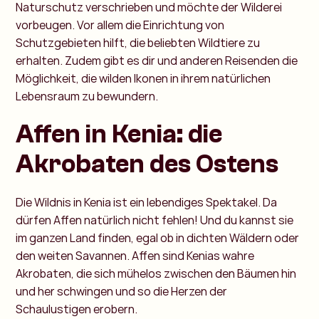
Naturschutz verschrieben und möchte der Wilderei
vorbeugen. Vor allem die Einrichtung von
Schutzgebieten hilft, die beliebten Wildtiere zu
erhalten. Zudem gibt es dir und anderen Reisenden die
Möglichkeit, die wilden Ikonen in ihrem natürlichen
Lebensraum zu bewundern.
Affen in Kenia: die
Akrobaten des Ostens
Die Wildnis in Kenia ist ein lebendiges Spektakel. Da
dürfen Affen natürlich nicht fehlen! Und du kannst sie
im ganzen Land finden, egal ob in dichten Wäldern oder
den weiten Savannen. Affen sind Kenias wahre
Akrobaten, die sich mühelos zwischen den Bäumen hin
und her schwingen und so die Herzen der
Schaulustigen erobern.