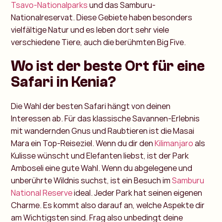
Tsavo-Nationalparks
und das Samburu-
Nationalreservat. Diese Gebiete haben besonders
vielfältige Natur und es leben dort sehr viele
verschiedene Tiere, auch die berühmten Big Five.
Wo ist der beste Ort für eine
Safari in Kenia?
Die Wahl der besten Safari hängt von deinen
Interessen ab. Für das klassische Savannen-Erlebnis
mit wandernden Gnus und Raubtieren ist die Masai
Mara ein Top-Reiseziel. Wenn du dir den
Kilimanjaro
als
Kulisse wünscht und Elefanten liebst, ist der Park
Amboseli eine gute Wahl. Wenn du abgelegene und
unberührte Wildnis suchst, ist ein Besuch im
Samburu
National Reserve
ideal. Jeder Park hat seinen eigenen
Charme. Es kommt also darauf an, welche Aspekte dir
am Wichtigsten sind. Frag also unbedingt deine