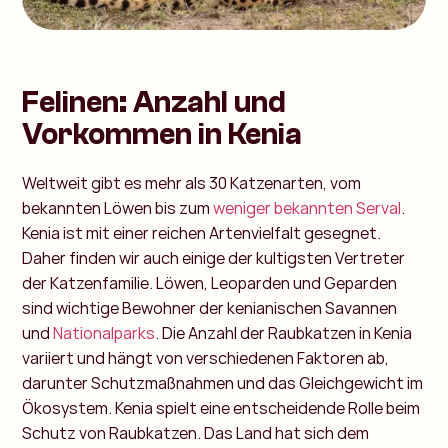
Felinen: Anzahl und
Vorkommen in Kenia
Weltweit gibt es mehr als 30 Katzenarten, vom
bekannten Löwen bis zum
weniger bekannten Serval
.
Kenia ist mit einer reichen Artenvielfalt gesegnet.
Daher finden wir auch einige der kultigsten Vertreter
der Katzenfamilie. Löwen, Leoparden und Geparden
sind wichtige Bewohner der kenianischen Savannen
und
Nationalparks
. Die Anzahl der Raubkatzen in Kenia
variiert und hängt von verschiedenen Faktoren ab,
darunter Schutzmaßnahmen und das Gleichgewicht im
Ökosystem. Kenia spielt eine entscheidende Rolle beim
Schutz von Raubkatzen. Das Land hat sich dem