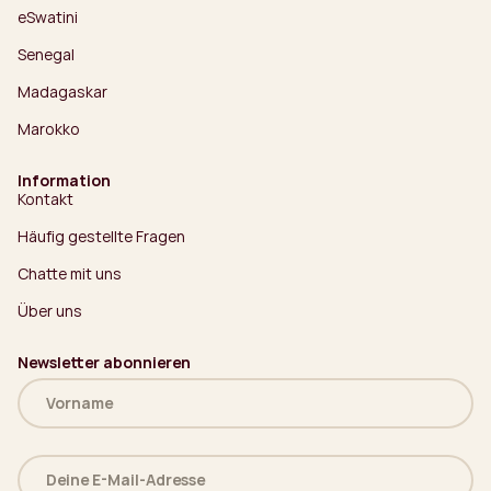
eSwatini
Senegal
Madagaskar
Marokko
Information
Kontakt
Häufig gestellte Fragen
Chatte mit uns
Über uns
Newsletter abonnieren
Name
(erforderlich)
Deine
E-