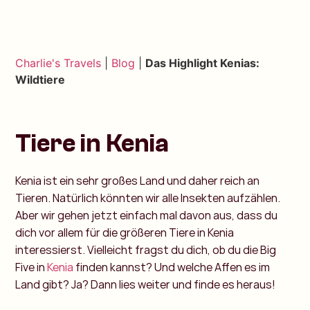
Charlie's Travels
|
Blog
|
Das Highlight Kenias:
Wildtiere
Tiere in Kenia
Kenia ist ein sehr großes Land und daher reich an
Tieren. Natürlich könnten wir alle Insekten aufzählen.
Aber wir gehen jetzt einfach mal davon aus, dass du
dich vor allem für die größeren Tiere in Kenia
interessierst. Vielleicht fragst du dich, ob du die Big
Five in
Kenia
finden kannst? Und welche Affen es im
Land gibt? Ja? Dann lies weiter und finde es heraus!