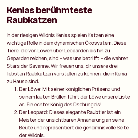
Kenias berühmteste
Raubkatzen
In der riesigen Wildnis Kenias spielen Katzen eine
wichtige Rolle in dem dynamischen Ökosystem. Diese
Tiere, die von Löwen über Leoparden bis hin zu
Geparden reichen, sind – was uns betrifft – die wahren
Stars der Savanne. Wir freuen uns, dir unsere drei
liebsten Raubkatzen vorstellen zu können, die in Kenia
zu Hause sind:
Der Löwe: Mit seiner königlichen Präsenz und
seinem lauten Brüllen führt der Löwe unsere Liste
an. Ein echter König des Dschungels!
Der Leopard: Dieses elegante Raubtier ist ein
Meister der unsichtbaren Annäherung an seine
Beute und repräsentiert die geheimnisvolle Seite
der Wildnis.