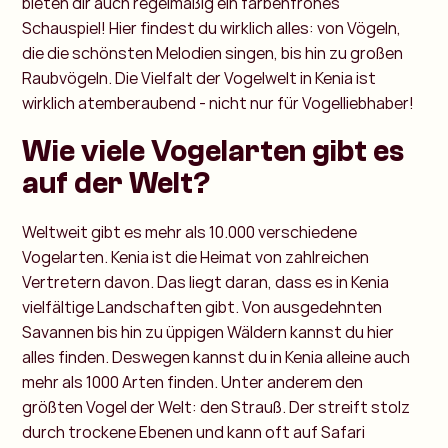
bieten dir auch regelmäßig ein farbenfrohes
Schauspiel! Hier findest du wirklich alles: von Vögeln,
die die schönsten Melodien singen, bis hin zu großen
Raubvögeln. Die Vielfalt der Vogelwelt in Kenia ist
wirklich atemberaubend - nicht nur für Vogelliebhaber!
Wie viele Vogelarten gibt es
auf der Welt?
Weltweit gibt es mehr als 10.000 verschiedene
Vogelarten. Kenia ist die Heimat von zahlreichen
Vertretern davon. Das liegt daran, dass es in Kenia
vielfältige Landschaften gibt. Von ausgedehnten
Savannen bis hin zu üppigen Wäldern kannst du hier
alles finden. Deswegen kannst du in Kenia alleine auch
mehr als 1000 Arten finden. Unter anderem den
größten Vogel der Welt: den Strauß. Der streift stolz
durch trockene Ebenen und kann oft auf Safari