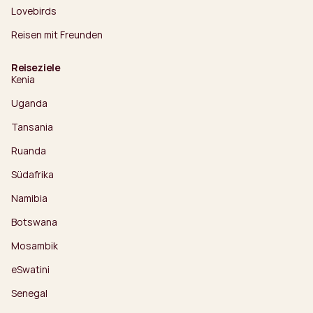
Lovebirds
Reisen mit Freunden
Reiseziele
Kenia
Uganda
Tansania
Ruanda
Südafrika
Namibia
Botswana
Mosambik
eSwatini
Senegal