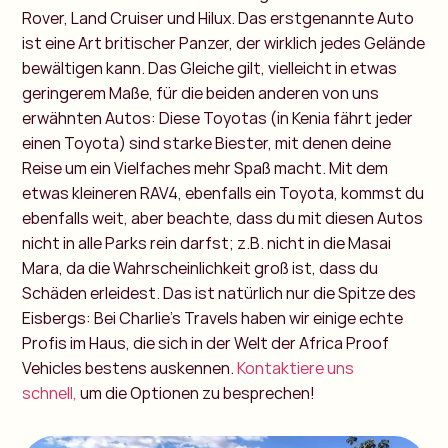
Rover, Land Cruiser und Hilux. Das erstgenannte Auto
ist eine Art britischer Panzer, der wirklich jedes Gelände
bewältigen kann. Das Gleiche gilt, vielleicht in etwas
geringerem Maße, für die beiden anderen von uns
erwähnten Autos: Diese Toyotas (in Kenia fährt jeder
einen Toyota) sind starke Biester, mit denen deine
Reise um ein Vielfaches mehr Spaß macht. Mit dem
etwas kleineren RAV4, ebenfalls ein Toyota, kommst du
ebenfalls weit, aber beachte, dass du mit diesen Autos
nicht in alle Parks rein darfst; z.B. nicht in die Masai
Mara, da die Wahrscheinlichkeit groß ist, dass du
Schäden erleidest. Das ist natürlich nur die Spitze des
Eisbergs: Bei Charlie's Travels haben wir einige echte
Profis im Haus, die sich in der Welt der Africa Proof
Vehicles bestens auskennen.
Kontaktiere uns
schnell,
um die Optionen zu besprechen!