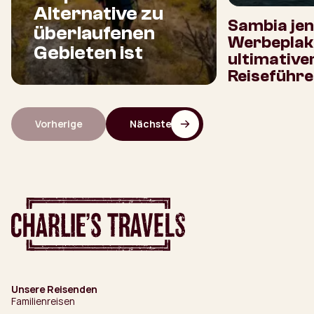
Alternative zu
Sambia jen
überlaufenen
Werbeplaka
Gebieten ist
ultimative
Reiseführe
Vorherige
Nächste
Unsere Reisenden
Familienreisen