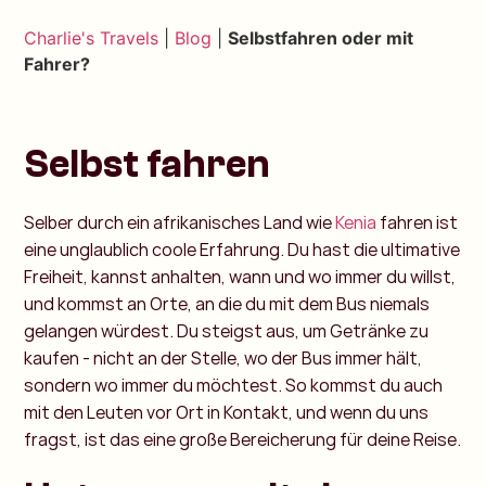
Charlie's Travels
|
Blog
|
Selbstfahren oder mit
Fahrer?
Selbst fahren
Selber durch ein afrikanisches Land wie
Kenia
fahren ist
eine unglaublich coole Erfahrung. Du hast die ultimative
Freiheit, kannst anhalten, wann und wo immer du willst,
und kommst an Orte, an die du mit dem Bus niemals
gelangen würdest. Du steigst aus, um Getränke zu
kaufen - nicht an der Stelle, wo der Bus immer hält,
sondern wo immer du möchtest. So kommst du auch
mit den Leuten vor Ort in Kontakt, und wenn du uns
fragst, ist das eine große Bereicherung für deine Reise.