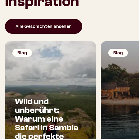
Inspiration
Alle Geschichten ansehen
Blog
Blog
Wild und
unberührt:
Warum eine
Safari in Sambia
die perfekte