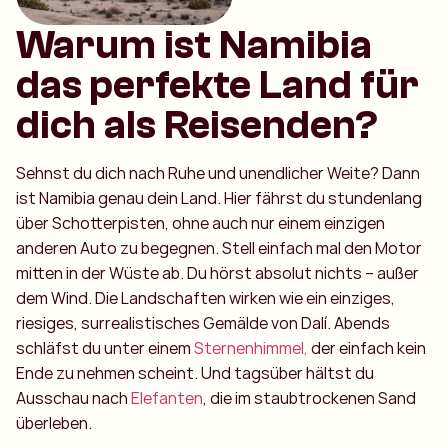
Warum ist Namibia
das perfekte Land für
dich als Reisenden?
Sehnst du dich nach Ruhe und unendlicher Weite? Dann
ist Namibia genau dein Land. Hier fährst du stundenlang
über Schotterpisten, ohne auch nur einem einzigen
anderen Auto zu begegnen. Stell einfach mal den Motor
mitten in der Wüste ab. Du hörst absolut nichts – außer
dem Wind. Die Landschaften wirken wie ein einziges,
riesiges, surrealistisches Gemälde von Dalí. Abends
schläfst du unter einem
Sternenhimmel,
der einfach kein
Ende zu nehmen scheint. Und tagsüber hältst du
Ausschau nach
Elefanten
, die im staubtrockenen Sand
überleben.