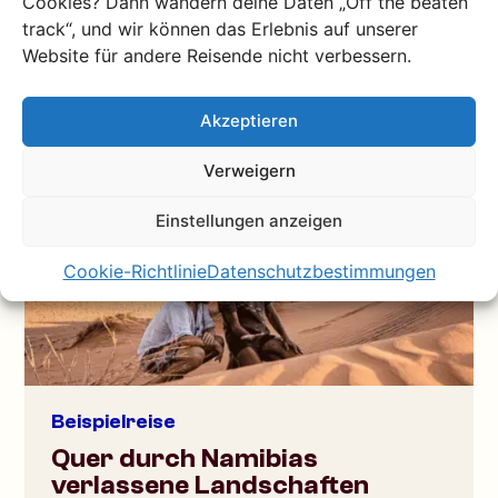
Cookies? Dann wandern deine Daten „Off the beaten
Landschaften bis zu unvergesslicher Tierwelt,
track“, und wir können das Erlebnis auf unserer
ein Tagebuch voller Abenteuer mit…
Website für andere Reisende nicht verbessern.
Mehr lesen
Akzeptieren
Verweigern
Einstellungen anzeigen
Cookie-Richtlinie
Datenschutzbestimmungen
Beispielreise
Quer durch Namibias
verlassene Landschaften