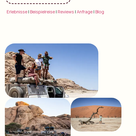
Erlebnisse
|
Beispielreise
|
Reviews
|
Anfrage
|
Blog