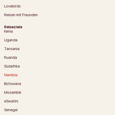
Lovebirds
Reisen mit Freunden
Reiseziele
Kenia
Uganda
Tansania
Ruanda
Südafrika
Namibia
Botswana
Mosambik
eSwatini
Senegal