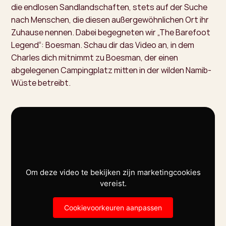
die endlosen Sandlandschaften, stets auf der Suche
nach Menschen, die diesen außergewöhnlichen Ort ihr
Zuhause nennen. Dabei begegneten wir „The Barefoot
Legend“: Boesman. Schau dir das Video an, in dem
Charles dich mitnimmt zu Boesman, der einen
abgelegenen Campingplatz mitten in der wilden Namib-
Wüste betreibt.
Om deze video te bekijken zijn marketingcookies
vereist.
Cookievoorkeuren aanpassen