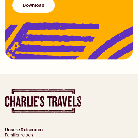
Unsere Reisenden
Familienreisen