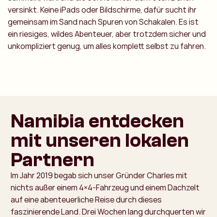
versinkt. Keine iPads oder Bildschirme, dafür sucht ihr
gemeinsam im Sand nach Spuren von Schakalen. Es ist
ein riesiges, wildes Abenteuer, aber trotzdem sicher und
unkompliziert genug, um alles komplett selbst zu fahren.
Namibia entdecken
mit unseren lokalen
Partnern
Im Jahr 2019 begab sich unser Gründer Charles mit
nichts außer einem 4×4-Fahrzeug und einem Dachzelt
auf eine abenteuerliche Reise durch dieses
faszinierende Land. Drei Wochen lang durchquerten wir