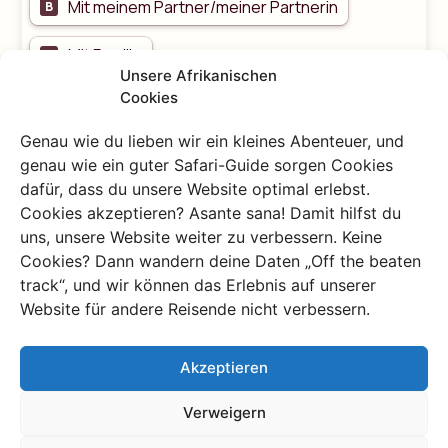
Unsere Afrikanischen
Cookies
Genau wie du lieben wir ein kleines Abenteuer, und
genau wie ein guter Safari-Guide sorgen Cookies
dafür, dass du unsere Website optimal erlebst.
Cookies akzeptieren? Asante sana! Damit hilfst du
uns, unsere Website weiter zu verbessern. Keine
Cookies? Dann wandern deine Daten „Off the beaten
track“, und wir können das Erlebnis auf unserer
Website für andere Reisende nicht verbessern.
Akzeptieren
10.000+ zufriedene
Weltenbummler haben
Verweigern