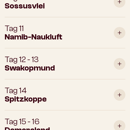
Sossusvlei
Tag 11
Namib-Naukluft
Tag 12 - 13
Swakopmund
Tag 14
Spitzkoppe
Tag 15 - 16