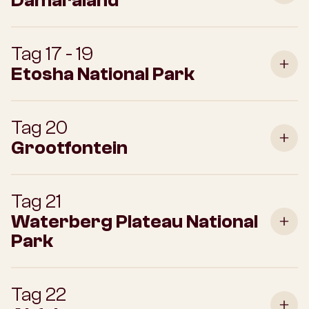
Damaraland
Tag 17 - 19
Etosha National Park
Tag 20
Grootfontein
Tag 21
Waterberg Plateau National
Park
Tag 22