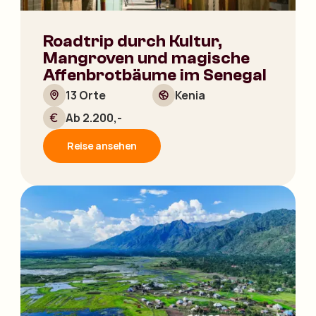
Roadtrip durch Kultur,
Mangroven und magische
Affenbrotbäume im Senegal
13 Orte
Kenia
Ab 2.200,-
Reise ansehen