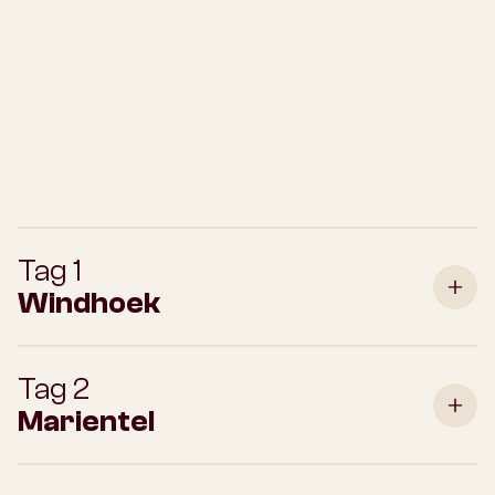
Tag 1
Windhoek
Tag 2
Marientel