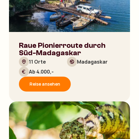
Raue Pionierroute durch
Süd-Madagaskar
11 Orte
Madagaskar
Ab 4.000,-
Reise ansehen