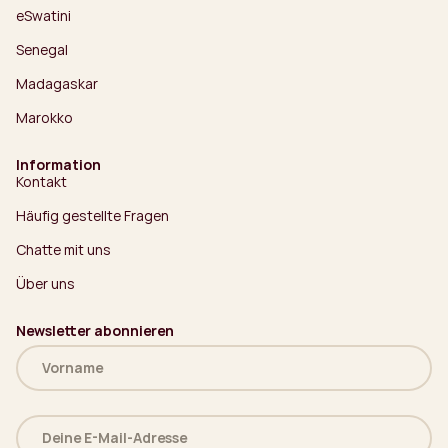
eSwatini
Senegal
Madagaskar
Marokko
Information
Kontakt
Häufig gestellte Fragen
Chatte mit uns
Über uns
Newsletter abonnieren
Name
(erforderlich)
Deine
E-