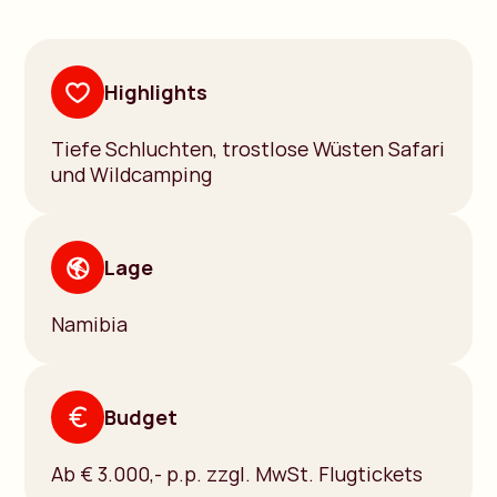
Highlights
Tiefe Schluchten, trostlose Wüsten Safari
und Wildcamping
Lage
Namibia
Budget
Ab € 3.000,- p.p. zzgl. MwSt. Flugtickets