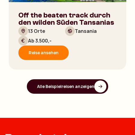
Off the beaten track durch
den wilden Süden Tansanias
13 Orte
Tansania
Ab 3.500,-
Reise ansehen
Alle Beispielreisen anzeigen