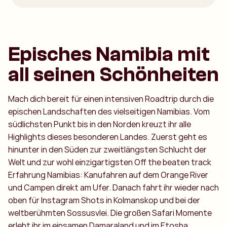
Episches Namibia mit
all seinen Schönheiten
Mach dich bereit für einen intensiven Roadtrip durch die
epischen Landschaften des vielseitigen Namibias. Vom
südlichsten Punkt bis in den Norden kreuzt ihr alle
Highlights dieses besonderen Landes. Zuerst geht es
hinunter in den Süden zur zweitlängsten Schlucht der
Welt und zur wohl einzigartigsten Off the beaten track
Erfahrung Namibias: Kanufahren auf dem Orange River
und Campen direkt am Ufer. Danach fahrt ihr wieder nach
oben für Instagram Shots in Kolmanskop und bei der
weltberühmten Sossusvlei. Die großen Safari Momente
erlebt ihr im einsamen Damaraland und im Etosha