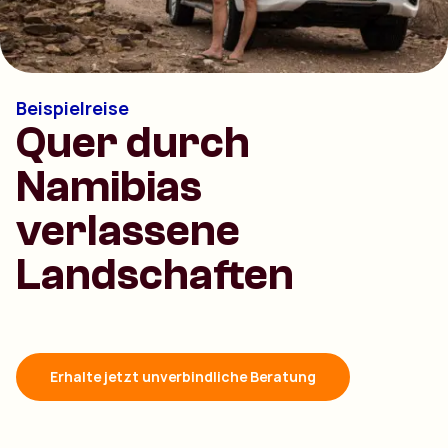
Beispielreise
Quer durch
Namibias
verlassene
Landschaften
Erhalte jetzt unverbindliche Beratung