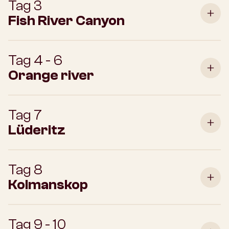
Tag 3
Fish River Canyon
Tag 4 - 6
Orange river
Tag 7
Lüderitz
Tag 8
Kolmanskop
Tag 9 - 10