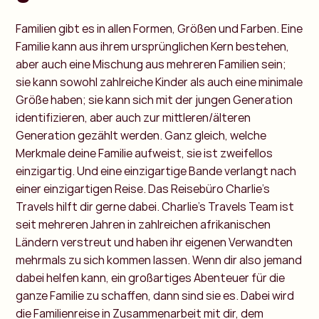
Familien gibt es in allen Formen, Größen und Farben. Eine
Familie kann aus ihrem ursprünglichen Kern bestehen,
aber auch eine Mischung aus mehreren Familien sein;
sie kann sowohl zahlreiche Kinder als auch eine minimale
Größe haben; sie kann sich mit der jungen Generation
identifizieren, aber auch zur mittleren/älteren
Generation gezählt werden. Ganz gleich, welche
Merkmale deine Familie aufweist, sie ist zweifellos
einzigartig. Und eine einzigartige Bande verlangt nach
einer einzigartigen Reise. Das Reisebüro Charlie's
Travels hilft dir gerne dabei. Charlie's Travels Team ist
seit mehreren Jahren in zahlreichen afrikanischen
Ländern verstreut und haben ihr eigenen Verwandten
mehrmals zu sich kommen lassen. Wenn dir also jemand
dabei helfen kann, ein großartiges Abenteuer für die
ganze Familie zu schaffen, dann sind sie es. Dabei wird
die Familienreise in Zusammenarbeit mit dir, dem