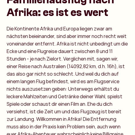
Afrika: es ist es wert
Die Kontinente Afrika und Europa liegen zwar am
nächsten beieinander, sind aber immer noch recht weit
voneinander entfernt. Afrika ist nicht unbedingt um die
Ecke und eine Flugreise dauert zwischen 8 und 11
Stunden - je nach Zielort. Verglichen mit, sagen wir,
einer Reise nach Australien (14092,82 km, d.h. 16h), ist
das also gar nicht so schlecht. Und weil du dich auf
einem langen Flug befindest, wird es am Flugservice
nichts auszusetzen geben: Unterwegs erhältst du
leckere Mahlzeiten und Getränke deiner Wahl, spielst
Spiele oder schaust dir einen Film an. Ehe du dich
versiehst, ist die Zeit um und das Flugzeug ist bereit
zur Landung. Willkommen in Afrika! Die Entfernung
muss also in der Praxis kein Problem sein, auch wenn
euer Afrika-Abenteuer wahrscheinlich keine Billigreise