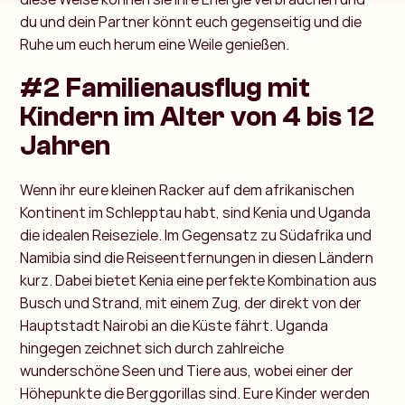
du und dein Partner könnt euch gegenseitig und die
Ruhe um euch herum eine Weile genießen.
#2 Familienausflug mit
Kindern im Alter von 4 bis 12
Jahren
Wenn ihr eure kleinen Racker auf dem afrikanischen
Kontinent im Schlepptau habt, sind Kenia und Uganda
die idealen Reiseziele. Im Gegensatz zu Südafrika und
Namibia sind die Reiseentfernungen in diesen Ländern
kurz. Dabei bietet Kenia eine perfekte Kombination aus
Busch und Strand, mit einem Zug, der direkt von der
Hauptstadt Nairobi an die Küste fährt. Uganda
hingegen zeichnet sich durch zahlreiche
wunderschöne Seen und Tiere aus, wobei einer der
Höhepunkte die Berggorillas sind. Eure Kinder werden