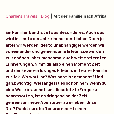
Charlie's Travels
|
Blog
|
Mit der Familie nach Afrika
Ein Familienband ist etwas Besonderes. Auch das
wird im Laufe der Jahre immer deutlicher. Doch je
älter wir werden, desto unabhängiger werden wir
voneinander und gemeinsame Erlebnisse werden
zu schönen, aber manchmal auch weit entfernten
Erinnerungen. Nimm dir also einen Moment Zeit
und denke an ein lustiges Erlebnis mit eurer Familie
zurück. Wo wart ihr? Was habt ihr gemacht? Und
ganz wichtig: Wie lange ist es schon her? Wenn du
eine Weile brauchst, um diese letzte Frage zu
beantworten, ist es dringend an der Zeit,
gemeinsam neue Abenteuer zu erleben. Unser
Rat? Packt eure Koffer und macht einen