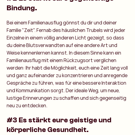
Bindung.
Bei einem Familienausflug gönnst du dir und deiner
Familie "Zeit". Fernab des häuslichen Trubels wird jeder
Einzelne in einem völlig anderen Licht gezeigt, so dass
du deine Blutsverwandten auf eine andere Art und
Weise kennenlernen kannst. In diesem Sinne kann ein
Familienausflug mit einem Rückzugsort verglichen
werden: Ihr habt die Möglichkeit, euch eine Zeit lang voll
und ganz aufeinander zu konzentrieren und anregende
Gespräche zu führen, was für eine bessere Interaktion
und Kommunikation sorgt. Der ideale Weg, um neue,
lustige Erinnerungen zu schaffen und sich gegenseitig
neu zu entdecken.
#
3 Es stärkt eure geistige und
körperliche Gesundheit.