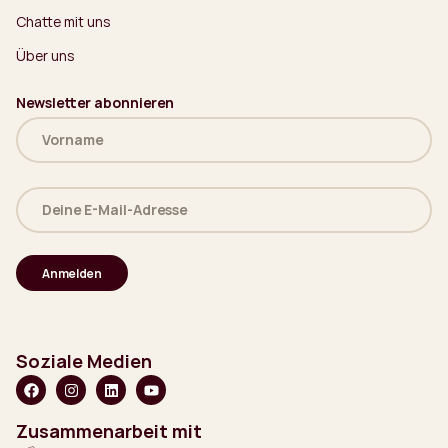
Chatte mit uns
Über uns
Newsletter abonnieren
Name
(erforderlich)
Deine
E-
Mail-
Adresse
(erforderlich)
Soziale Medien
Zusammenarbeit mit