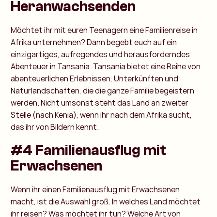
Heranwachsenden
Möchtet ihr mit euren Teenagern eine Familienreise in
Afrika unternehmen? Dann begebt euch auf ein
einzigartiges, aufregendes und herausforderndes
Abenteuer in Tansania. Tansania bietet eine Reihe von
abenteuerlichen Erlebnissen, Unterkünften und
Naturlandschaften, die die ganze Familie begeistern
werden. Nicht umsonst steht das Land an zweiter
Stelle (nach Kenia), wenn ihr nach dem Afrika sucht,
das ihr von Bildern kennt.
#4 Familienausflug mit
Erwachsenen
Wenn ihr einen Familienausflug mit Erwachsenen
macht, ist die Auswahl groß. In welches Land möchtet
ihr reisen? Was möchtet ihr tun? Welche Art von