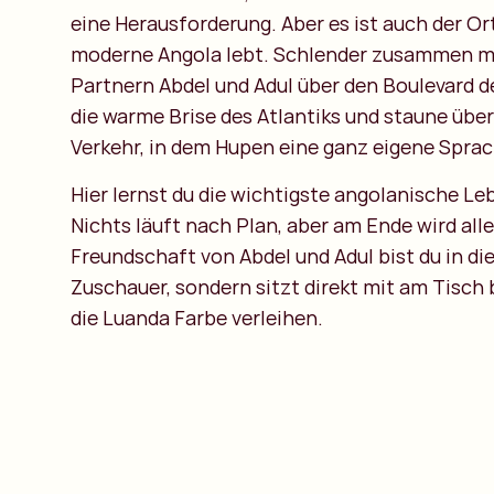
eine Herausforderung. Aber es ist auch der Or
moderne Angola lebt. Schlender zusammen mi
Partnern Abdel und Adul über den Boulevard de
die warme Brise des Atlantiks und staune übe
Verkehr, in dem Hupen eine ganz eigene Spra
Hier lernst du die wichtigste angolanische Le
Nichts läuft nach Plan, aber am Ende wird alle
Freundschaft von Abdel und Adul bist du in di
Zuschauer, sondern sitzt direkt mit am Tisch
die Luanda Farbe verleihen.