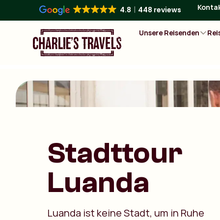
Konta
4.8
448 reviews
Unsere Reisenden
Rei
Stadttour
Luanda
Luanda ist keine Stadt, um in Ruhe