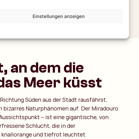
Chatte direkt mit uns
Einstellungen anzeigen
, an dem die
das Meer küsst
Richtung Süden aus der Stadt rausfährst,
in bizarres Naturphänomen auf. Der Miradouro
Aussichtspunkt – ist eine gigantische, von
fressene Schlucht, die in der
nallorange und tiefrot leuchtet.