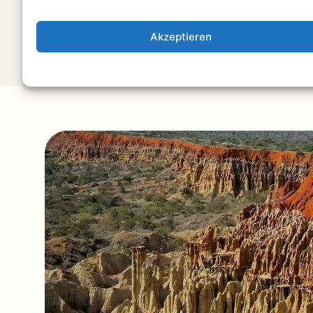
hin zu tiefen, persönlichen Begegnungen i
Momente, die bleiben.
Akzeptieren