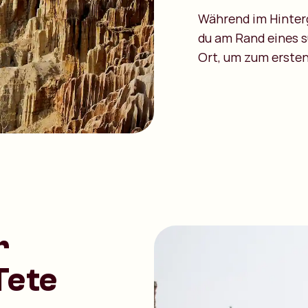
Während im Hinterg
du am Rand eines s
Ort, um zum ersten
r
Tete