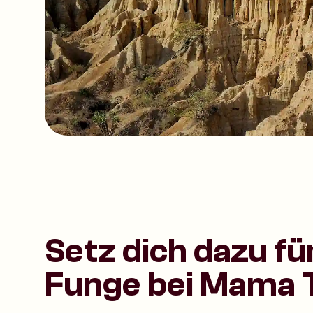
Setz dich dazu fü
Funge bei Mama 