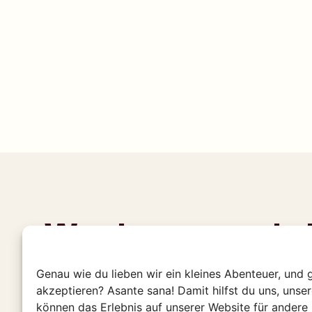
Was kann man in 
machen?
Genau wie du lieben wir ein kleines Abenteuer, und 
akzeptieren? Asante sana! Damit hilfst du uns, unse
Von außerirdischen Mondlandschaften dir
können das Erlebnis auf unserer Website für andere 