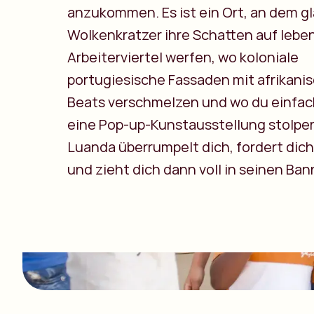
anzukommen. Es ist ein Ort, an dem 
Wolkenkratzer ihre Schatten auf lebe
Arbeiterviertel werfen, wo koloniale
portugiesische Fassaden mit afrikani
Beats verschmelzen und wo du einfac
eine Pop-up-Kunstausstellung stolper
Luanda überrumpelt dich, fordert dic
und zieht dich dann voll in seinen Ban