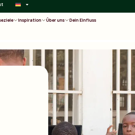
kt
seziele
Inspiration
Über uns
Dein Einfluss