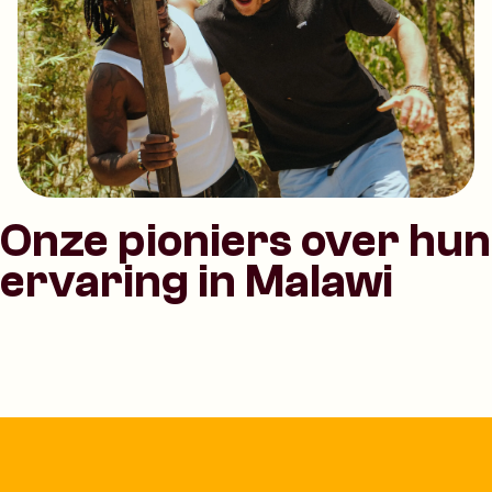
Onze pioniers over hun
ervaring in Malawi
Om deze video te bekijken zijn
marketingcookies vereist.
Cookievoorkeuren aanpassen