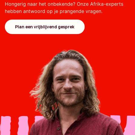
Hongerig naar het onbekende? Onze Afrika-experts
hebben antwoord op je prangende vragen.
Plan een vrijblijvend gesprek