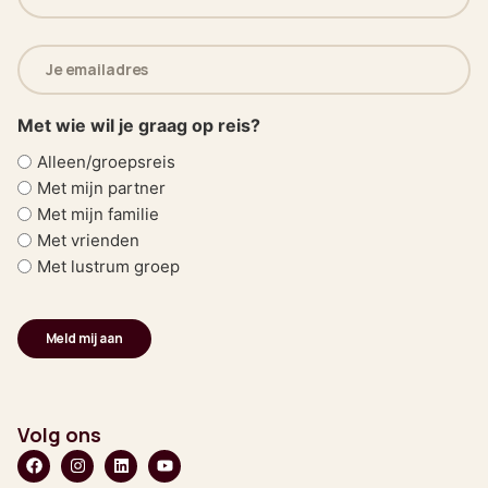
(Vereist)
E-
mailadres
(Vereist)
Met wie wil je graag op reis?
Alleen/groepsreis
Met mijn partner
Met mijn familie
Met vrienden
Met lustrum groep
Volg ons