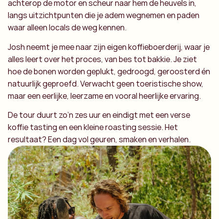
achterop de motor en scheur naar hem de heuvels in,
langs uitzichtpunten die je adem wegnemen en paden
waar alleen locals de weg kennen.
Josh neemt je mee naar zijn eigen koffieboerderij, waar je
alles leert over het proces, van bes tot bakkie. Je ziet
hoe de bonen worden geplukt, gedroogd, geroosterd én
natuurlijk geproefd. Verwacht geen toeristische show,
maar een eerlijke, leerzame en vooral heerlijke ervaring.
De tour duurt zo’n zes uur en eindigt met een verse
koffie tasting en een kleine roasting sessie. Het
resultaat? Een dag vol geuren, smaken en verhalen.