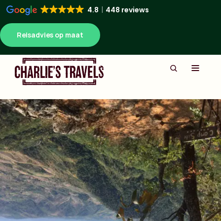
4.8
448 reviews
Reisadvies op maat