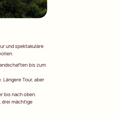
tur und spektakuläre
wollen.
landschaften bis zum
e. Längere Tour, aber
r bis nach oben.
, drei mächtige