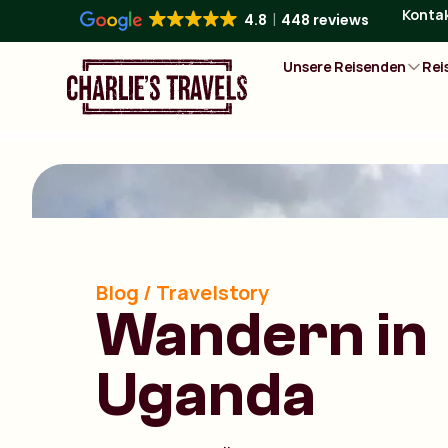
Konta
4.8
448 reviews
Unsere Reisenden
Rei
Blog / Travelstory
Wandern in
Uganda