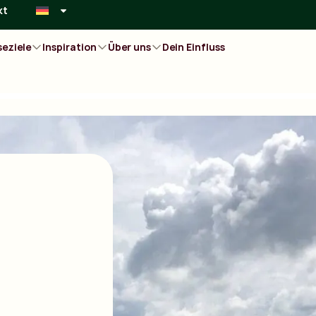
kt
seziele
Inspiration
Über uns
Dein Einfluss