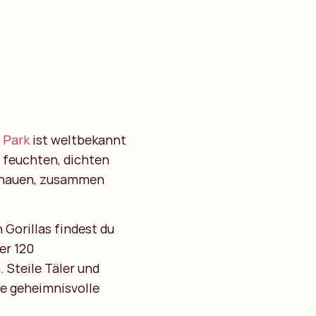
 Park
ist weltbekannt
n feuchten, dichten
schauen, zusammen
 Gorillas findest du
er 120
 Steile Täler und
ie geheimnisvolle