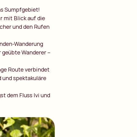
ns Sumpfgebiet!
 mit Blick auf die
cher und den Rufen
Stunden-Wanderung
r geübte Wanderer –
nge Route verbindet
d und spektakuläre
st dem Fluss Ivi und