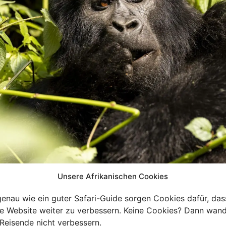
Unsere Afrikanischen Cookies
genau wie ein guter Safari-Guide sorgen Cookies dafür, das
re Website weiter zu verbessern. Keine Cookies? Dann wand
ional Park
Reisende nicht verbessern.