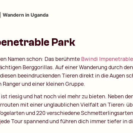
|
Wandern in Uganda
penetrable Park
u den Namen schon: Das berühmte
Bwindi Impenetrable
mächtigen Berggorillas. Auf einer Wanderung durch de
diesen beeindruckenden Tieren direkt in die Augen 
 Ranger und einer kleinen Gruppe.
ist riesig und hat noch viel mehr zu bieten. Neben den
routen mit einer unglaublichen Vielfalt an Tieren: üb
Vogelarten und 220 verschiedene Schmetterlingsarten.
jede Tour spannend und führen dich immer tiefer in d