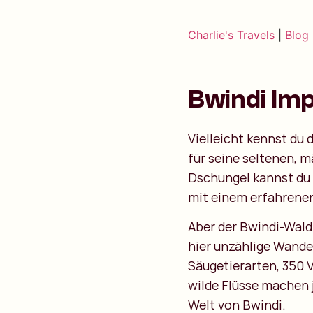
Charlie's Travels
|
Blog
Bwindi Im
Vielleicht kennst d
für seine seltenen, 
Dschungel kannst du 
mit einem erfahrenen
Aber der Bwindi-Wald 
hier unzählige Wander
Säugetierarten, 350 
wilde Flüsse machen 
Welt von Bwindi.