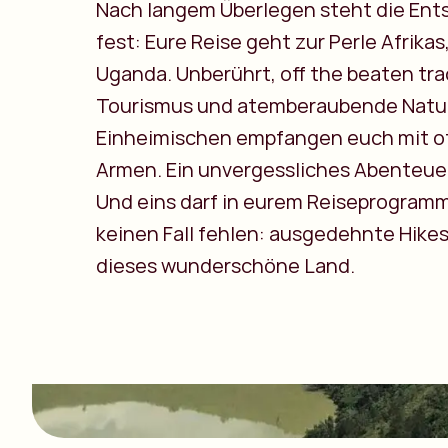
Nach langem Überlegen steht die En
fest: Eure Reise geht zur Perle Afrikas
Uganda. Unberührt, off the beaten tra
Tourismus und atemberaubende Natur
Einheimischen empfangen euch mit o
Armen. Ein unvergessliches Abenteuer
Und eins darf in eurem Reiseprogramm
keinen Fall fehlen: ausgedehnte Hike
dieses wunderschöne Land.