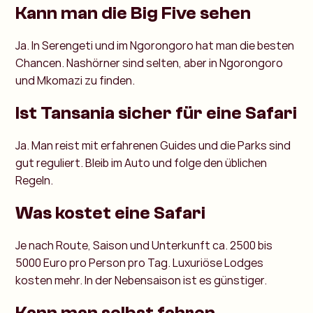
Kann man die Big Five sehen
Ja. In Serengeti und im Ngorongoro hat man die besten
Chancen. Nashörner sind selten, aber in Ngorongoro
und Mkomazi zu finden.
Ist Tansania sicher für eine Safari
Ja. Man reist mit erfahrenen Guides und
die Parks sind
gut reguliert. Bleib im Auto und folge den üblichen
Regeln.
Was kostet eine Safari
Je nach Route, Saison und Unterkunft ca. 2500 bis
5000 Euro pro Person pro Tag. Luxuriöse Lodges
kosten mehr. In der Nebensaison ist es günstiger.