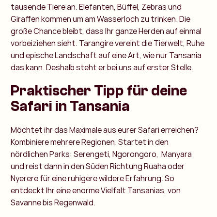
tausende Tiere an. Elefanten, Büffel, Zebras und
Giraffen kommen um am Wasserloch zu trinken. Die
große Chance bleibt, dass Ihr ganze Herden auf einmal
vorbeiziehen sieht. Tarangire vereint die Tierwelt, Ruhe
und epische Landschaft auf eine Art, wie nur Tansania
das kann. Deshalb steht er bei uns auf erster Stelle.
Praktischer Tipp für deine
Safari in Tansania
Möchtet ihr das Maximale aus eurer Safari erreichen?
Kombiniere mehrere Regionen. Startet in den
nördlichen Parks: Serengeti, Ngorongoro, Manyara
und reist dann in den Süden Richtung Ruaha oder
Nyerere für eine ruhigere wildere Erfahrung. So
entdeckt Ihr eine enorme Vielfalt Tansanias, von
Savanne bis Regenwald.