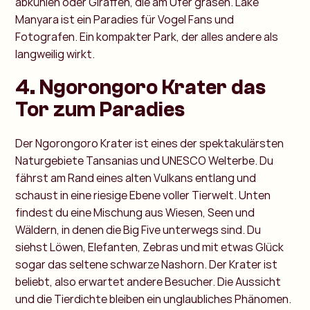
abkühlen oder Giraffen, die am Ufer grasen. Lake
Manyara ist ein Paradies für Vogel Fans und
Fotografen. Ein kompakter Park, der alles andere als
langweilig wirkt.
4. Ngorongoro Krater das
Tor zum Paradies
Der Ngorongoro Krater ist eines der spektakulärsten
Naturgebiete Tansanias und UNESCO Welterbe. Du
fährst am Rand eines alten Vulkans entlang und
schaust in eine riesige Ebene voller Tierwelt. Unten
findest du eine Mischung aus Wiesen, Seen und
Wäldern, in denen die Big Five unterwegs sind. Du
siehst Löwen, Elefanten, Zebras und mit etwas Glück
sogar das seltene schwarze Nashorn. Der Krater ist
beliebt, also erwartet andere Besucher. Die Aussicht
und die Tierdichte bleiben ein unglaubliches Phänomen.