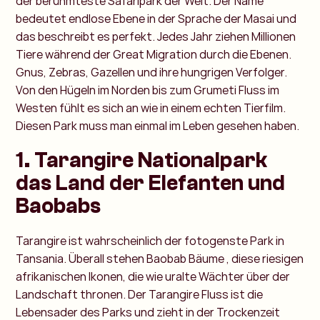
der berühmteste Safaripark der Welt. Der Name
bedeutet endlose Ebene in der Sprache der Masai und
das beschreibt es perfekt. Jedes Jahr ziehen Millionen
Tiere während der Great Migration durch die Ebenen.
Gnus, Zebras, Gazellen und ihre hungrigen Verfolger.
Von den Hügeln im Norden bis zum Grumeti Fluss im
Westen fühlt es sich an wie in einem echten Tierfilm.
Diesen Park muss man einmal im Leben gesehen haben.
1. Tarangire Nationalpark
das Land der Elefanten und
Baobabs
Tarangire ist wahrscheinlich der fotogenste Park in
Tansania. Überall stehen Baobab Bäume , diese riesigen
afrikanischen Ikonen, die wie uralte Wächter über der
Landschaft thronen. Der Tarangire Fluss ist die
Lebensader des Parks und zieht in der Trockenzeit