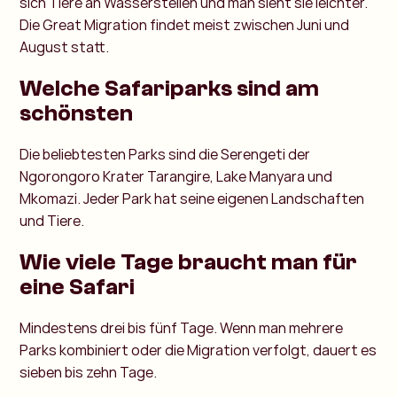
sich Tiere an Wasserstellen und man sieht sie leichter.
Die Great Migration findet meist zwischen Juni und
August statt.
Welche Safariparks sind am
schönsten
Die beliebtesten Parks sind die Serengeti der
Ngorongoro Krater Tarangire, Lake Manyara und
Mkomazi. Jeder Park hat seine eigenen Landschaften
und Tiere.
Wie viele Tage braucht man für
eine Safari
Mindestens drei bis fünf Tage. Wenn man mehrere
Parks kombiniert oder die Migration verfolgt, dauert es
sieben bis zehn Tage.