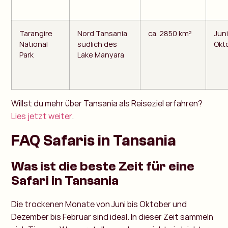
Tarangire
Nord Tansania
ca. 2850 km²
Juni
National
südlich des
Okt
Park
Lake Manyara
Willst du mehr über Tansania als Reiseziel erfahren?
Lies jetzt weiter
.
FAQ Safaris in Tansania
Was ist die beste Zeit für eine
Safari in Tansania
Die trockenen Monate von Juni bis Oktober und
Dezember bis Februar sind ideal. In dieser Zeit sammeln