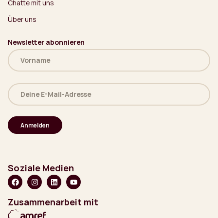
Chatte mit uns
Über uns
Newsletter abonnieren
Name
(erforderlich)
Deine
E-
Mail-
Adresse
(erforderlich)
Soziale Medien
Zusammenarbeit mit