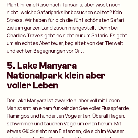
Plant Ihr eine Reise nach Tansania, aber wisst noch
nicht, welche Safariparks ihr besuchen solltet? Kein
Stress. Wir haben für dich die fünf schönsten Safari
Ziele im ganzen Land zusammengestellt. Denn bei
Charlie’s Travels geht es nicht nur um Safaris. Es geht
um ein echtes Abenteuer, begleitet von der Tierwelt
und echten Begegnungen vor Ort.
5. Lake Manyara
Nationalpark klein aber
voller Leben
Der Lake Manyara ist zwar klein, aber voll mit Leben.
Man starrt an einem funkelnden See voller Flusspferde,
Flamingos und hunderten Vogelarten. Überall fliegen,
schwimmen und tauchen Vögel um einen herum. Mit
etwas Glück sieht man Elefanten, die sich im Wasser