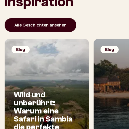
Inspiration
Alle Geschichten ansehen
Blog
Blog
Wild und
unberührt:
Warum eine
Safari in Sambia
die perfekte