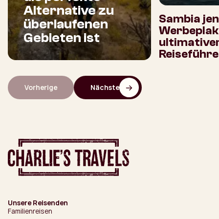
Alternative zu
Sambia jen
überlaufenen
Werbeplaka
Gebieten ist
ultimative
Reiseführe
Vorherige
Nächste
Unsere Reisenden
Familienreisen