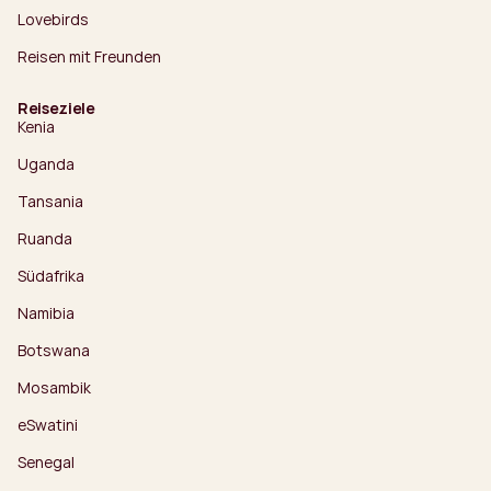
Lovebirds
Reisen mit Freunden
Reiseziele
Kenia
Uganda
Tansania
Ruanda
Südafrika
Namibia
Botswana
Mosambik
eSwatini
Senegal