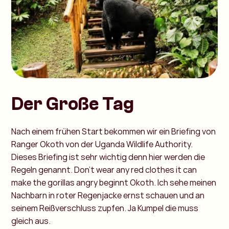
Der Große Tag
Nach einem frühen Start bekommen wir ein Briefing von
Ranger Okoth von der Uganda Wildlife Authority.
Dieses Briefing ist sehr wichtig denn hier werden die
Regeln genannt. Don’t wear any red clothes it can
make the gorillas angry beginnt Okoth. Ich sehe meinen
Nachbarn in roter Regenjacke ernst schauen und an
seinem Reißverschluss zupfen. Ja Kumpel die muss
gleich aus.