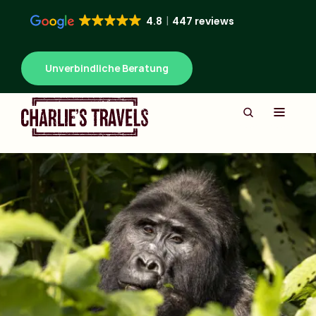
4.8
447 reviews
Unverbindliche Beratung