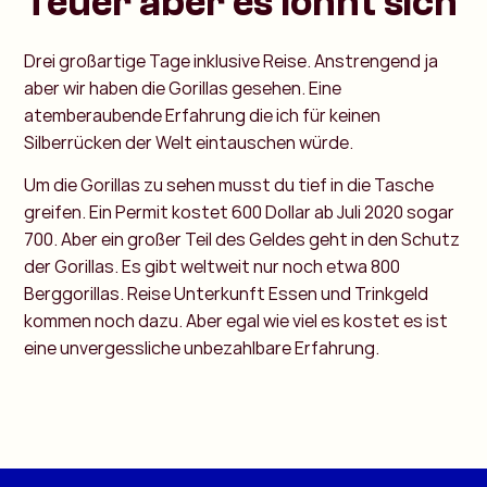
Teuer aber es lohnt sich
Drei großartige Tage inklusive Reise. Anstrengend ja
aber wir haben die Gorillas gesehen. Eine
atemberaubende Erfahrung die ich für keinen
Silberrücken der Welt eintauschen würde.
Um die Gorillas zu sehen musst du tief in die Tasche
greifen. Ein Permit kostet 600 Dollar ab Juli 2020 sogar
700. Aber ein großer Teil des Geldes geht in den Schutz
der Gorillas. Es gibt weltweit nur noch etwa 800
Berggorillas. Reise Unterkunft Essen und Trinkgeld
kommen noch dazu. Aber egal wie viel es kostet es ist
eine unvergessliche unbezahlbare Erfahrung.