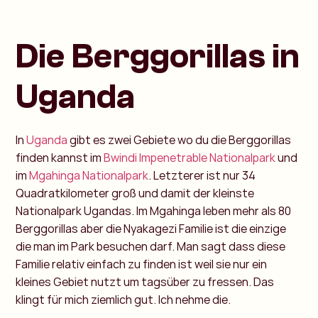
Die Berggorillas in
Uganda
In
Uganda
gibt es zwei Gebiete wo du die Berggorillas
finden kannst im
Bwindi Impenetrable Nationalpark
und
im
Mgahinga Nationalpark
. Letzterer ist nur 34
Quadratkilometer groß und damit der kleinste
Nationalpark Ugandas. Im Mgahinga leben mehr als 80
Berggorillas aber die Nyakagezi Familie ist die einzige
die man im Park besuchen darf. Man sagt dass diese
Familie relativ einfach zu finden ist weil sie nur ein
kleines Gebiet nutzt um tagsüber zu fressen. Das
klingt für mich ziemlich gut. Ich nehme die.