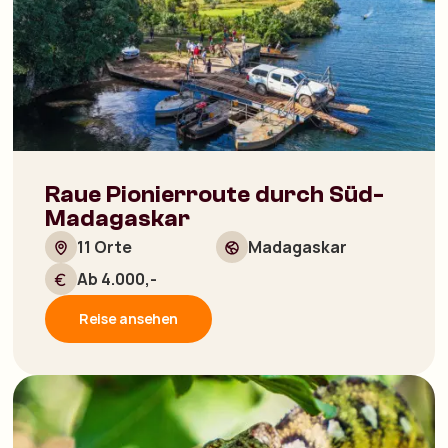
Raue Pionierroute durch Süd-
Madagaskar
11 Orte
Madagaskar
Ab 4.000,-
Reise ansehen