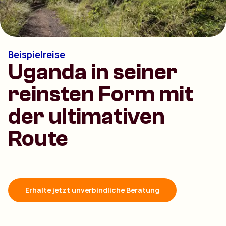
Beispielreise
Uganda in seiner
reinsten Form mit
der ultimativen
Route
Erhalte jetzt unverbindliche Beratung