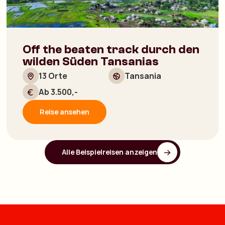
Off the beaten track durch den
wilden Süden Tansanias
13 Orte
Tansania
Ab 3.500,-
Reise ansehen
Alle Beispielreisen anzeigen