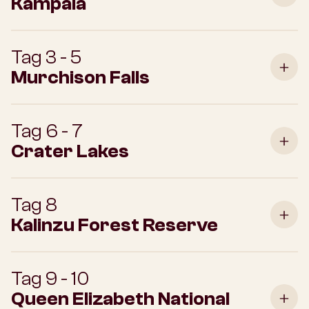
Kampala
Tag 3 - 5
Murchison Falls
Tag 6 - 7
Crater Lakes
Tag 8
Kalinzu Forest Reserve
Tag 9 - 10
Queen Elizabeth National