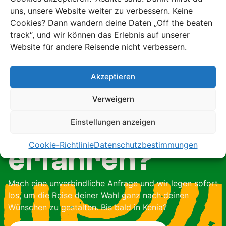
gebucht
uns, unsere Website weiter zu verbessern. Keine
Cookies? Dann wandern deine Daten „Off the beaten
track“, und wir können das Erlebnis auf unserer
Website für andere Reisende nicht verbessern.
Möchtest du
Akzeptieren
mehr über
Verweigern
Einstellungen anzeigen
diese Reise
Cookie-Richtlinie
Datenschutzbestimmungen
erfahren?
Mach eine unverbindliche Anfrage und wir legen sofort
los, um die Reise deiner Wahl ganz nach deinen
Wünschen zu gestalten. Bis bald in Kenia?