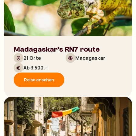
Madagaskar's RN7 route
21 Orte
Madagaskar
Ab 3.500,-
Reise ansehen