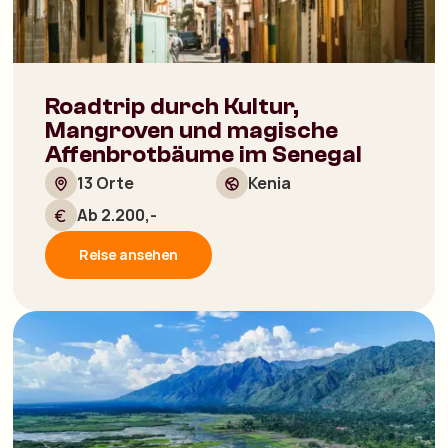
Roadtrip durch Kultur,
Mangroven und magische
Affenbrotbäume im Senegal
13 Orte
Kenia
Ab 2.200,-
Reise ansehen