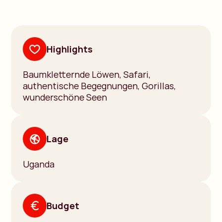
Highlights
Baumkletternde Löwen, Safari,
authentische Begegnungen, Gorillas,
wunderschöne Seen
Lage
Uganda
Budget