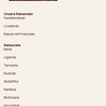
Unsere Reisenden
Familienreisen
Lovebirds
Reisen mit Freunden
Reiseziele
Kenia
Uganda
Tansania
Ruanda
Südafrika
Namibia
Botswana
Mosambik