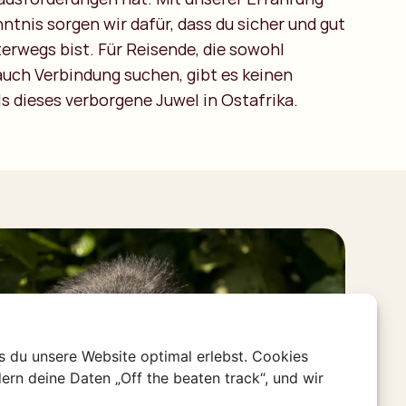
ntnis sorgen wir dafür, dass du sicher und gut
terwegs bist. Für Reisende, die sowohl
auch Verbindung suchen, gibt es keinen
s dieses verborgene Juwel in Ostafrika.
s du unsere Website optimal erlebst. Cookies
ern deine Daten „Off the beaten track“, und wir