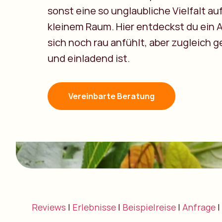
sonst eine so unglaubliche Vielfalt au
kleinem Raum. Hier entdeckst du ein A
sich noch rau anfühlt, aber zugleich 
und einladend ist.
Vereinbarte Beratung
Reviews
|
Erlebnisse
|
Beispielreise
|
Anfrage
|