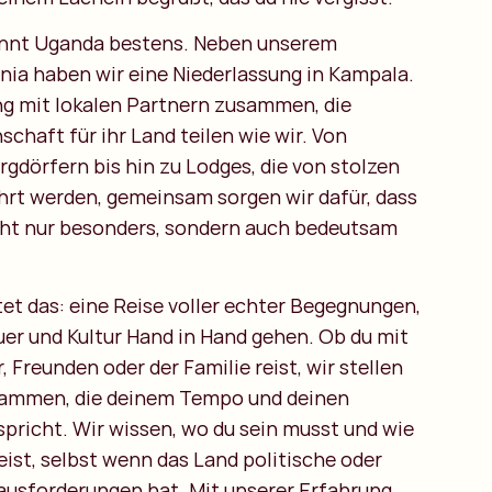
nnt Uganda bestens. Neben unserem
enia haben wir eine Niederlassung in Kampala.
ng mit lokalen Partnern zusammen, die
schaft für ihr Land teilen wie wir. Von
rgdörfern bis hin zu Lodges, die von stolzen
rt werden, gemeinsam sorgen wir dafür, dass
cht nur besonders, sondern auch bedeutsam
tet das: eine Reise voller echter Begegnungen,
uer und Kultur Hand in Hand gehen. Ob du mit
 Freunden oder der Familie reist, wir stellen
sammen, die deinem Tempo und deinen
spricht. Wir wissen, wo du sein musst und wie
eist, selbst wenn das Land politische oder
ausforderungen hat. Mit unserer Erfahrung