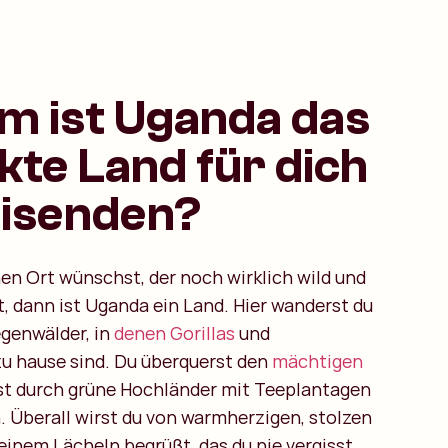
 ist Uganda das
kte Land für dich
eisenden?
nen Ort wünschst, der noch wirklich wild und
t, dann ist Uganda ein Land. Hier wanderst du
egenwälder, in
denen Gorillas
und
u hause sind. Du überquerst den
mächtigen
t durch grüne Hochländer mit Teeplantagen
. Überall wirst du von warmherzigen, stolzen
inem Lächeln begrüßt, das du nie vergisst.