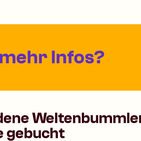
 mehr Infos?
dene Weltenbummler
e gebucht