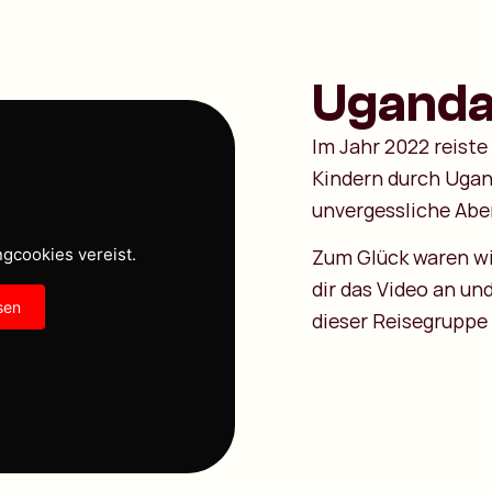
Uganda 
Im Jahr 2022 reiste
Kindern durch Uga
unvergessliche Abe
Zum Glück waren wir
ngcookies vereist.
dir das Video an un
sen
dieser Reisegruppe 