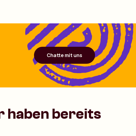
Chatte mit uns
 haben bereits