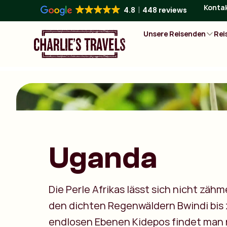
Konta
4.8
448 reviews
Unsere Reisenden
Rei
Uganda
Die Perle Afrikas lässt sich nicht zäh
den dichten Regenwäldern Bwindi bis
endlosen Ebenen Kidepos findet man