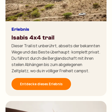
Erlebnis
Isabis 4x4 trail
Dieser Trail ist unberührt, abseits der bekannten
Wege und das Beste überhaupt: komplett privat.
Du fährst durch die Berglandschaft mit ihren
steilen Abhängen bis zum abgelegenen
Zeltplatz, wo du in völliger Freiheit campst.
Entdecke dieses Erlebnis