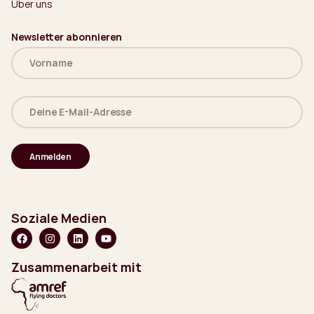
Über uns
Newsletter abonnieren
Name
(erforderlich)
Deine
E-
Mail-
Adresse
(erforderlich)
Soziale Medien
Zusammenarbeit mit