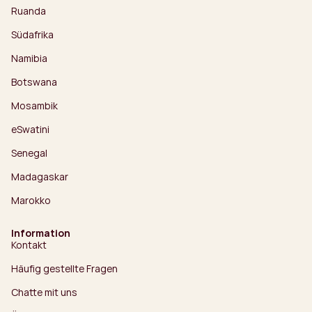
Ruanda
Südafrika
Namibia
Botswana
Mosambik
eSwatini
Senegal
Madagaskar
Marokko
Information
Kontakt
Häufig gestellte Fragen
Chatte mit uns