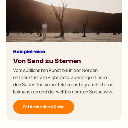
Beispielreise
Von Sand zu Sternen
Vom südlichsten Punkt bis in den Norden
entdeckt ihr alle Highlights. Zuerst geht es in
den Süden für die perfekten Instagram-Fotos in
Kolmanskop und der weltberühmten Sossusvlei.
Entdecke diese Reise