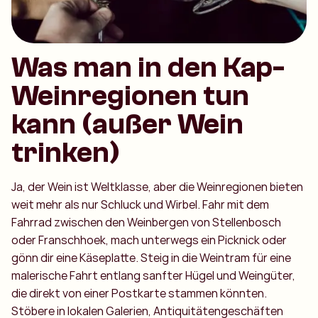
Was man in den Kap-
Weinregionen tun
kann (außer Wein
trinken)
Ja, der Wein ist Weltklasse, aber die Weinregionen bieten
weit mehr als nur Schluck und Wirbel. Fahr mit dem
Fahrrad zwischen den Weinbergen von Stellenbosch
oder Franschhoek, mach unterwegs ein Picknick oder
gönn dir eine Käseplatte. Steig in die Weintram für eine
malerische Fahrt entlang sanfter Hügel und Weingüter,
die direkt von einer Postkarte stammen könnten.
Stöbere in lokalen Galerien, Antiquitätengeschäften