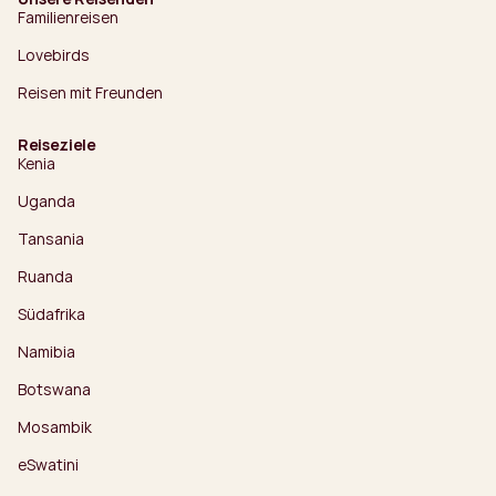
Familienreisen
Lovebirds
Reisen mit Freunden
Reiseziele
Kenia
Uganda
Tansania
Ruanda
Südafrika
Namibia
Botswana
Mosambik
eSwatini