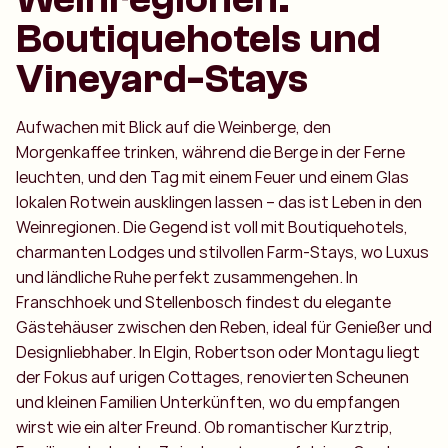
Boutiquehotels und
Vineyard-Stays
Aufwachen mit Blick auf die Weinberge, den
Morgenkaffee trinken, während die Berge in der Ferne
leuchten, und den Tag mit einem Feuer und einem Glas
lokalen Rotwein ausklingen lassen – das ist Leben in den
Weinregionen. Die Gegend ist voll mit Boutiquehotels,
charmanten Lodges und stilvollen Farm-Stays, wo Luxus
und ländliche Ruhe perfekt zusammengehen. In
Franschhoek und Stellenbosch findest du elegante
Gästehäuser zwischen den Reben, ideal für Genießer und
Designliebhaber. In Elgin, Robertson oder Montagu liegt
der Fokus auf urigen Cottages, renovierten Scheunen
und kleinen Familien Unterkünften, wo du empfangen
wirst wie ein alter Freund. Ob romantischer Kurztrip,