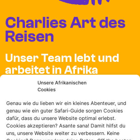
Charlies Art des
Reisen
Unser Team lebt und
arbeitet in Afrika
Unsere Afrikanischen
Cookies
Wir entwickeln
Genau wie du lieben wir ein kleines Abenteuer, und
genau wie ein guter Safari-Guide sorgen Cookies
unsere eigenen
dafür, dass du unsere Website optimal erlebst.
Cookies akzeptieren? Asante sana! Damit hilfst du
Routen
uns, unsere Website weiter zu verbessern. Keine