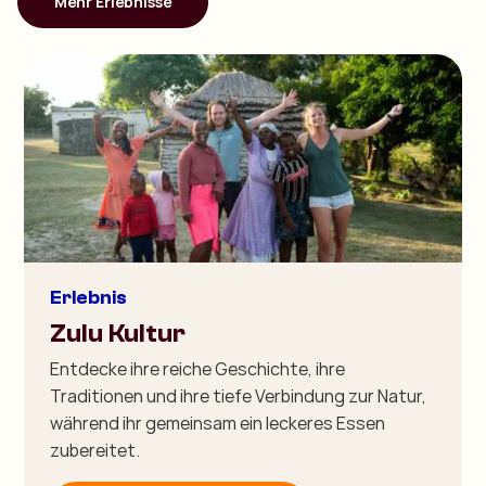
Mehr Erlebnisse
Erlebnis
Zulu Kultur
Entdecke ihre reiche Geschichte, ihre
Traditionen und ihre tiefe Verbindung zur Natur,
während ihr gemeinsam ein leckeres Essen
zubereitet.