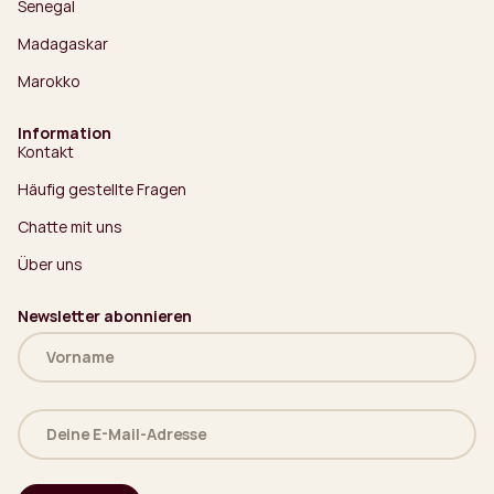
Senegal
Madagaskar
Marokko
Information
Kontakt
Häufig gestellte Fragen
Chatte mit uns
Über uns
Newsletter abonnieren
Name
(erforderlich)
Deine
E-
Mail-
Adresse
(erforderlich)