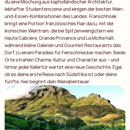
du eine Mischung aus kapholländischer Architektur,
lebhafter Studentenszene und einigen der besten Wein-
und-Essen-Kombinationen des Landes. Franschhoek
bringt eine Portion französisches Flair dazu, mit der
ikonischen Weintram, die bei Spitzenweingütern wie
Haute Cabrière, Grande Provence und La Motte hält,
während kleine Galerien und Gourmet Restaurants das
Dorf zu einem Paradies für Feinschmecker machen. Beide
Orte strahlen Charme, Kultur und Charakter aus – und
hinter jeder Kellertür wartet eine neue Geschichte. Egal,
ob es deine erste Reise nach Südafrika ist oder deine
fünfte, hier beginnt dein Weinabenteuer.