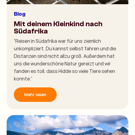
Blog
Mit deinem Kleinkind nach
Südafrika
“Reisen in Südafrika war für uns ziemlich
unkompliziert. Du kannst selbst fahren und die
Distanzen sind nicht allzu groß. Außerdem hat
uns die wunderschöne Natur gereizt und wir
fanden es toll, dass Hidde so viele Tiere sehen
konnte.”
Mehr lesen