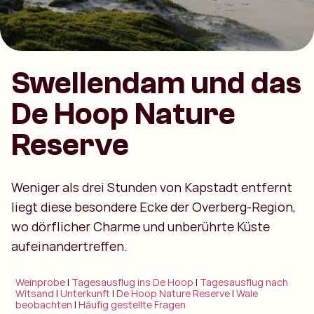
Swellendam und das
De Hoop Nature
Reserve
Weniger als drei Stunden von Kapstadt entfernt
liegt diese besondere Ecke der Overberg-Region,
wo dörflicher Charme und unberührte Küste
aufeinandertreffen.
Weinprobe
|
Tagesausflug ins De Hoop
|
Tagesausflug nach
Witsand
|
Unterkunft
|
De Hoop Nature Reserve
|
Wale
beobachten
|
Häufig gestellte Fragen