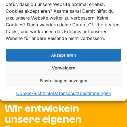
dafür, dass du unsere Website optimal erlebst.
Cookies akzeptieren? Asante sana! Damit hilfst du
uns, unsere Website weiter zu verbessern. Keine
Cookies? Dann wandern deine Daten „Off the beaten
Charlies Art des
track“, und wir können das Erlebnis auf unserer
Website für andere Reisende nicht verbessern.
Reisens
Akzeptieren
Unser Team lebt und
Verweigern
arbeitet in Afrika
Einstellungen anzeigen
Cookie-Richtlinie
Datenschutzbestimmungen
Wir entwickeln
unsere eigenen