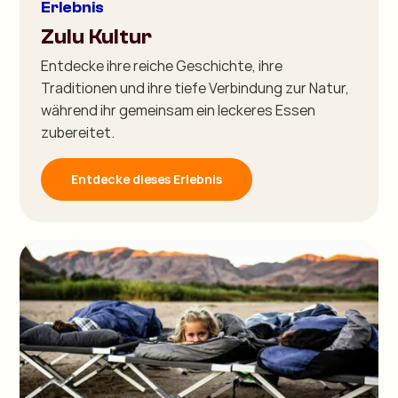
Erlebnis
Zulu Kultur
Entdecke ihre reiche Geschichte, ihre
Traditionen und ihre tiefe Verbindung zur Natur,
während ihr gemeinsam ein leckeres Essen
zubereitet.
Entdecke dieses Erlebnis