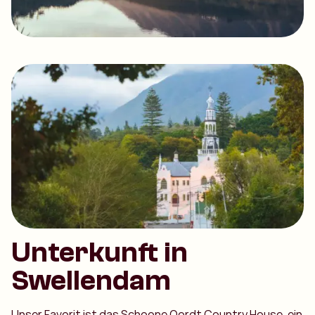
Unterkunft in
Swellendam
Unser Favorit ist das Schoone Oordt Country House, ein