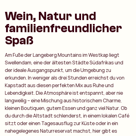
Wein, Natur und
familienfreundlicher
Spaß
Am Fuße der Langeberg Mountains im Westkap liegt
Swellendam, eine der ältesten Städte Südafrikas und
der ideale Ausgangspunkt, um die Umgebung zu
erkunden. In weniger als drei Stunden erreichst du von
Kapstadt aus diesen perfekten Mix aus Ruhe und
Lebendigkeit. Die Atmosphäre ist entspannt, aber nie
langweilig – eine Mischung aus historischem Charme,
kleinen Boutiquen, gutem Essen und ganz viel Natur. Ob
du durch die Altstadt schlenderst, in einem lokalen Café
sitzt oder einen Tagesausflug zur Küste oder in ein
nahegelegenes Naturreservat machst, hier gibt es