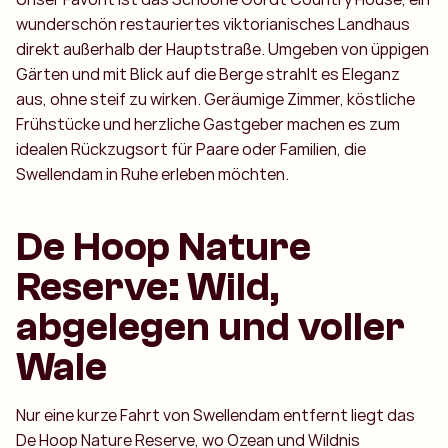
wunderschön restauriertes viktorianisches Landhaus
direkt außerhalb der Hauptstraße. Umgeben von üppigen
Gärten und mit Blick auf die Berge strahlt es Eleganz
aus, ohne steif zu wirken. Geräumige Zimmer, köstliche
Frühstücke und herzliche Gastgeber machen es zum
idealen Rückzugsort für Paare oder Familien, die
Swellendam in Ruhe erleben möchten.
De Hoop Nature
Reserve: Wild,
abgelegen und voller
Wale
Nur eine kurze Fahrt von Swellendam entfernt liegt das
De Hoop Nature Reserve, wo Ozean und Wildnis