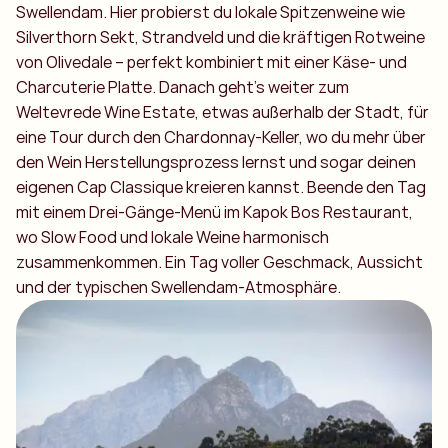
Swellendam. Hier probierst du lokale Spitzenweine wie
Silverthorn Sekt, Strandveld und die kräftigen Rotweine
von Olivedale – perfekt kombiniert mit einer Käse- und
Charcuterie Platte. Danach geht’s weiter zum
Weltevrede Wine Estate, etwas außerhalb der Stadt, für
eine Tour durch den Chardonnay-Keller, wo du mehr über
den Wein Herstellungsprozess lernst und sogar deinen
eigenen Cap Classique kreieren kannst. Beende den Tag
mit einem Drei-Gänge-Menü im Kapok Bos Restaurant,
wo Slow Food und lokale Weine harmonisch
zusammenkommen. Ein Tag voller Geschmack, Aussicht
und der typischen Swellendam-Atmosphäre.