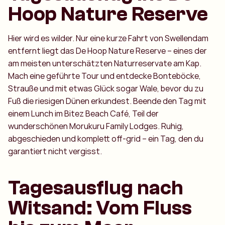
Hoop Nature Reserve
Hier wird es wilder. Nur eine kurze Fahrt von Swellendam
entfernt liegt das De Hoop Nature Reserve – eines der
am meisten unterschätzten Naturreservate am Kap.
Mach eine geführte Tour und entdecke Bonteböcke,
Strauße und mit etwas Glück sogar Wale, bevor du zu
Fuß die riesigen Dünen erkundest. Beende den Tag mit
einem Lunch im Bitez Beach Café, Teil der
wunderschönen Morukuru Family Lodges. Ruhig,
abgeschieden und komplett off-grid – ein Tag, den du
garantiert nicht vergisst.
Tagesausflug nach
Witsand: Vom Fluss