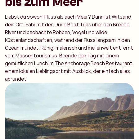
bis zum Meer
Liebst du sowohl Fluss als auch Meer? Dann ist Witsand
dein Ort. Fahr mit den Durie Boat Trips über den Breede
River und beobachte Robben, Vögel und wilde
Küstenlandschaften, während der Fluss langsam in den
Ozean mündet. Ruhig, malerisch und meilenweit entfernt
vom Massentourismus. Beende den Tag mit einem
gemütlichen Lunch im The Anchorage Beach Restaurant,
einem lokalen Lieblingsort mit Ausblick, der einfach alles
abrundet.