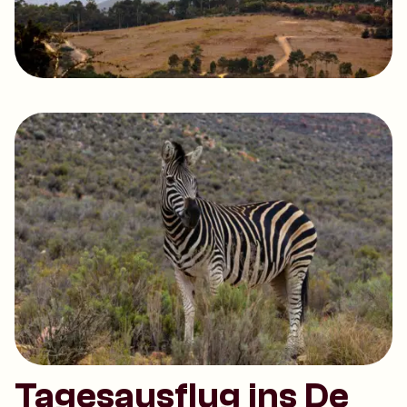
Tagesausflug ins De