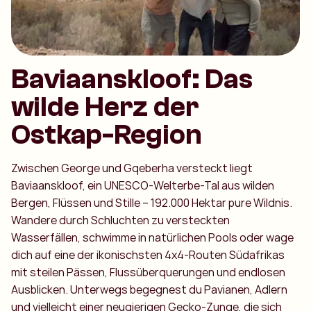
Baviaanskloof: Das
wilde Herz der
Ostkap-Region
Zwischen George und Gqeberha versteckt liegt
Baviaanskloof, ein UNESCO-Welterbe-Tal aus wilden
Bergen, Flüssen und Stille – 192.000 Hektar pure Wildnis.
Wandere durch Schluchten zu versteckten
Wasserfällen, schwimme in natürlichen Pools oder wage
dich auf eine der ikonischsten 4x4-Routen Südafrikas
mit steilen Pässen, Flussüberquerungen und endlosen
Ausblicken. Unterwegs begegnest du Pavianen, Adlern
und vielleicht einer neugierigen Gecko-Zunge, die sich