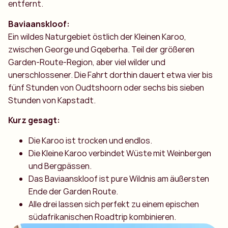
entfernt.
Baviaanskloof:
Ein wildes Naturgebiet östlich der Kleinen Karoo,
zwischen George und Gqeberha. Teil der größeren
Garden-Route-Region, aber viel wilder und
unerschlossener. Die Fahrt dorthin dauert etwa vier bis
fünf Stunden von Oudtshoorn oder sechs bis sieben
Stunden von Kapstadt.
Kurz gesagt:
Die Karoo ist trocken und endlos.
Die Kleine Karoo verbindet Wüste mit Weinbergen
und Bergpässen.
Das Baviaanskloof ist pure Wildnis am äußersten
Ende der Garden Route.
Alle drei lassen sich perfekt zu einem epischen
südafrikanischen Roadtrip kombinieren.