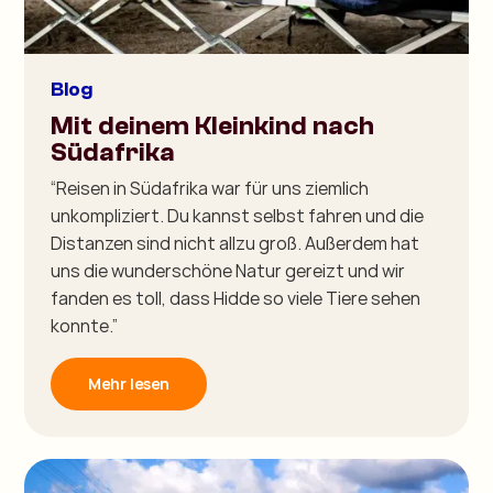
Blog
Mit deinem Kleinkind nach
Südafrika
“Reisen in Südafrika war für uns ziemlich
unkompliziert. Du kannst selbst fahren und die
Distanzen sind nicht allzu groß. Außerdem hat
uns die wunderschöne Natur gereizt und wir
fanden es toll, dass Hidde so viele Tiere sehen
konnte.”
Mehr lesen