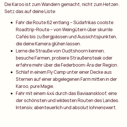
Die Karoo ist zum Wandern gemacht, nicht zum Hetzen.
Setz das auf deine Liste:
Fahr die Route 62 entlang – Südafrikas coolste
Roadtrip-Route – von Weingütern über skurrile
Cafés bis zu Bergpässen und Aussichtspunkten,
die deine Kamera glühen lassen.
Lerne die Strauße von Oudtshoorn kennen,
besuche Farmen, probiere Straußensteak oder
erfahre mehr über die Federboom-Ära der Region.
Schlaf in einem Fly Camp unter einer Decke aus
Sternen auf einer abgelegenen Farm mitten in der
Karoo, pure Magie.
Fahr mit einem 4x4 durch das Baviaanskloof, eine
der schönsten und wildesten Routen des Landes.
Intensiv, abenteuerlich und absolut lohnenswert.