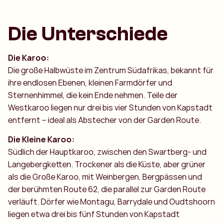
Die Unterschiede
Die Karoo:
Die große Halbwüste im Zentrum Südafrikas, bekannt für
ihre endlosen Ebenen, kleinen Farmdörfer und
Sternenhimmel, die kein Ende nehmen. Teile der
Westkaroo liegen nur drei bis vier Stunden von Kapstadt
entfernt – ideal als Abstecher von der Garden Route.
Die Kleine Karoo:
Südlich der Hauptkaroo, zwischen den Swartberg- und
Langebergketten. Trockener als die Küste, aber grüner
als die Große Karoo, mit Weinbergen, Bergpässen und
der berühmten Route 62, die parallel zur Garden Route
verläuft. Dörfer wie Montagu, Barrydale und Oudtshoorn
liegen etwa drei bis fünf Stunden von Kapstadt