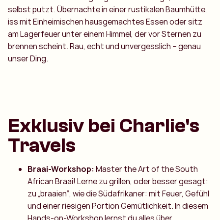
selbst putzt. Übernachte in einer rustikalen Baumhütte,
iss mit Einheimischen hausgemachtes Essen oder sitz
am Lagerfeuer unter einem Himmel, der vor Sternen zu
brennen scheint. Rau, echt und unvergesslich – genau
unser Ding.
Exklusiv bei Charlie's
Travels
Braai-Workshop:
Master the Art of the South
African Braai! Lerne zu grillen, oder besser gesagt:
zu „braaien“, wie die Südafrikaner: mit Feuer, Gefühl
und einer riesigen Portion Gemütlichkeit. In diesem
Hands-on-Workshop lernst du alles über