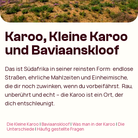
Karoo, Kleine Karoo
und Baviaanskloof
Das ist Südafrika in seiner reinsten Form: endlose
Straßen, ehrliche Mahlzeiten und Einheimische,
die dir noch zuwinken, wenn du vorbeifährst. Rau,
unberührt und echt – die Karoo ist ein Ort, der
dich entschleunigt.
Die Kleine Karoo
|
Baviaanskloof
|
Was man in der Karoo
|
Die
Unterschiede
|
Häufig gestellte Fragen