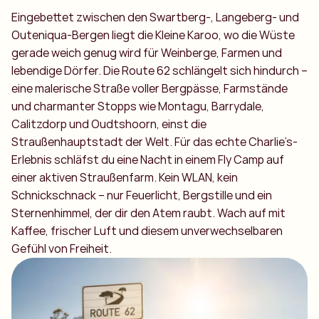
Eingebettet zwischen den Swartberg-, Langeberg- und
Outeniqua-Bergen liegt die Kleine Karoo, wo die Wüste
gerade weich genug wird für Weinberge, Farmen und
lebendige Dörfer. Die Route 62 schlängelt sich hindurch –
eine malerische Straße voller Bergpässe, Farmstände
und charmanter Stopps wie Montagu, Barrydale,
Calitzdorp und Oudtshoorn, einst die
Straußenhauptstadt der Welt. Für das echte Charlie’s-
Erlebnis schläfst du eine Nacht in einem Fly Camp auf
einer aktiven Straußenfarm. Kein WLAN, kein
Schnickschnack – nur Feuerlicht, Bergstille und ein
Sternenhimmel, der dir den Atem raubt. Wach auf mit
Kaffee, frischer Luft und diesem unverwechselbaren
Gefühl von Freiheit.