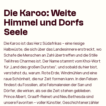
Die Karoo: Weite
Himmel und Dorfs
Seele
Die Karoo ist das Herz Südafrikas – eine riesige
Halbwüste, die sich über das Landesinnere erstreckt, wo
Schafe die Menschen an Zahl übertreffen und die Stille
Teil ihres Charmes ist. Der Name stammt vom Khoi-Wort
für „Land des großen Durstes“, und sobald du hier bist,
verstehst du, warum. Rote Erde, Windmühlen und eine
raue Schönheit, die nur Zeit formen kann. In den Felsen
findest du Fossilien, alte Felsmalereien der San und
Dörfer, die wirken, als sei die Zeit stehen geblieben.
Prince Albert, Graaff-Reinet und Nieu Bethesda sind
unsere Favoriten – voller Künstler, Geschichtenerzähler