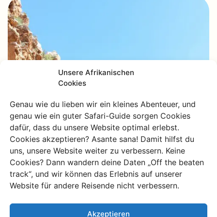
Unsere Afrikanischen
Cookies
Genau wie du lieben wir ein kleines Abenteuer, und
genau wie ein guter Safari-Guide sorgen Cookies
dafür, dass du unsere Website optimal erlebst.
Cookies akzeptieren? Asante sana! Damit hilfst du
uns, unsere Website weiter zu verbessern. Keine
Cookies? Dann wandern deine Daten „Off the beaten
track“, und wir können das Erlebnis auf unserer
Website für andere Reisende nicht verbessern.
Akzeptieren