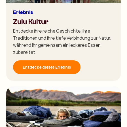
Erlebnis
Zulu Kultur
Entdecke ihre reiche Geschichte, ihre
Traditionen und ihre tiefe Verbindung zur Natur,
während ihr gemeinsam ein leckeres Essen
zubereitet.
Entdecke dieses Erlebnis