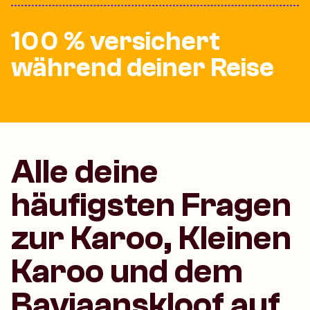
100 % versichert
während deiner Reise
Alle deine
häufigsten Fragen
zur Karoo, Kleinen
Karoo und dem
Baviaanskloof auf