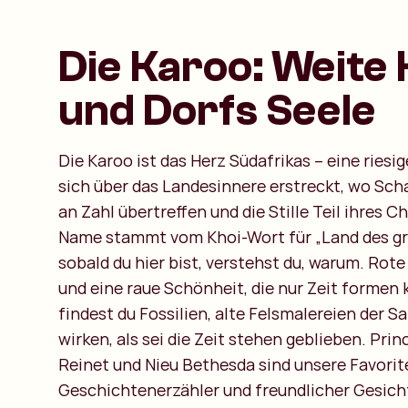
Die Karoo: Weite
und Dorfs Seele
Die Karoo ist das Herz Südafrikas – eine riesi
sich über das Landesinnere erstreckt, wo Sc
an Zahl übertreffen und die Stille Teil ihres C
Name stammt vom Khoi-Wort für „Land des gr
sobald du hier bist, verstehst du, warum. Rot
und eine raue Schönheit, die nur Zeit formen 
findest du Fossilien, alte Felsmalereien der Sa
wirken, als sei die Zeit stehen geblieben. Prin
Reinet und Nieu Bethesda sind unsere Favorite
Geschichtenerzähler und freundlicher Gesich