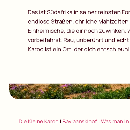
Das ist Südafrika in seiner reinsten Fo
endlose Straßen, ehrliche Mahlzeiten
Einheimische, die dir noch zuwinken,
vorbeifährst. Rau, unberührt und echt 
Karoo ist ein Ort, der dich entschleuni
Die Kleine Karoo
|
Baviaanskloof
|
Was man in 