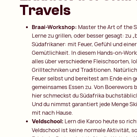
Travels
Braai-Workshop:
Master the Art of the S
Lerne zu grillen, oder besser gesagt: zu „
Südafrikaner: mit Feuer, Gefühl und einer
Gemütlichkeit. In diesem Hands-on-Work
alles über verschiedene Fleischsorten, lo
Grilltechniken und Traditionen. Natürlic
Feuer selbst und bereitest am Ende ein g
gemeinsames Essen zu. Von Boerewors b
hier schmeckst du Südafrika buchstäblic
Und du nimmst garantiert jede Menge Ski
mit nach Hause.
Lern die Karoo heute so rich
Veldschool:
Veldschool ist keine normale Aktivität, 