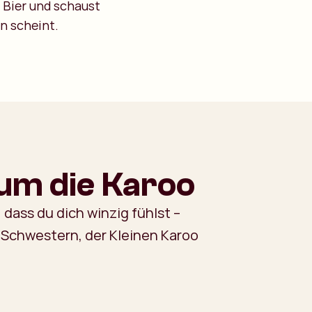
es Bier und schaust
n scheint.
 um die Karoo
dass du dich winzig fühlst –
 Schwestern, der Kleinen Karoo