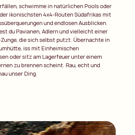
fällen, schwimme in natürlichen Pools oder
 der ikonischsten 4x4-Routen Südafrikas mit
ussüberquerungen und endlosen Ausblicken.
t du Pavianen, Adlern und vielleicht einer
Zunge, die sich selbst putzt. Übernachte in
aumhütte, iss mit Einheimischen
en oder sitz am Lagerfeuer unter einem
ernen zu brennen scheint. Rau, echt und
nau unser Ding.