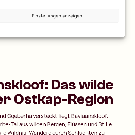
Einstellungen anzeigen
skloof: Das wilde
er Ostkap-Region
d Gqeberha versteckt liegt Baviaanskloof,
e-Tal aus wilden Bergen, Flüssen und Stille
ure Wildnis. Wandere durch Schluchten zu