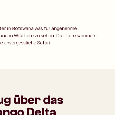
inter in Botswana was für angenehme
hancen Wildtiere zu sehen. Die Tiere sammeln
e unvergessliche Safari.
lug über das
ngo Delta