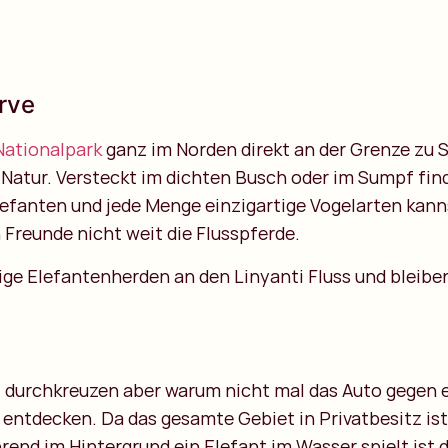
erve
ationalpark
ganz im Norden direkt an der Grenze zu S
r Natur. Versteckt im dichten Busch oder im Sumpf fin
efanten und jede Menge einzigartige Vogelarten kann
 Freunde nicht weit die Flusspferde.
ge Elefantenherden an den Linyanti Fluss und bleiben
4 durchkreuzen aber warum nicht mal das Auto gegen e
 entdecken. Da das gesamte Gebiet in Privatbesitz ist 
end im Hintergrund ein Elefant im Wasser spielt ist d