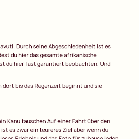
avuti. Durch seine Abgeschiedenheit ist es
dest du hier das gesamte afrikanische
st du hier fast garantiert beobachten. Und
 dort bis das Regenzeit beginnt und sie
in Kanu tauschen Auf einer Fahrt über den
ist es zwar ein teureres Ziel aber wenn du
ieses Erlebnis und das Foto für zuhause jeden