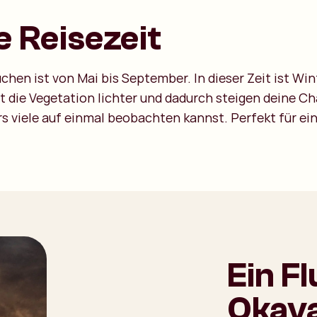
e Reisezeit
chen ist von Mai bis September. In dieser Zeit ist W
t die Vegetation lichter und dadurch steigen deine C
s viele auf einmal beobachten kannst. Perfekt für ein
Ein F
Okava