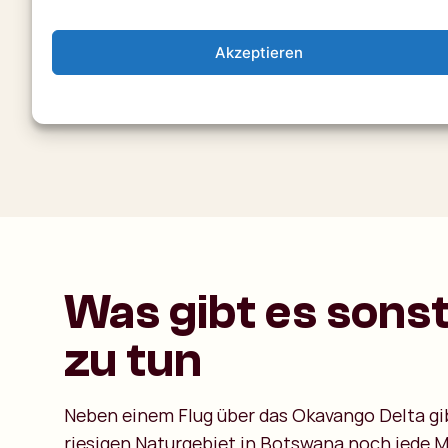
Akzeptieren
Was gibt es sons
zu tun
Neben einem Flug über das Okavango Delta gib
riesigen Naturgebiet in Botswana noch jede M