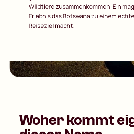
Wildtiere zusammenkommen. Ein mag
Erlebnis das Botswana zu einem echt
Reiseziel macht.
Woher kommt eig