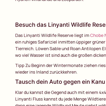
Besuch das Linyanti Wildlife Res
Das Linyanti Wildlife Reserve liegt im
Chobe N
ein ruhiges Safariziel inmitten üppiger grüne
Tierreich. Löwen Sable und Roan Antilopen El
wo viel Wasser ist sind auch die großen dicken
Tipp Zu Beginn der Wintermonate ziehen riesi
wieder ins Inland zurückkehren.
Tausch dein Auto gegen ein Kanu
Klar du kannst die Gegend auch mit einem 4x
Linyanti Fluss kannst du jede Menge Wildtiere
dann eine jagende Wildhund Meute siehst währ