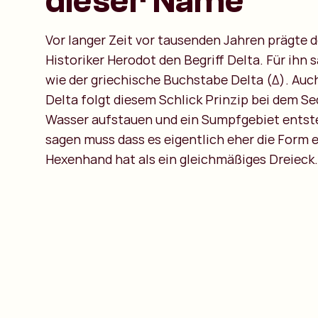
dieser Name
Vor langer Zeit vor tausenden Jahren prägte d
Historiker Herodot den Begriff Delta. Für ihn s
wie der griechische Buchstabe Delta (Δ). Au
Delta folgt diesem Schlick Prinzip bei dem S
Wasser aufstauen und ein Sumpfgebiet entst
sagen muss dass es eigentlich eher die Form e
Hexenhand hat als ein gleichmäßiges Dreieck.