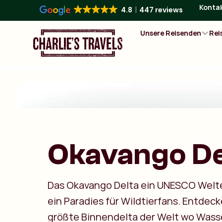
Konta
4.8
447 reviews
Unsere Reisenden
Rei
Okavango De
Das Okavango Delta ein UNESCO Welt
ein Paradies für Wildtierfans. Entdeck
größte Binnendelta der Welt wo Wass