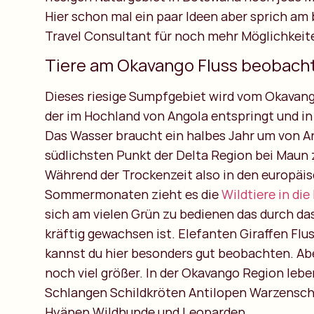
Hier schon mal ein paar Ideen aber sprich am
Travel Consultant für noch mehr Möglichkeit
Tiere am Okavango Fluss beobach
Dieses riesige Sumpfgebiet wird vom Okavang
der im Hochland von Angola entspringt und in
Das Wasser braucht ein halbes Jahr um von A
südlichsten Punkt der Delta Region bei Maun 
Während der Trockenzeit also in den europäi
Sommermonaten zieht es die
Wildtiere in die
sich am vielen Grün zu bedienen das durch da
kräftig gewachsen ist. Elefanten Giraffen Flu
kannst du hier besonders gut beobachten. Aber
noch viel größer. In der Okavango Region lebe
Schlangen Schildkröten Antilopen Warzensc
Hyänen Wildhunde und Leoparden.