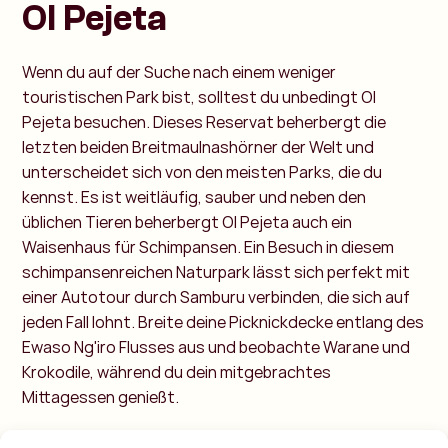
Ol Pejeta
Wenn du auf der Suche nach einem weniger
touristischen Park bist, solltest du unbedingt Ol
Pejeta besuchen. Dieses Reservat beherbergt die
letzten beiden Breitmaulnashörner der Welt und
unterscheidet sich von den meisten Parks, die du
kennst. Es ist weitläufig, sauber und neben den
üblichen Tieren beherbergt Ol Pejeta auch ein
Waisenhaus für Schimpansen. Ein Besuch in diesem
schimpansenreichen Naturpark lässt sich perfekt mit
einer Autotour durch Samburu verbinden, die sich auf
jeden Fall lohnt. Breite deine Picknickdecke entlang des
Ewaso Ng'iro Flusses aus und beobachte Warane und
Krokodile, während du dein mitgebrachtes
Mittagessen genießt.