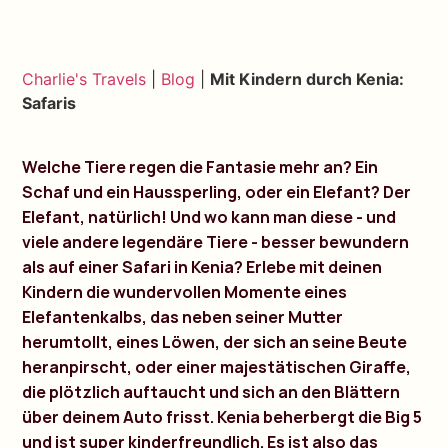
Charlie's Travels
|
Blog
|
Mit Kindern durch Kenia:
Safaris
Welche Tiere regen die Fantasie mehr an? Ein
Schaf und ein Haussperling, oder ein Elefant? Der
Elefant, natürlich! Und wo kann man diese - und
viele andere legendäre Tiere - besser bewundern
als auf einer Safari in Kenia? Erlebe mit deinen
Kindern die wundervollen Momente eines
Elefantenkalbs, das neben seiner Mutter
herumtollt, eines Löwen, der sich an seine Beute
heranpirscht, oder einer majestätischen Giraffe,
die plötzlich auftaucht und sich an den Blättern
über deinem Auto frisst. Kenia beherbergt die Big 5
und ist super kinderfreundlich. Es ist also das