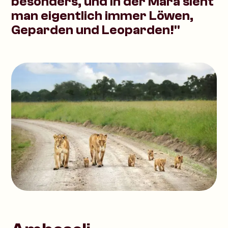
besonders, und in der Mara sieht
man eigentlich immer Löwen,
Geparden und Leoparden!"