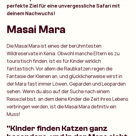
perfekte Ziel für eine unvergessliche Safari mit
deinem Nachwuchs!
Masai Mara
Die Masai Mara ist eines der berühmtesten
Wildreservate in Kenia. Obwohl manche Eltern es zu
touristisch finden, ist es für Kinder wirklich
fantastisch. Vor allem die Raubkatzen regen die
Fantasie der Kleinen an, und glücklicherweise wirst in
der Mara fast immer Löwen, Geparden und Leoparden
sehen. Wenn du also auf der Suche nach einem
Reiseziel bist, an dem deine Kinder die Zeit ihres Lebens
verbringen werden, ist die Masai Mara definitiv ein
Muss!
"Kinder finden Katzen ganz