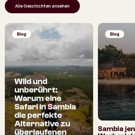
Alle Geschichten ansehen
Blog
Blog
Wild und
unberührt:
Warum eine
Safari in Sambia
die perfekte
Alternative zu
Sambia jen
überlaufenen