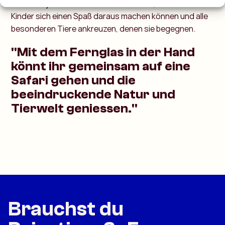
Nimm auf jeden Fall einen Tierführer mit, damit deine
Kinder sich einen Spaß daraus machen können und alle
besonderen Tiere ankreuzen, denen sie begegnen.
"Mit dem Fernglas in der Hand
könnt ihr gemeinsam auf eine
Safari gehen und die
beeindruckende Natur und
Tierwelt geniessen."
Brauchst du