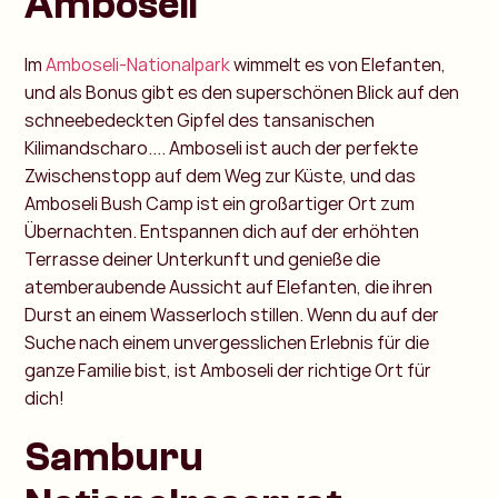
Amboseli
Im
Amboseli-Nationalpark
wimmelt es von Elefanten,
und als Bonus gibt es den superschönen Blick auf den
schneebedeckten Gipfel des tansanischen
Kilimandscharo.... Amboseli ist auch der perfekte
Zwischenstopp auf dem Weg zur Küste, und das
Amboseli Bush Camp ist ein großartiger Ort zum
Übernachten. Entspannen dich auf der erhöhten
Terrasse deiner Unterkunft und genieße die
atemberaubende Aussicht auf Elefanten, die ihren
Durst an einem Wasserloch stillen. Wenn du auf der
Suche nach einem unvergesslichen Erlebnis für die
ganze Familie bist, ist Amboseli der richtige Ort für
dich!
Samburu