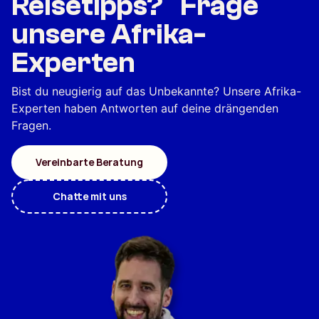
Reisetipps? Frage
unsere Afrika-
Experten
Bist du neugierig auf das Unbekannte? Unsere Afrika-
Experten haben Antworten auf deine drängenden
Fragen.
Vereinbarte Beratung
Chatte mit uns