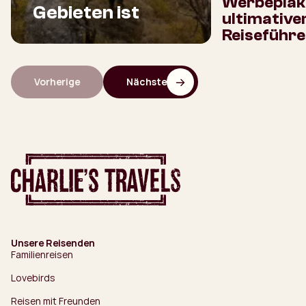
Werbeplaka
Gebieten ist
ultimative
Reiseführe
Vorherige
Nächste
Unsere Reisenden
Familienreisen
Lovebirds
Reisen mit Freunden