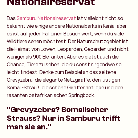
Nationalreservat
Das
Samburu Nationalreservat
ist vielleicht nicht so
bekannt wie einige andere Nationalparks in Kenia, aber
es ist auf jeden Fall einen Besuch wert, wenn du viele
Wildtiere sehen möchtest. Der Naturschutzgebiet ist
die Heimat von Löwen, Leoparden, Geparden und nicht
weniger als 900 Elefanten. Aber es bietet auch die
Chance, Tiere zu sehen, die du sonst nirgendwo so
leicht findest. Denke zum Beispiel an das seltene
Grevyzebra, die elegante Netzgiraffe, den lustigen
Somali-Strauß, die schöne Giraffenantilope und den
rasanten ostafrikanischen Springbock.
"Grevyzebra? Somalischer
Strauss? Nur in Samburu trifft
man sie an."