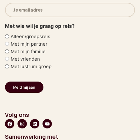
E-
mailadres
(Vereist)
Met wie wil je graag op reis?
Alleen/groepsreis
Met mijn partner
Met mijn familie
Met vrienden
Met lustrum groep
Volg ons
Samenwerking met