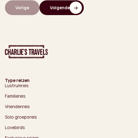
Vorige
Volgende
Type reizen
Lustrumreis
Familiereis
Vriendenreis
Solo groepsreis
Lovebirds
Exclusieve reizen