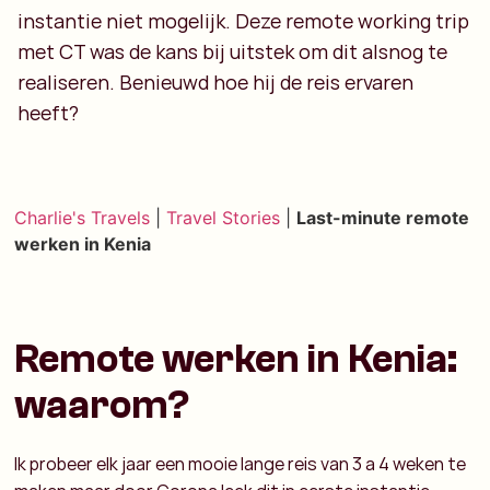
instantie niet mogelijk. Deze remote working trip
met CT was de kans bij uitstek om dit alsnog te
realiseren. Benieuwd hoe hij de reis ervaren
heeft?
Charlie's Travels
|
Travel Stories
|
Last-minute remote
werken in Kenia
Remote werken in Kenia:
waarom?
Ik probeer elk jaar een mooie lange reis van 3 a 4 weken te