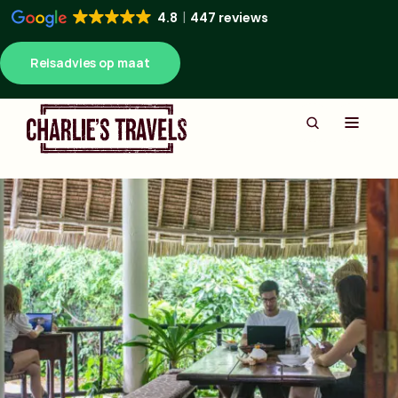
4.8
447 reviews
Reisadvies op maat