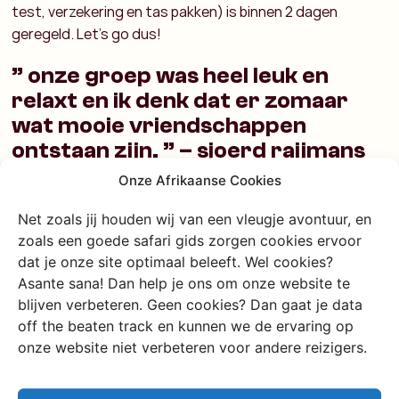
test, verzekering en tas pakken) is binnen 2 dagen
geregeld. Let’s go dus!
” onze groep was heel leuk en
relaxt en ik denk dat er zomaar
wat mooie vriendschappen
ontstaan zijn. ” – sjoerd raijmans
Onze Afrikaanse Cookies
Net zoals jij houden wij van een vleugje avontuur, en
zoals een goede safari gids zorgen cookies ervoor
dat je onze site optimaal beleeft. Wel cookies?
Asante sana! Dan help je ons om onze website te
blijven verbeteren. Geen cookies? Dan gaat je data
Ik wil direct contact
off the beaten track en kunnen we de ervaring op
onze website niet verbeteren voor andere reizigers.
Chat met ons