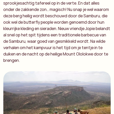
sprookjesachtig tafereel op in de verte. En dat alles
onder de zakkende zon… magisch! Nu snap je wel waarom
deze berg heilig wordt beschouwd door de Samburu, die
ook wel de butterfly people worden genoemd door hun
kleurrijke kleding en sieraden. Nieuw vriendje Jopie belandt
al snel op het spit tijdens een traditionele barbecue van
de Samburu, waar goed van gesmikkeld wordt. Na wilde
verhalen om het kampvuur is het tijd om je tentje in te
duiken en de nacht op de heilige Mount Ololokwe door te
brengen.