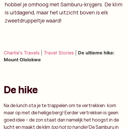
hobbel je omhoog met Samburu-krijgers. De klim
is uitdagend, maar het uitzicht boven is elk
zweetdruppeltje waard!
Charlie's Travels
|
Travel Stories
|
De ultieme hike:
Mount Ololokwe
De hike
Na de lunch sta je te trappelen om te vertrekken: kom
maar op met die heilige berg! Eerder vertrekken is geen
goed idee – de zon staat dan namelijk het hoogst in de
lucht en maakt de klim
too hot to handle!
De Samburu in