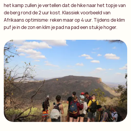
het kamp zullen je vertellen dat de hike naar het topje van
de berg rond de 2 uur kost. Klassiek voorbeeld van
Afrikaans optimisme: reken maar op 4 uur. Tijdens de klim
puf je in de zon en klim je pad na pad een stukje hoger.