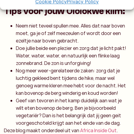
Cookie Policy
Privacy Policy
Tips voor jouw Ololokwe klim:
Neem niet teveel spullen mee. Alles dat naar boven
moet, ga je of zelf meezeulen of wordt door een
ezeltje naar boven gebracht.
Doe jullie beide een plezier en zorg dat je licht pakt!
Water, water, water, en natuurlijk een flinke laag
zonnebrand. De zon is unforgiving!
Nog meer weer-gerelateerde zaken: zorg dat je
luchtig gekleed bent tijdens de hike, maar wel
genoeg warme kleren mee hebt voor de nacht. Het
kan bovenop de berg winderig en koud worden!
Geef van tevoren in het kamp duidelijk aan wat je
wilt eten bovenop de berg. Ben je bijvoorbeeld
vegetariër? Dan is het belangrijk dat jij geen geit
voorgeschoteld krijgt aan het einde van de dag.
Deze blog maakt onderdeel uit van
Africa Inside Out
.