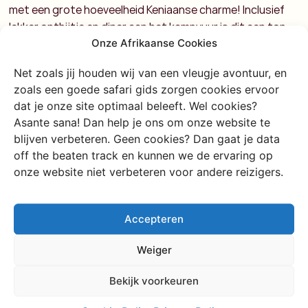
met een grote hoeveelheid Keniaanse charme! Inclusief
lekker ontbijtje en diner aan het kampvuur is dit een top
Onze Afrikaanse Cookies
plekkie om bij te komen van je kampeeravontuur op
Ololokwe.
Net zoals jij houden wij van een vleugje avontuur, en
zoals een goede safari gids zorgen cookies ervoor
dat je onze site optimaal beleeft. Wel cookies?
Asante sana! Dan help je ons om onze website te
blijven verbeteren. Geen cookies? Dan gaat je data
off the beaten track en kunnen we de ervaring op
onze website niet verbeteren voor andere reizigers.
Accepteren
Weiger
Bekijk voorkeuren