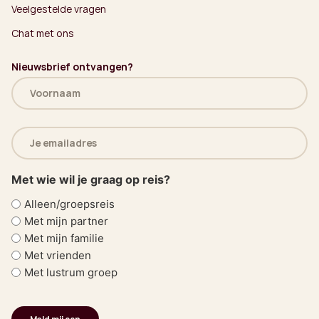
Veelgestelde vragen
Chat met ons
Nieuwsbrief ontvangen?
Naam
(Vereist)
E-
mailadres
(Vereist)
Met wie wil je graag op reis?
Alleen/groepsreis
Met mijn partner
Met mijn familie
Met vrienden
Met lustrum groep