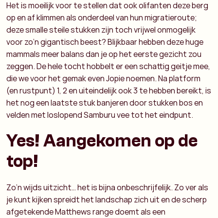
Het is moeilijk voor te stellen dat ook olifanten deze berg
op en af klimmen als onderdeel van hun migratieroute;
deze smalle steile stukken zijn toch vrijwel onmogelijk
voor zo’n gigantisch beest? Blijkbaar hebben deze huge
mammals meer balans dan je op het eerste gezicht zou
zeggen. De hele tocht hobbelt er een schattig geitje mee,
die we voor het gemak even Jopie noemen. Na platform
(en rustpunt) 1, 2 en uiteindelijk ook 3 te hebben bereikt, is
het nog een laatste stuk banjeren door stukken bos en
velden met loslopend Samburu vee tot het eindpunt.
Yes! Aangekomen op de
top!
Zo’n wijds uitzicht… het is bijna onbeschrijfelijk. Zo ver als
je kunt kijken spreidt het landschap zich uit en de scherp
afgetekende Matthews range doemt als een