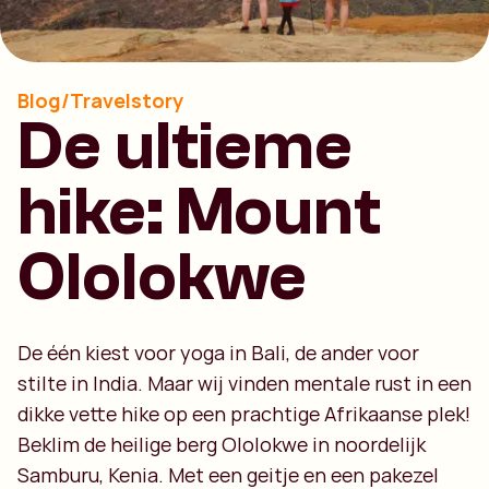
Blog/Travelstory
De ultieme
hike: Mount
Ololokwe
De één kiest voor yoga in Bali, de ander voor
stilte in India. Maar wij vinden mentale rust in een
dikke vette hike op een prachtige Afrikaanse plek!
Beklim de heilige berg Ololokwe in noordelijk
Samburu, Kenia. Met een geitje en een pakezel