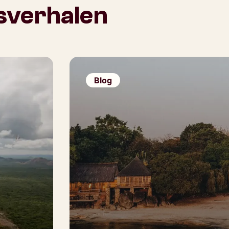
isverhalen
Blog