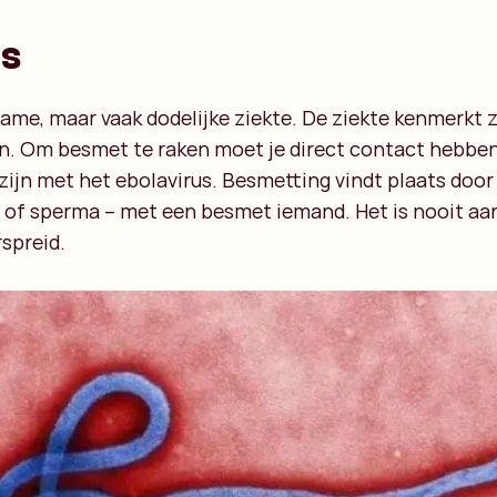
us
zame, maar vaak dodelijke ziekte. De ziekte kenmerkt 
en. Om besmet te raken moet je direct contact hebb
zijn met het ebolavirus. Besmetting vindt plaats door 
el of sperma – met een besmet iemand. Het is nooit a
rspreid.