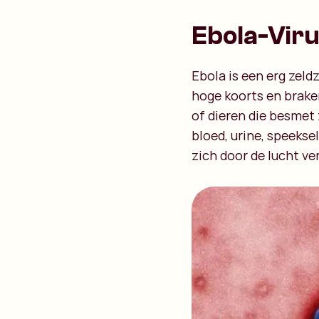
Ebola-Vir
Ebola is een erg zeld
hoge koorts en brak
of dieren die besmet 
bloed, urine, speeks
zich door de lucht ve