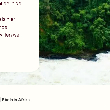
llen in de
ls hier
ende
willen we
|
Ebola in Afrika