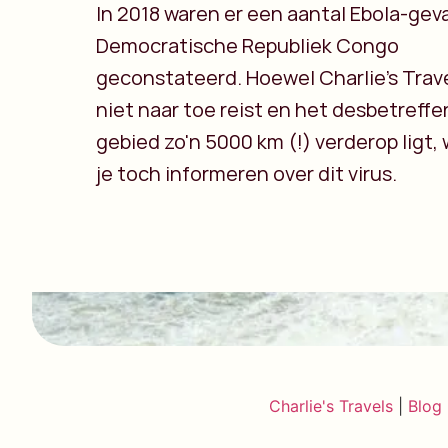
In 2018 waren er een aantal Ebola-geva
Democratische Republiek Congo
geconstateerd. Hoewel Charlie’s Trave
niet naar toe reist en het desbetreff
gebied zo'n 5000 km (!) verderop ligt, 
je toch informeren over dit virus.
Charlie's Travels
|
Blog