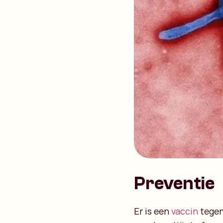
Preventie
Er is een
vaccin
tegen