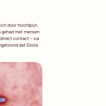
zich door hoofdpijn,
en gehad met mensen
direct contact – via
angetoond dat Ebola