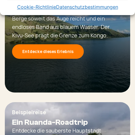
Cookie-Richtlinie
Datenschutzbestimmungen
Lake Kivu
Berge soweit das Auge reicht und ein
endloses Band aus blauem Wasser. Der
Kivu-See prägt die Grenze zum Kongo.
Entdecke dieses Erlebnis
Beispielreise
Ein Ruanda-Roadtrip
Entdecke die sauberste Hauptstadt