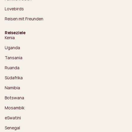
Lovebirds
Reisen mit Freunden
Reiseziele
Kenia
Uganda
Tansania
Ruanda
Südafrika
Namibia
Botswana
Mosambik
eSwatini
Senegal