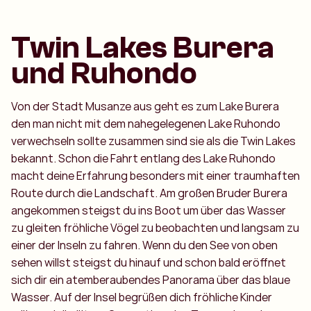
Twin Lakes Burera
und Ruhondo
Von der Stadt Musanze aus geht es zum Lake Burera
den man nicht mit dem nahegelegenen Lake Ruhondo
verwechseln sollte zusammen sind sie als die Twin Lakes
bekannt. Schon die Fahrt entlang des Lake Ruhondo
macht deine Erfahrung besonders mit einer traumhaften
Route durch die Landschaft. Am großen Bruder Burera
angekommen steigst du ins Boot um über das Wasser
zu gleiten fröhliche Vögel zu beobachten und langsam zu
einer der Inseln zu fahren. Wenn du den See von oben
sehen willst steigst du hinauf und schon bald eröffnet
sich dir ein atemberaubendes Panorama über das blaue
Wasser. Auf der Insel begrüßen dich fröhliche Kinder