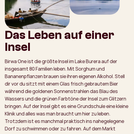
Das Leben auf einer
Insel
Birwa One ist die größte Insel im Lake Burera auf der
insgesamt 80 Familien leben. Mit Sorghum und
Bananenpflanzen brauen sie ihren eigenen Alkohol. Stell
dir vor du sitzt mit einem Glas frisch gebrautem Bier
während die goldenen Sonnenstrahlen das Blau des
Wassers und die grünen Farbtöne der Insel zum Glitzern
bringen. Auf der Insel gibt es eine Grundschule eine kleine
Klinik und alles was man braucht um hier zu leben.
Trotzdem ist es manchmal praktisch ins nahegelegene
Dorf zu schwimmen oder zu fahren. Auf dem Markt