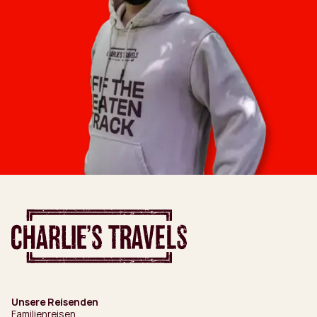
Unsere Reisenden
Familienreisen