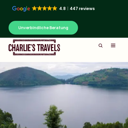
4.8
447 reviews
Unverbindliche Beratung