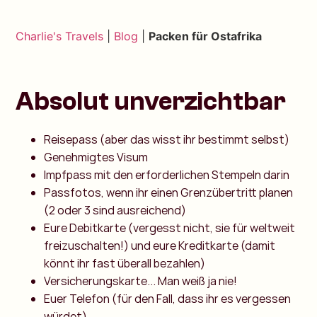
Charlie's Travels
|
Blog
|
Packen für Ostafrika
Absolut unverzichtbar
Reisepass (aber das wisst ihr bestimmt selbst)
Genehmigtes Visum
Impfpass mit den erforderlichen Stempeln darin
Passfotos, wenn ihr einen Grenzübertritt planen
(2 oder 3 sind ausreichend)
Eure Debitkarte (vergesst nicht, sie für weltweit
freizuschalten!) und eure Kreditkarte (damit
könnt ihr fast überall bezahlen)
Versicherungskarte... Man weiß ja nie!
Euer Telefon (für den Fall, dass ihr es vergessen
würdet)