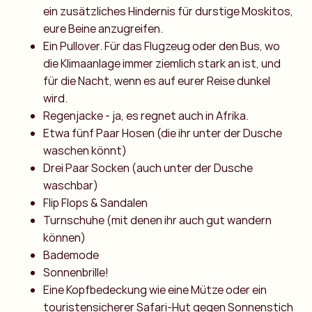
ein zusätzliches Hindernis für durstige Moskitos,
eure Beine anzugreifen.
Ein Pullover. Für das Flugzeug oder den Bus, wo
die Klimaanlage immer ziemlich stark an ist, und
für die Nacht, wenn es auf eurer Reise dunkel
wird.
Regenjacke - ja, es regnet auch in Afrika.
Etwa fünf Paar Hosen (die ihr unter der Dusche
waschen könnt)
Drei Paar Socken (auch unter der Dusche
waschbar)
Flip Flops & Sandalen
Turnschuhe (mit denen ihr auch gut wandern
können)
Bademode
Sonnenbrille!
Eine Kopfbedeckung wie eine Mütze oder ein
touristensicherer Safari-Hut gegen Sonnenstich