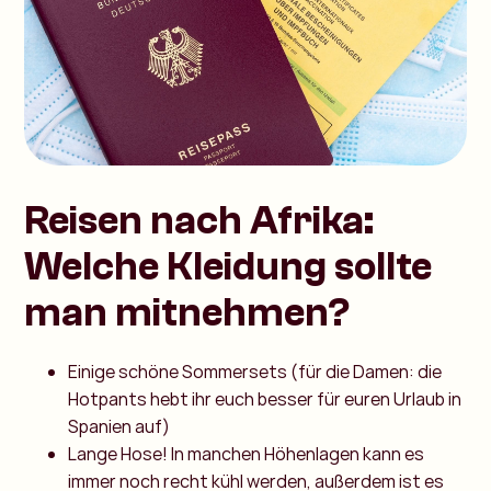
Reisen nach Afrika:
Welche Kleidung sollte
man mitnehmen?
Einige schöne Sommersets (für die Damen: die
Hotpants hebt ihr euch besser für euren Urlaub in
Spanien auf)
Lange Hose! In manchen Höhenlagen kann es
immer noch recht kühl werden, außerdem ist es