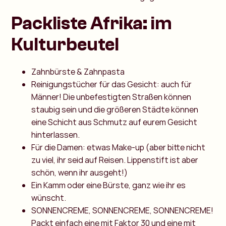
Packliste Afrika: im
Kulturbeutel
Zahnbürste & Zahnpasta
Reinigungstücher für das Gesicht: auch für
Männer! Die unbefestigten Straßen können
staubig sein und die größeren Städte können
eine Schicht aus Schmutz auf eurem Gesicht
hinterlassen.
Für die Damen: etwas Make-up (aber bitte nicht
zu viel, ihr seid auf Reisen. Lippenstift ist aber
schön, wenn ihr ausgeht!)
Ein Kamm oder eine Bürste, ganz wie ihr es
wünscht.
SONNENCREME, SONNENCREME, SONNENCREME!
Packt einfach eine mit Faktor 30 und eine mit