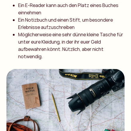
Ein E-Reader kann auch den Platz eines Buches
einnehmen
Ein Notizbuch und einen Stift, um besondere
Erlebnisse aufzuschreiben
Möglicherweise eine sehr dünne kleine Tasche für
unter eure Kleidung, in der ihr euer Geld
aufbewahren könnt. Nützlich, aber nicht
notwendig.