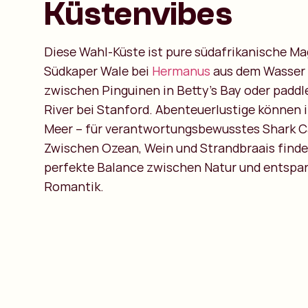
Küstenvibes
Diese Wahl-Küste ist pure südafrikanische Mag
Südkaper Wale bei
Hermanus
aus dem Wasser 
zwischen Pinguinen in Betty’s Bay oder paddle
River bei Stanford. Abenteuerlustige können 
Meer – für verantwortungsbewusstes Shark C
Zwischen Ozean, Wein und Strandbraais findes
perfekte Balance zwischen Natur und entspa
Romantik.