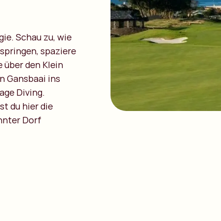
ie. Schau zu, wie
springen, spaziere
 über den Klein
in Gansbaai ins
age Diving.
t du hier die
nnter Dorf