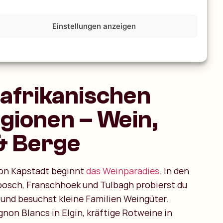
Einstellungen anzeigen
dafrikanischen
gionen – Wein,
& Berge
von Kapstadt beginnt
das Weinparadies
. In den
bosch, Franschhoek und Tulbagh probierst du
 und besuchst kleine Familien Weingüter.
gnon Blancs in Elgin, kräftige Rotweine in