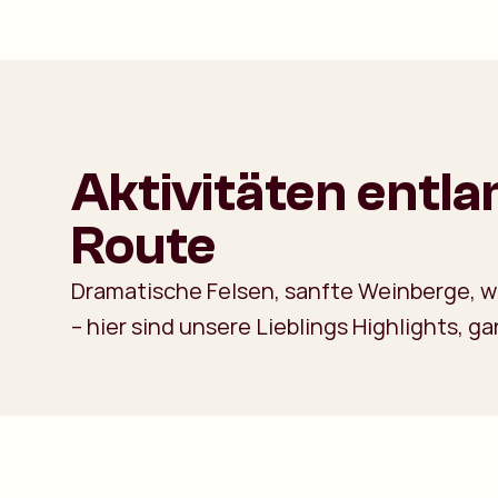
Aktivitäten entl
Route
Dramatische Felsen, sanfte Weinberge, w
– hier sind unsere Lieblings Highlights, gan