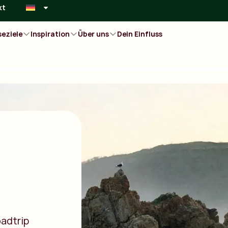
kt
seziele
Inspiration
Über uns
Dein Einfluss
oadtrip