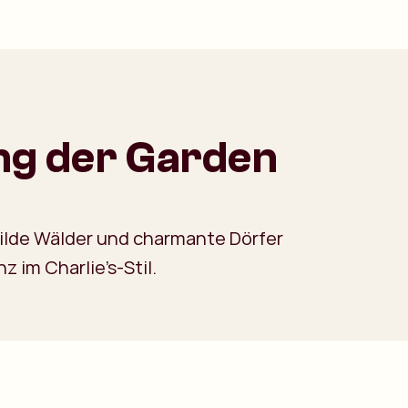
ang der Garden
ilde Wälder und charmante Dörfer
z im Charlie’s-Stil.