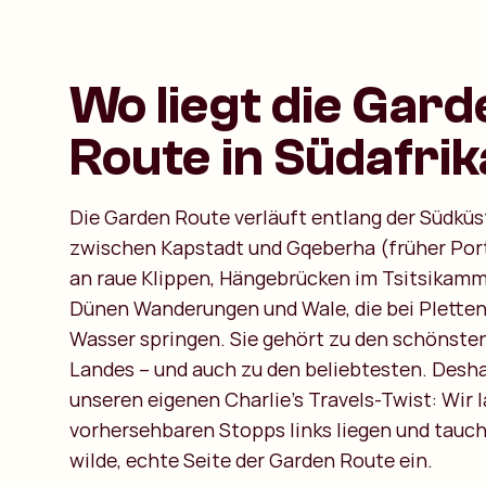
Wo liegt die Gard
Route in Südafri
Die Garden Route verläuft entlang der Südküs
zwischen Kapstadt und Gqeberha (früher Port
an raue Klippen, Hängebrücken im Tsitsikamm
Dünen Wanderungen und Wale, die bei Plette
Wasser springen. Sie gehört zu den schönste
Landes – und auch zu den beliebtesten. Desha
unseren eigenen Charlie’s Travels-Twist: Wir l
vorhersehbaren Stopps links liegen und tauche
wilde, echte Seite der Garden Route ein.