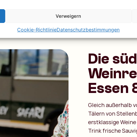
Verweigern
Cookie-Richtlinie
Datenschutzbestimmungen
Die sü
Weinre
Essen 
Gleich außerhalb 
Tälern von Stellen
erstklassige Weine
Trink frische Sauvi