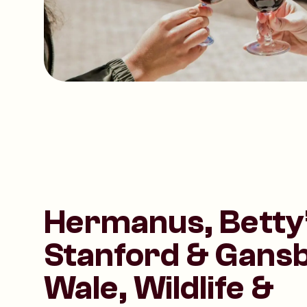
Hermanus, Betty’
Stanford & Gansb
Wale, Wildlife &