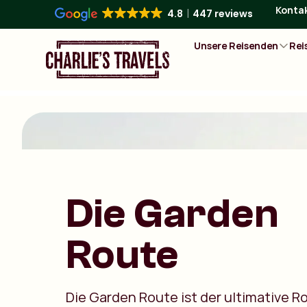
Konta
4.8
447 reviews
Unsere Reisenden
Rei
Die Garden
Route
Die Garden Route ist der ultimative R