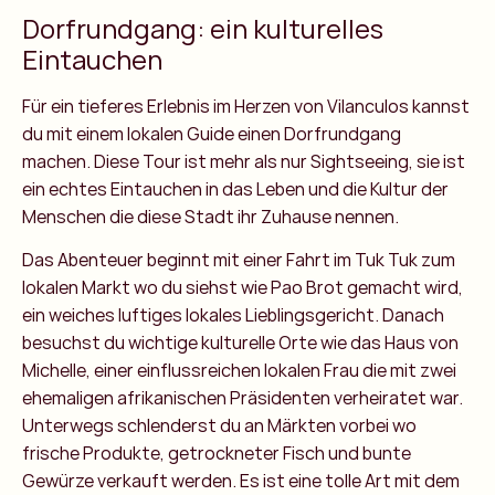
Dorfrundgang: ein kulturelles
Eintauchen
Für ein tieferes Erlebnis im Herzen von Vilanculos kannst
du mit einem lokalen Guide einen Dorfrundgang
machen. Diese Tour ist mehr als nur Sightseeing, sie ist
ein echtes Eintauchen in das Leben und die Kultur der
Menschen die diese Stadt ihr Zuhause nennen.
Das Abenteuer beginnt mit einer Fahrt im Tuk Tuk zum
lokalen Markt wo du siehst wie Pao Brot gemacht wird,
ein weiches luftiges lokales Lieblingsgericht. Danach
besuchst du wichtige kulturelle Orte wie das Haus von
Michelle, einer einflussreichen lokalen Frau die mit zwei
ehemaligen afrikanischen Präsidenten verheiratet war.
Unterwegs schlenderst du an Märkten vorbei wo
frische Produkte, getrockneter Fisch und bunte
Gewürze verkauft werden. Es ist eine tolle Art mit dem