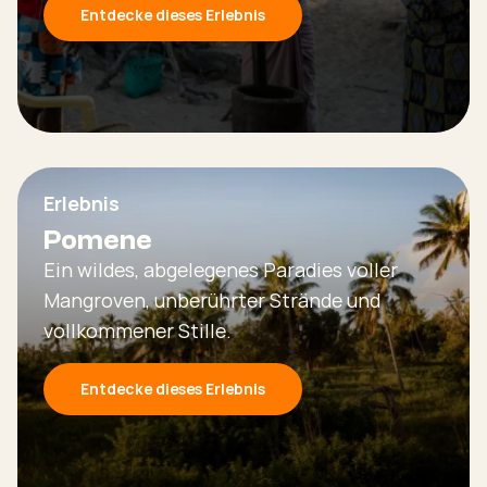
Entdecke dieses Erlebnis
Erlebnis
Pomene
Ein wildes, abgelegenes Paradies voller
Mangroven, unberührter Strände und
vollkommener Stille.
Entdecke dieses Erlebnis