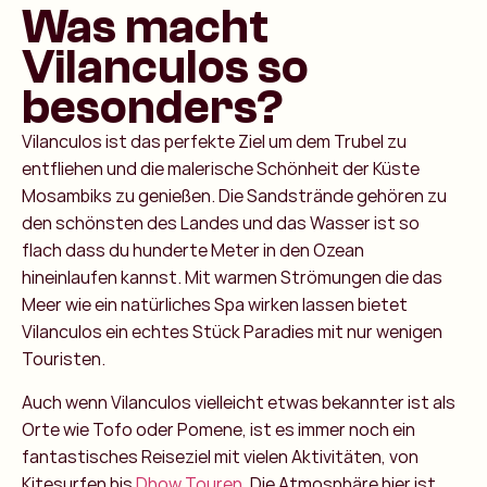
Was macht
Vilanculos so
besonders?
Vilanculos ist das perfekte Ziel um dem Trubel zu
entfliehen und die malerische Schönheit der Küste
Mosambiks zu genießen. Die Sandstrände gehören zu
den schönsten des Landes und das Wasser ist so
flach dass du hunderte Meter in den Ozean
hineinlaufen kannst. Mit warmen Strömungen die das
Meer wie ein natürliches Spa wirken lassen bietet
Vilanculos ein echtes Stück Paradies mit nur wenigen
Touristen.
Auch wenn Vilanculos vielleicht etwas bekannter ist als
Orte wie Tofo oder Pomene, ist es immer noch ein
fantastisches Reiseziel mit vielen Aktivitäten, von
Kitesurfen bis
Dhow Touren
. Die Atmosphäre hier ist