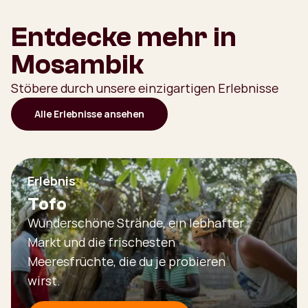
Entdecke mehr in
Mosambik
Stöbere durch unsere einzigartigen Erlebnisse
Alle Erlebnisse ansehen
Erlebnis
Tofo
Wunderschöne Strände, ein lebhafter
Markt und die frischesten
Meeresfrüchte, die du je probieren
wirst.