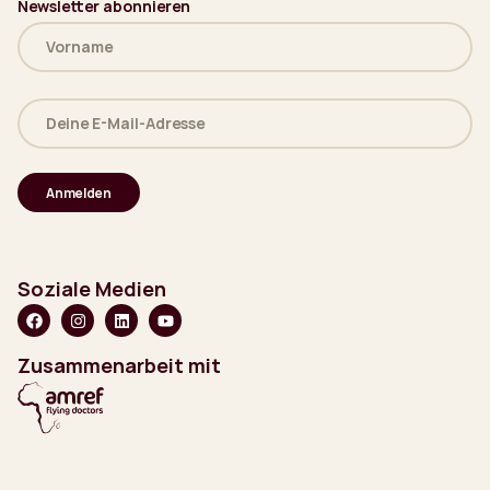
Newsletter abonnieren
Name
(erforderlich)
Deine
E-
Mail-
Adresse
(erforderlich)
Soziale Medien
Zusammenarbeit mit