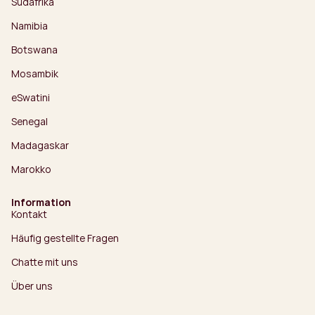
Südafrika
Namibia
Botswana
Mosambik
eSwatini
Senegal
Madagaskar
Marokko
Information
Kontakt
Häufig gestellte Fragen
Chatte mit uns
Über uns