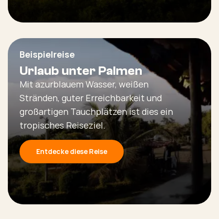
Beispielreise
Urlaub unter Palmen
Mit azurblauem Wasser, weißen
Stränden, guter Erreichbarkeit und
großartigen Tauchplätzen ist dies ein
tropisches Reiseziel.
Entdecke diese Reise