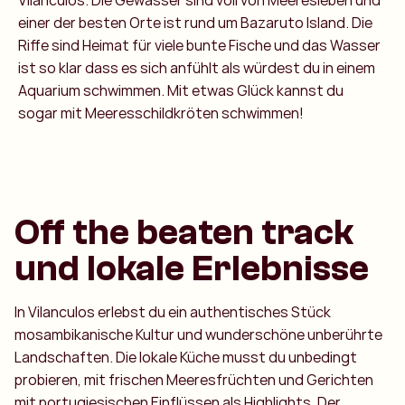
Vilanculos. Die Gewässer sind voll von Meeresleben und
einer der besten Orte ist rund um Bazaruto Island. Die
Riffe sind Heimat für viele bunte Fische und das Wasser
ist so klar dass es sich anfühlt als würdest du in einem
Aquarium schwimmen. Mit etwas Glück kannst du
sogar mit Meeresschildkröten schwimmen!
Off the beaten track
und lokale Erlebnisse
In Vilanculos erlebst du ein authentisches Stück
mosambikanische Kultur und wunderschöne unberührte
Landschaften. Die lokale Küche musst du unbedingt
probieren, mit frischen Meeresfrüchten und Gerichten
mit portugiesischen Einflüssen als Highlights. Der