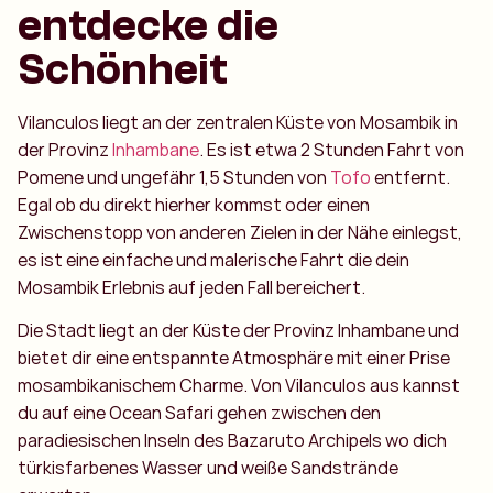
entdecke die
Schönheit
Vilanculos liegt an der zentralen Küste von Mosambik in
der Provinz
Inhambane
. Es ist etwa 2 Stunden Fahrt von
Pomene und ungefähr 1,5 Stunden von
Tofo
entfernt.
Egal ob du direkt hierher kommst oder einen
Zwischenstopp von anderen Zielen in der Nähe einlegst,
es ist eine einfache und malerische Fahrt die dein
Mosambik Erlebnis auf jeden Fall bereichert.
Die Stadt liegt an der Küste der Provinz Inhambane und
bietet dir eine entspannte Atmosphäre mit einer Prise
mosambikanischem Charme. Von Vilanculos aus kannst
du auf eine Ocean Safari gehen zwischen den
paradiesischen Inseln des Bazaruto Archipels wo dich
türkisfarbenes Wasser und weiße Sandstrände