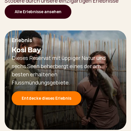
Stöbere durch unsere einzigartigen Erlebnisse
Alle Erlebnisse ansehen
Erlebnis
Kosi Bay
Dieses Reservat mit üppiger Natur und
sechs Seen beherbergt eines der am
besten erhaltenen
Flussmündungsgebiete.
Entdecke dieses Erlebnis