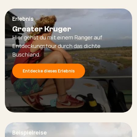
Erlebnis
Greater Kruger
Hier gehst du mit einem Ranger auf
Entdeckungstour durch das dichte
Buschland.
Entdecke dieses Erlebnis
Beispielreise