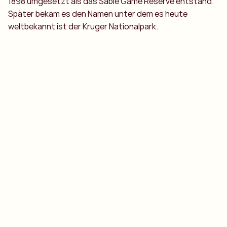
1898 umgesetzt als das Sabie Game Reserve entstand.
Später bekam es den Namen unter dem es heute
weltbekannt ist der Kruger Nationalpark.