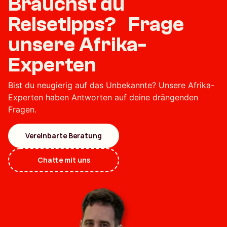
Brauchst du
Reisetipps? Frage
unsere Afrika-
Experten
Bist du neugierig auf das Unbekannte? Unsere Afrika-
Experten haben Antworten auf deine drängenden
Fragen.
Vereinbarte Beratung
Chatte mit uns