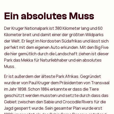
Ein absolutes Muss
Der Kruger Nationalpark ist 380 Kilometer lang und 60
Kilometer breit und damit einer der größten Wildparks
der Welt. Er liegt im Nordosten Südafrikas und lässt sich
perfekt mit dem eigenen Auto erkunden. Mit den Big Five
die hier gemütlich durch die Landschaft ziehen ist dieser
Park das Mekka für Naturliebhaber und ein absolutes
Muss.
Er ist außerdem der älteste Park Afrikas. Gegründet
wurde er von Paul Kruger dem Präsidenten von Transvaal
im Jahr 1898. Schon 1884 erkannte er dass die Tiere
geschützt werden mussten und setzte durch dass das
Gebiet zwischen den Sabie und Crocodile Rivers für die
Jagd gesperrt wurde. Sein gesamter Plan wurde erst