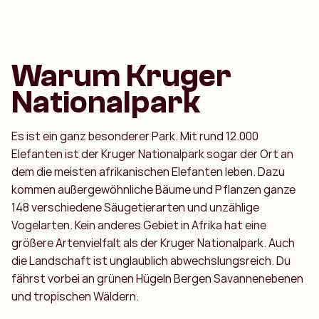
Warum Kruger
Nationalpark
Es ist ein ganz besonderer Park. Mit rund 12.000
Elefanten ist der Kruger Nationalpark sogar der Ort an
dem die meisten afrikanischen Elefanten leben. Dazu
kommen außergewöhnliche Bäume und Pflanzen ganze
148 verschiedene Säugetierarten und unzählige
Vogelarten. Kein anderes Gebiet in Afrika hat eine
größere Artenvielfalt als der Kruger Nationalpark. Auch
die Landschaft ist unglaublich abwechslungsreich. Du
fährst vorbei an grünen Hügeln Bergen Savannenebenen
und tropischen Wäldern.