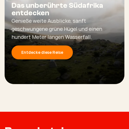
Das unberührte Südafrika
entdecken
Genieße weite Ausblicke, sanft
geschwungene grüne Hügel und einen
hundert Meter langen Wasserfall.
Entdecke diese Reise