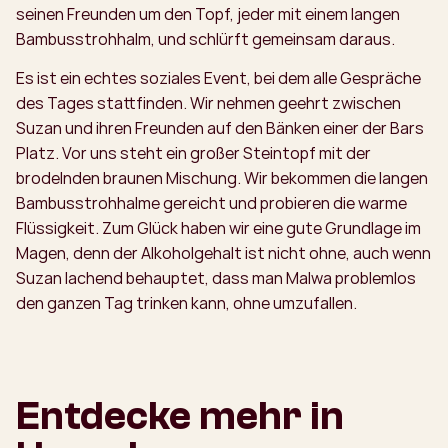
seinen Freunden um den Topf, jeder mit einem langen
Bambusstrohhalm, und schlürft gemeinsam daraus.
Es ist ein echtes soziales Event, bei dem alle Gespräche
des Tages stattfinden. Wir nehmen geehrt zwischen
Suzan und ihren Freunden auf den Bänken einer der Bars
Platz. Vor uns steht ein großer Steintopf mit der
brodelnden braunen Mischung. Wir bekommen die langen
Bambusstrohhalme gereicht und probieren die warme
Flüssigkeit. Zum Glück haben wir eine gute Grundlage im
Magen, denn der Alkoholgehalt ist nicht ohne, auch wenn
Suzan lachend behauptet, dass man Malwa problemlos
den ganzen Tag trinken kann, ohne umzufallen.
Entdecke mehr in