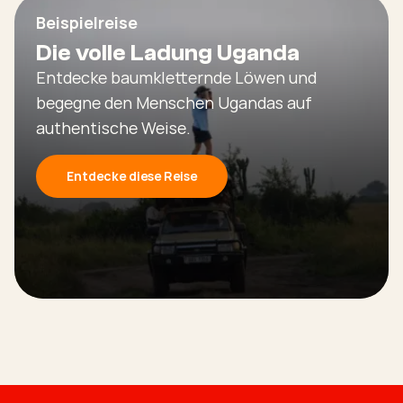
Beispielreise
Die volle Ladung Uganda
Entdecke baumkletternde Löwen und
begegne den Menschen Ugandas auf
authentische Weise.
Entdecke diese Reise