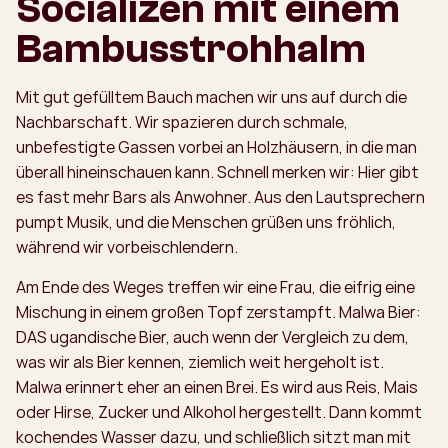
Socializen mit einem
Bambusstrohhalm
Mit gut gefülltem Bauch machen wir uns auf durch die
Nachbarschaft. Wir spazieren durch schmale,
unbefestigte Gassen vorbei an Holzhäusern, in die man
überall hineinschauen kann. Schnell merken wir: Hier gibt
es fast mehr Bars als Anwohner. Aus den Lautsprechern
pumpt Musik, und die Menschen grüßen uns fröhlich,
während wir vorbeischlendern.
Am Ende des Weges treffen wir eine Frau, die eifrig eine
Mischung in einem großen Topf zerstampft. Malwa Bier:
DAS ugandische Bier, auch wenn der Vergleich zu dem,
was wir als Bier kennen, ziemlich weit hergeholt ist.
Malwa erinnert eher an einen Brei. Es wird aus Reis, Mais
oder Hirse, Zucker und Alkohol hergestellt. Dann kommt
kochendes Wasser dazu, und schließlich sitzt man mit