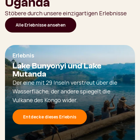
Uganda
Stöbere durch unsere einzigartigen Erlebnisse
Alle Erlebnisse ansehen
Erlebnis
Lake Bunyonyi und Lake
Mutanda
Der eine mit 29 Inseln verstreut über die
Wasserfläche, der andere spiegelt die
Vulkane des Kongo wider.
Entdecke dieses Erlebnis