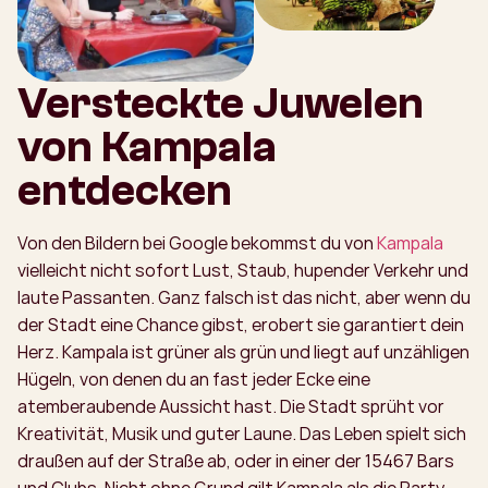
Versteckte Juwelen
von Kampala
entdecken
Von den Bildern bei Google bekommst du von
Kampala
vielleicht nicht sofort Lust, Staub, hupender Verkehr und
laute Passanten. Ganz falsch ist das nicht, aber wenn du
der Stadt eine Chance gibst, erobert sie garantiert dein
Herz. Kampala ist grüner als grün und liegt auf unzähligen
Hügeln, von denen du an fast jeder Ecke eine
atemberaubende Aussicht hast. Die Stadt sprüht vor
Kreativität, Musik und guter Laune. Das Leben spielt sich
draußen auf der Straße ab, oder in einer der 15467 Bars