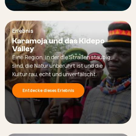
Erlebnis
Karamoja und das Kidepo
Valley
Eine Region, in der die Straßen staubig
sind, die Natur unberührt ist und die
Kultur rau, echt und unverfälscht.
Entdecke dieses Erlebnis