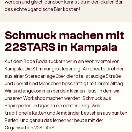
werden und gleich daneben kannst du in der lokalen Bar
das echte ugandische Bier kosten!
Schmuck machen mit
22STARS in Kampala
Auf dem Boda Boda tuckern wir in ein Wohnviertel von
Kampala. Die Stimmung ist lebendig: Afrobeats dröhnen
aus einer Stereoanlage über die rote, staubige Straße
und überall sind Menschen beschäftigt mit ihrem Alltag.
Wir sind angekommen bei dem kleinen Haus, in dem wir
unseren Workshop machen werden. Schmuck aus
Papierperlen, in Uganda ein echtes Ding. Viele
traditionelle Ketten und Armbänder bestehen aus bunten
Perlen, und genau das lernen wir heute mit der
Organisation 22STARS.