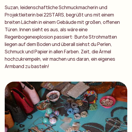
Suzan, leidenschaftliche Schmuckmacherin und
Projektleiterin bei 22STARS, begrüßt uns mit einem
breiten Lächeln in einem Gebäude mit großen, offenen
Türen. Innen sieht es aus, als wäre eine
Regenbogenexplosion passiert: Bunte Strohmatten
liegen auf dem Boden und überall siehst du Perlen,
Schmuck und Papier in allen Farben. Zeit, die Ärmel
hochzukrempeln, wir machen uns daran, ein eigenes
Armband zu basteln!