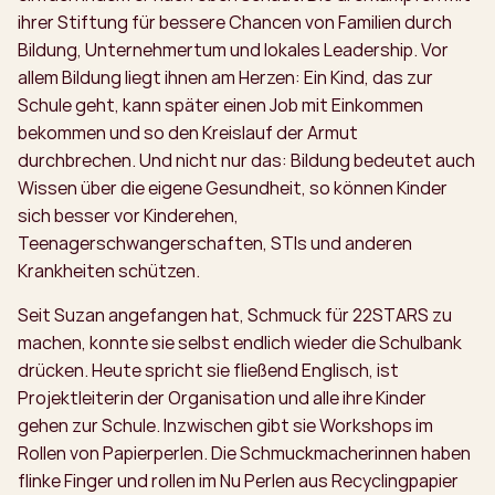
ihrer Stiftung für bessere Chancen von Familien durch
Bildung, Unternehmertum und lokales Leadership. Vor
allem Bildung liegt ihnen am Herzen: Ein Kind, das zur
Schule geht, kann später einen Job mit Einkommen
bekommen und so den Kreislauf der Armut
durchbrechen. Und nicht nur das: Bildung bedeutet auch
Wissen über die eigene Gesundheit, so können Kinder
sich besser vor Kinderehen,
Teenagerschwangerschaften, STIs und anderen
Krankheiten schützen.
Seit Suzan angefangen hat, Schmuck für 22STARS zu
machen, konnte sie selbst endlich wieder die Schulbank
drücken. Heute spricht sie fließend Englisch, ist
Projektleiterin der Organisation und alle ihre Kinder
gehen zur Schule. Inzwischen gibt sie Workshops im
Rollen von Papierperlen. Die Schmuckmacherinnen haben
flinke Finger und rollen im Nu Perlen aus Recyclingpapier