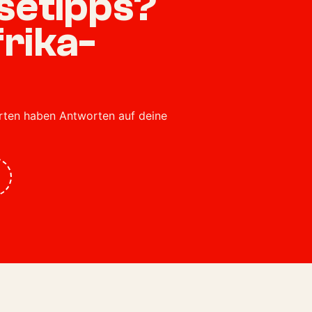
isetipps?
rika-
erten haben Antworten auf deine