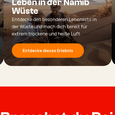
Leben in der Namib
Wüste
Entdecke den besonderen Lebensstil in
der Wüste und mach dich bereit für
extrem trockene und heiße Luft.
Entdecke dieses Erlebnis