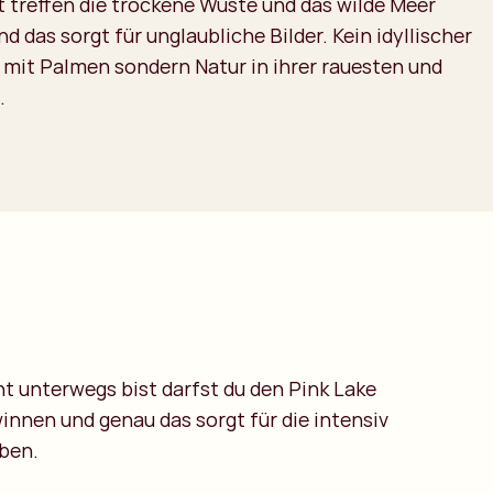
 treffen die trockene Wüste und das wilde Meer
d das sorgt für unglaubliche Bilder. Kein idyllischer
 mit Palmen sondern Natur in ihrer rauesten und
.
t unterwegs bist darfst du den Pink Lake
winnen und genau das sorgt für die intensiv
oben.