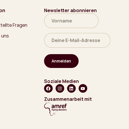
ion
Newsletter abonnieren
Name
(erforderlich)
tellte Fragen
Deine
 uns
E-
Mail-
Adresse
(erforderlich)
Soziale Medien
Zusammenarbeit mit