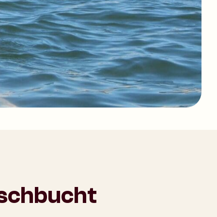
ischbucht