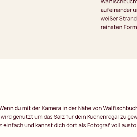
Walfischbucht
aufeinander un
weißer Strand
reinsten Form
. Wenn du mit der Kamera in der Nähe von Walfischbuch
e wird genutzt um das Salz für dein Küchenregal zu ge
z einfach und kannst dich dort als Fotograf voll aust