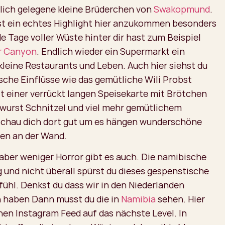
lich gelegene kleine Brüderchen von
Swakopmund
.
ist ein echtes Highlight hier anzukommen besonders
e Tage voller Wüste hinter dir hast zum Beispiel
er Canyon
. Endlich wieder ein Supermarkt ein
leine Restaurants und Leben. Auch hier siehst du
sche Einflüsse wie das gemütliche Wili Probst
t einer verrückt langen Speisekarte mit Brötchen
twurst Schnitzel und viel mehr gemütlichem
chau dich dort gut um es hängen wunderschöne
en an der Wand.
aber weniger Horror gibt es auch. Die namibische
ig und nicht überall spürst du dieses gespenstische
fühl. Denkst du dass wir in den Niederlanden
 haben Dann musst du die in
Namibia
sehen. Hier
nen Instagram Feed auf das nächste Level. In