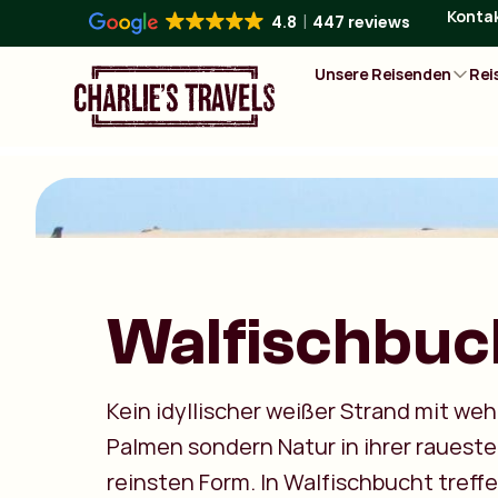
Konta
4.8
447 reviews
Unsere Reisenden
Rei
Walfischbuc
Kein idyllischer weißer Strand mit w
Palmen sondern Natur in ihrer rauest
reinsten Form. In Walfischbucht treffe