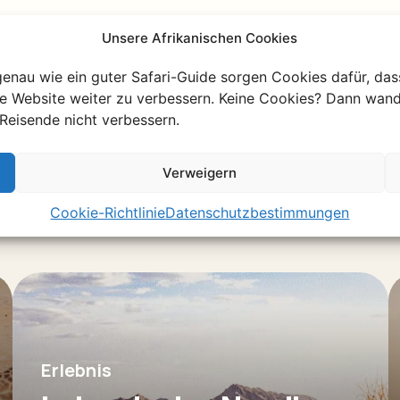
Unsere Afrikanischen Cookies
genau wie ein guter Safari-Guide sorgen Cookies dafür, das
re Website weiter zu verbessern. Keine Cookies? Dann wand
Reisende nicht verbessern.
 Namibia
Verweigern
nisse
Cookie-Richtlinie
Datenschutzbestimmungen
Erlebnis