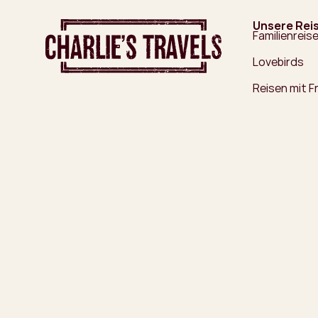
Unsere Rei
Familienreis
Lovebirds
Reisen mit 