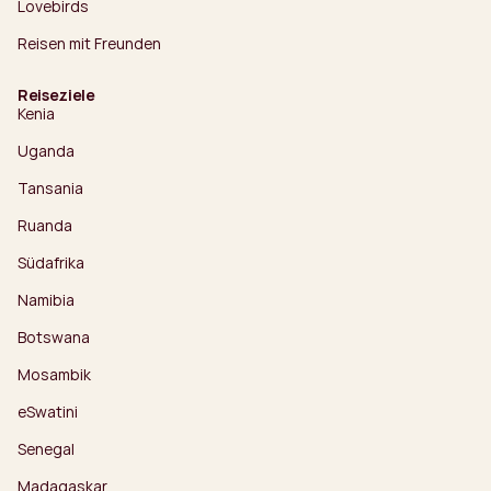
Lovebirds
Reisen mit Freunden
Reiseziele
Kenia
Uganda
Tansania
Ruanda
Südafrika
Namibia
Botswana
Mosambik
eSwatini
Senegal
Madagaskar