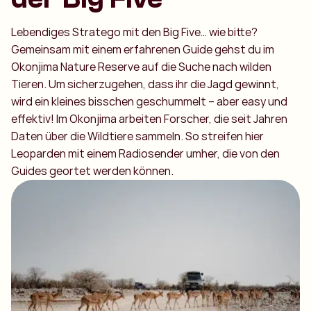
Lebendiges Stratego mit den Big Five… wie bitte?
Gemeinsam mit einem erfahrenen Guide gehst du im
Okonjima Nature Reserve auf die Suche nach wilden
Tieren. Um sicherzugehen, dass ihr die Jagd gewinnt,
wird ein kleines bisschen geschummelt – aber easy und
effektiv! Im Okonjima arbeiten Forscher, die seit Jahren
Daten über die Wildtiere sammeln. So streifen hier
Leoparden mit einem Radiosender umher, die von den
Guides geortet werden können.