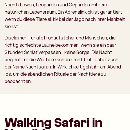
Nacht: Löwen, Leoparden und Geparden in ihrem
natürlichen Lebensraum. Ein Adrenalinkick ist garantiert,
wenn du diese Tiere aktiv bei der Jagd nach ihrer Mahlzeit
siehst.
Disclaimer: Für alle Frühaufsteher und Menschen, die
richtig schlechte Laune bekommen, wenn sie ein paar
Stunden Schlaf verpassen… keine Sorge! Die Nacht
beginnt für die Wildtiere schon recht früh, daher auch
der Name Nachtsafari. In Wirklichkeit geht ihr am Abend
los, um die abendlichen Rituale der Nachttiere zu
beobachten.
Walking Safari in