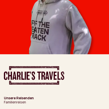
Unsere Reisenden
Familienreisen