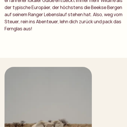
erfahrener lokaler Guide entdeckt immer mehr Wildlife als
der typische Europäer, der höchstens die Beekse Bergen
auf seinem Ranger Lebenslauf stehen hat. Also, weg vom
Steuer, rein ins Abenteuer, lehn dich zurück und pack das
Fernglas aus!