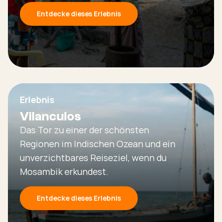
Entdecke dieses Erlebnis
Erlebnis
Vilanculos
Das Tor zu einer der schönsten
Regionen im Indischen Ozean und ein
unverzichtbares Reiseziel, wenn du
Mosambik erkundest.
Entdecke dieses Erlebnis