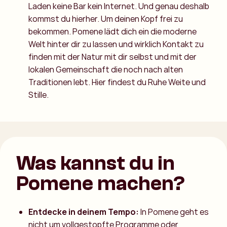
Laden keine Bar kein Internet. Und genau deshalb
kommst du hierher. Um deinen Kopf frei zu
bekommen. Pomene lädt dich ein die moderne
Welt hinter dir zu lassen und wirklich Kontakt zu
finden mit der Natur mit dir selbst und mit der
lokalen Gemeinschaft die noch nach alten
Traditionen lebt. Hier findest du Ruhe Weite und
Stille.
Was kannst du in
Pomene machen?
Entdecke in deinem Tempo:
In Pomene geht es
nicht um vollgestopfte Programme oder