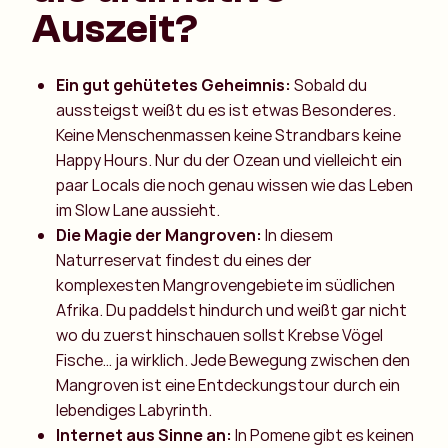
Auszeit?
Ein gut gehütetes Geheimnis:
Sobald du
aussteigst weißt du es ist etwas Besonderes.
Keine Menschenmassen keine Strandbars keine
Happy Hours. Nur du der Ozean und vielleicht ein
paar Locals die noch genau wissen wie das Leben
im Slow Lane aussieht.
Die Magie der Mangroven:
In diesem
Naturreservat findest du eines der
komplexesten Mangrovengebiete im südlichen
Afrika. Du paddelst hindurch und weißt gar nicht
wo du zuerst hinschauen sollst Krebse Vögel
Fische… ja wirklich. Jede Bewegung zwischen den
Mangroven ist eine Entdeckungstour durch ein
lebendiges Labyrinth.
Internet aus Sinne an:
In Pomene gibt es keinen