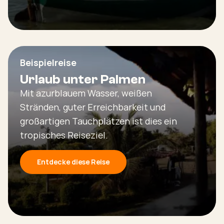
Beispielreise
Urlaub unter Palmen
Mit azurblauem Wasser, weißen
Stränden, guter Erreichbarkeit und
großartigen Tauchplätzen ist dies ein
tropisches Reiseziel.
Entdecke diese Reise