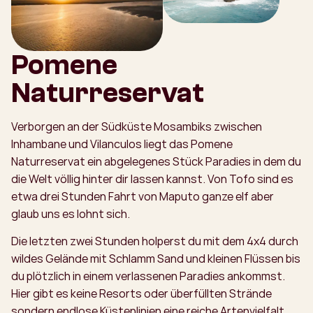
Pomene
Naturreservat
Verborgen an der Südküste Mosambiks zwischen
Inhambane und Vilanculos liegt das Pomene
Naturreservat ein abgelegenes Stück Paradies in dem du
die Welt völlig hinter dir lassen kannst. Von Tofo sind es
etwa drei Stunden Fahrt von Maputo ganze elf aber
glaub uns es lohnt sich.
Die letzten zwei Stunden holperst du mit dem 4x4 durch
wildes Gelände mit Schlamm Sand und kleinen Flüssen bis
du plötzlich in einem verlassenen Paradies ankommst.
Hier gibt es keine Resorts oder überfüllten Strände
sondern endlose Küstenlinien eine reiche Artenvielfalt