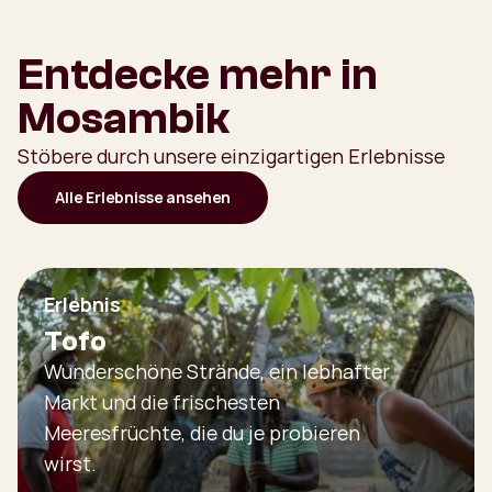
Entdecke mehr in
Mosambik
Stöbere durch unsere einzigartigen Erlebnisse
Alle Erlebnisse ansehen
Erlebnis
Tofo
Wunderschöne Strände, ein lebhafter
Markt und die frischesten
Meeresfrüchte, die du je probieren
wirst.