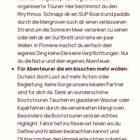
organisierte Touren. Hier bestimmst du den
Rhythmus. Schnapp dir ein SUP Board und paddle
durch die Mangroven such dir einen verlassenen
Strand um die Sonne im Meer versinken zu sehen
oder leih dir ein Surfbrett und reite ein paar
Wellen. In Pomene machst du einfach dein
eigenes Ding keine Eile keine Verpflichtungen. Nur
du die Natur und dein eigenes Abenteuer.
Für Abenteurer die ein bisschen mehr wollen:
Du hast doch Lust auf mehr Action oder
Begleitung. Keine Sorge unsere lokalen Partner
sind für dich da. Denk an wunderschöne
Bootstouren Tauchen im glasklaren Wasser oder
Kajakfahren durch die verwinkelten Mangroven.
Besonders die Bootstouren sind ein echtes
Highlight. Fahre tief ins Reservat hinein wo du
Delfine und Krabben beobachten kannst und
Glühwürmchen den Himmel erleuchten sobald es