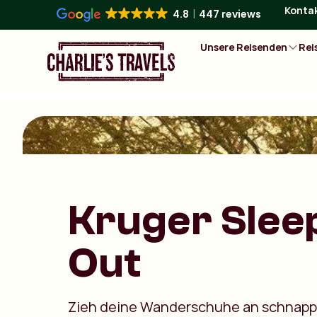
Konta
4.8
447 reviews
Unsere Reisenden
Rei
Kruger Slee
Out
Zieh deine Wanderschuhe an schnapp 