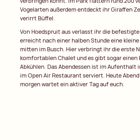
verbringen könnt. Im Park flattern rund 200 
Vogelarten außerdem entdeckt ihr Giraffen Ze
verirrt Büffel.
Von Hoedspruit aus verlasst ihr die befestigt
erreicht nach einer halben Stunde eine kleine
mitten im Busch. Hier verbringt ihr die erste 
komfortablen Chalet und es gibt sogar einen
Abkühlen. Das Abendessen ist im Aufenthalt i
im Open Air Restaurant serviert. Heute Abend
morgen wartet ein aktiver Tag auf euch.