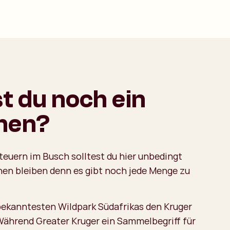
st du noch ein
hen?
euern im Busch solltest du hier unbedingt
hen bleiben denn es gibt noch jede Menge zu
ekanntesten Wildpark Südafrikas den Kruger
Während Greater Kruger ein Sammelbegriff für