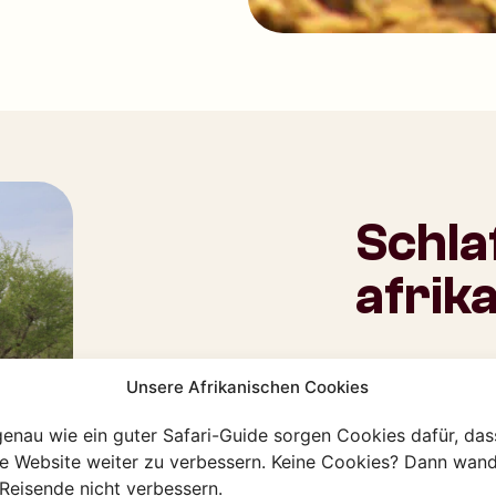
Schla
afrik
Nach dem Frühs
Unsere Afrikanischen Cookies
Entspannen und
Busch geht. Ha
genau wie ein guter Safari-Guide sorgen Cookies dafür, das
Während der Wa
re Website weiter zu verbessern. Keine Cookies? Dann wand
afrikanische T
Reisende nicht verbessern.