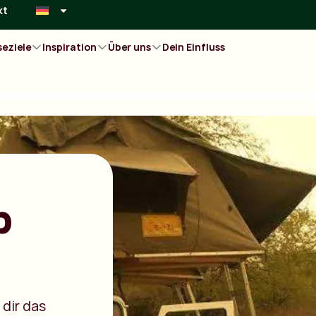
kt
seziele
Inspiration
Über uns
Dein Einfluss
p
dir das