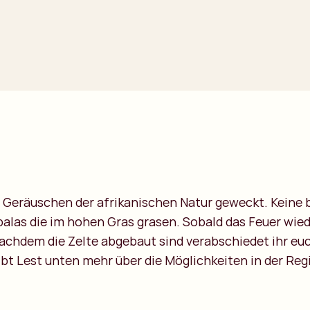
n Geräuschen der afrikanischen Natur geweckt. Kein
palas die im hohen Gras grasen. Sobald das Feuer wie
Nachdem die Zelte abgebaut sind verabschiedet ihr e
ibt Lest unten mehr über die Möglichkeiten in der Reg