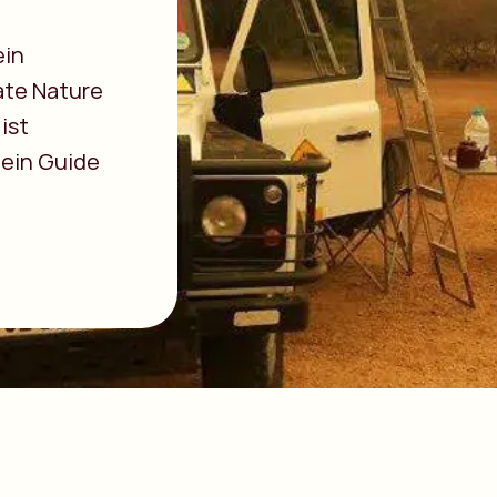
ein
ate Nature
ist
 ein Guide