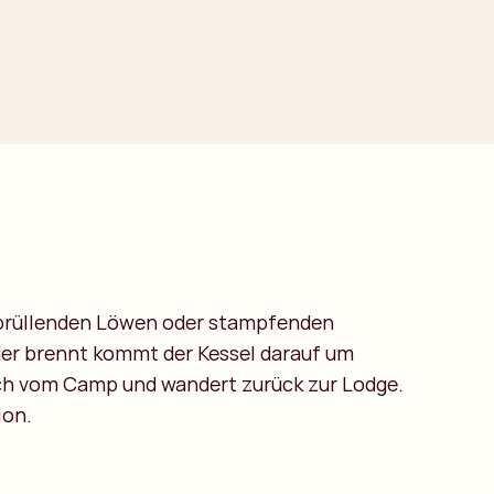
e brüllenden Löwen oder stampfenden
der brennt kommt der Kessel darauf um
uch vom Camp und wandert zurück zur Lodge.
ion.