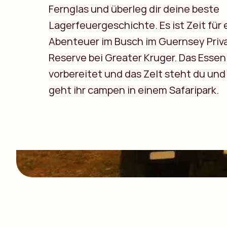
Fernglas und überleg dir deine beste
Lagerfeuergeschichte. Es ist Zeit für 
Abenteuer im Busch im Guernsey Priv
Reserve bei Greater Kruger. Das Essen 
vorbereitet und das Zelt steht du und
geht ihr campen in einem Safaripark.