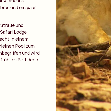
verschiedene
bras und ein paar
e Straße und
 Safari Lodge
Nacht in einem
 kleinen Pool zum
nbegriffen und wird
 früh ins Bett denn