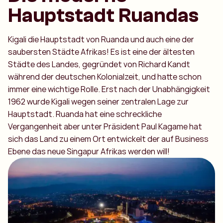
Hauptstadt Ruandas
Kigali die Hauptstadt von Ruanda und auch eine der
saubersten Städte Afrikas! Es ist eine der ältesten
Städte des Landes, gegründet von Richard Kandt
während der deutschen Kolonialzeit, und hatte schon
immer eine wichtige Rolle. Erst nach der Unabhängigkeit
1962 wurde Kigali wegen seiner zentralen Lage zur
Hauptstadt. Ruanda hat eine schreckliche
Vergangenheit aber unter Präsident Paul Kagame hat
sich das Land zu einem Ort entwickelt der auf Business
Ebene das neue Singapur Afrikas werden will!