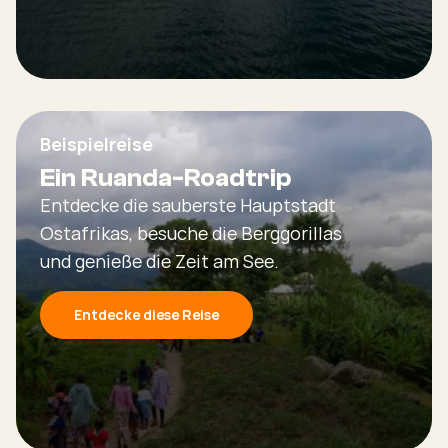
Beispielreise
Ein Ruanda-Roadtrip
Entdecke die sauberste Hauptstadt
Ostafrikas, besuche die Berggorillas
und genieße die Zeit am See.
Entdecke diese Reise