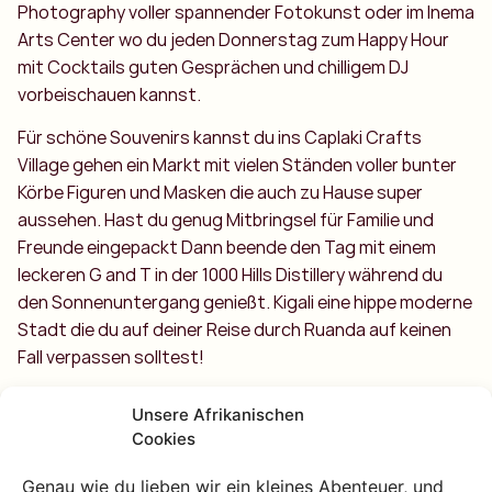
Photography voller spannender Fotokunst oder im Inema
Arts Center wo du jeden Donnerstag zum Happy Hour
mit Cocktails guten Gesprächen und chilligem DJ
vorbeischauen kannst.
Für schöne Souvenirs kannst du ins Caplaki Crafts
Village gehen ein Markt mit vielen Ständen voller bunter
Körbe Figuren und Masken die auch zu Hause super
aussehen. Hast du genug Mitbringsel für Familie und
Freunde eingepackt Dann beende den Tag mit einem
leckeren G and T in der 1000 Hills Distillery während du
den Sonnenuntergang genießt. Kigali eine hippe moderne
Stadt die du auf deiner Reise durch Ruanda auf keinen
Fall verpassen solltest!
Unsere Afrikanischen
Cookies
Genau wie du lieben wir ein kleines Abenteuer, und