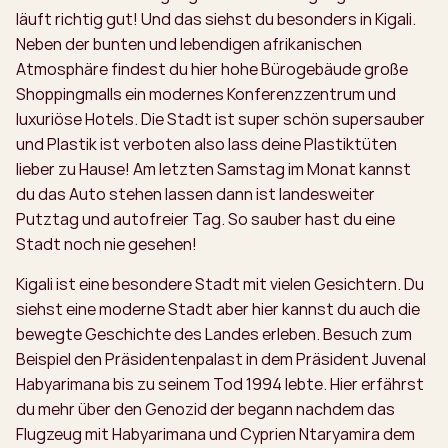
läuft richtig gut! Und das siehst du besonders in Kigali.
Neben der bunten und lebendigen afrikanischen
Atmosphäre findest du hier hohe Bürogebäude große
Shoppingmalls ein modernes Konferenzzentrum und
luxuriöse Hotels. Die Stadt ist super schön supersauber
und Plastik ist verboten also lass deine Plastiktüten
lieber zu Hause! Am letzten Samstag im Monat kannst
du das Auto stehen lassen dann ist landesweiter
Putztag und autofreier Tag. So sauber hast du eine
Stadt noch nie gesehen!
Kigali ist eine besondere Stadt mit vielen Gesichtern. Du
siehst eine moderne Stadt aber hier kannst du auch die
bewegte Geschichte des Landes erleben. Besuch zum
Beispiel den Präsidentenpalast in dem Präsident Juvenal
Habyarimana bis zu seinem Tod 1994 lebte. Hier erfährst
du mehr über den Genozid der begann nachdem das
Flugzeug mit Habyarimana und Cyprien Ntaryamira dem