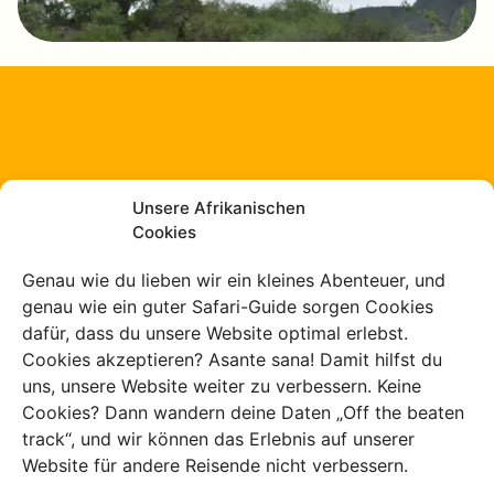
Charlies Art des
Unsere Afrikanischen
Reisens
Cookies
Genau wie du lieben wir ein kleines Abenteuer, und
genau wie ein guter Safari-Guide sorgen Cookies
Unser Team lebt und
dafür, dass du unsere Website optimal erlebst.
arbeitet in Afrika
Cookies akzeptieren? Asante sana! Damit hilfst du
uns, unsere Website weiter zu verbessern. Keine
Cookies? Dann wandern deine Daten „Off the beaten
track“, und wir können das Erlebnis auf unserer
Website für andere Reisende nicht verbessern.