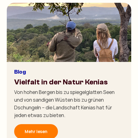
Blog
Vielfalt in der Natur Kenias
Von hohen Bergen bis zu spiegelglatten Seen
und von sandigen Wüsten bis zu grünen
Dschungeln – die Landschaft Kenias hat für
jeden etwas zu bieten.
Mehr lesen