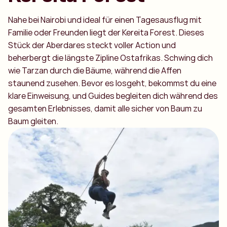
Nahe bei Nairobi und ideal für einen Tagesausflug mit
Familie oder Freunden liegt der Kereita Forest. Dieses
Stück der Aberdares steckt voller Action und
beherbergt die längste Zipline Ostafrikas. Schwing dich
wie Tarzan durch die Bäume, während die Affen
staunend zusehen. Bevor es losgeht, bekommst du eine
klare Einweisung, und Guides begleiten dich während des
gesamten Erlebnisses, damit alle sicher von Baum zu
Baum gleiten.