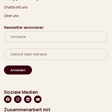
Chatte mit uns
Über uns
Newsletter abonnieren
Name
(erforderlich)
Deine
E-
Mail-
Adresse
(erforderlich)
Soziale Medien
Zusammenarbeit mit