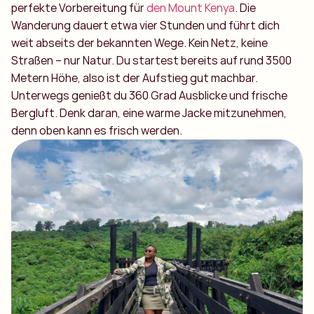
perfekte Vorbereitung für
den Mount Kenya
. Die
Wanderung dauert etwa vier Stunden und führt dich
weit abseits der bekannten Wege. Kein Netz, keine
Straßen – nur Natur. Du startest bereits auf rund 3500
Metern Höhe, also ist der Aufstieg gut machbar.
Unterwegs genießt du 360 Grad Ausblicke und frische
Bergluft. Denk daran, eine warme Jacke mitzunehmen,
denn oben kann es frisch werden.