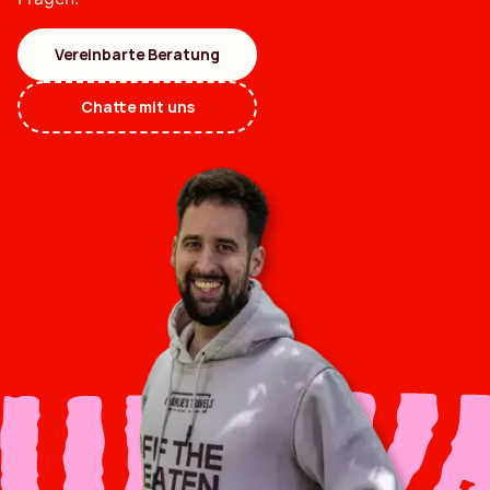
Vereinbarte Beratung
Chatte mit uns