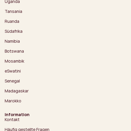
Uganda
Tansania
Ruanda
Südafrika
Namibia
Botswana
Mosambik
eSwatini
Senegal
Madagaskar
Marokko
Information
Kontakt
Häufig gestellte Fragen