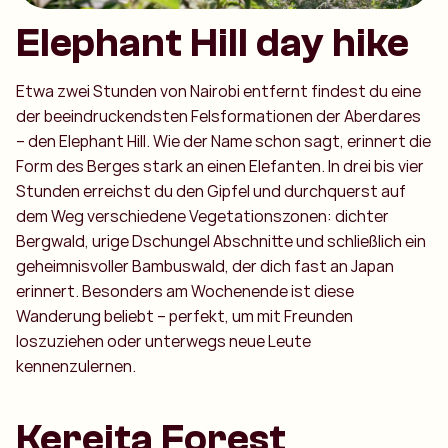
Elephant Hill day hike
Etwa zwei Stunden von Nairobi entfernt findest du eine
der beeindruckendsten Felsformationen der Aberdares
– den Elephant Hill. Wie der Name schon sagt, erinnert die
Form des Berges stark an einen Elefanten. In drei bis vier
Stunden erreichst du den Gipfel und durchquerst auf
dem Weg verschiedene Vegetationszonen: dichter
Bergwald, urige Dschungel Abschnitte und schließlich ein
geheimnisvoller Bambuswald, der dich fast an Japan
erinnert. Besonders am Wochenende ist diese
Wanderung beliebt – perfekt, um mit Freunden
loszuziehen oder unterwegs neue Leute
kennenzulernen.
Kereita Forest