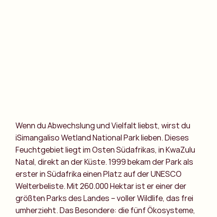
Wenn du Abwechslung und Vielfalt liebst, wirst du
iSimangaliso Wetland National Park lieben. Dieses
Feuchtgebiet liegt im Osten Südafrikas, in KwaZulu
Natal, direkt an der Küste. 1999 bekam der Park als
erster in Südafrika einen Platz auf der UNESCO
Welterbeliste. Mit 260.000 Hektar ist er einer der
größten Parks des Landes – voller Wildlife, das frei
umherzieht. Das Besondere: die fünf Ökosysteme,