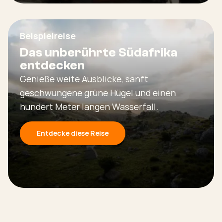
Beispielreise
Das unberührte Südafrika
entdecken
Genieße weite Ausblicke, sanft
geschwungene grüne Hügel und einen
hundert Meter langen Wasserfall.
Entdecke diese Reise