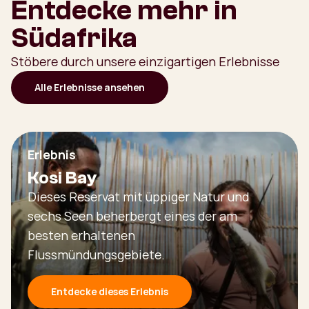
Entdecke mehr in
Südafrika
Stöbere durch unsere einzigartigen Erlebnisse
Alle Erlebnisse ansehen
Erlebnis
Kosi Bay
Dieses Reservat mit üppiger Natur und
sechs Seen beherbergt eines der am
besten erhaltenen
Flussmündungsgebiete.
Entdecke dieses Erlebnis