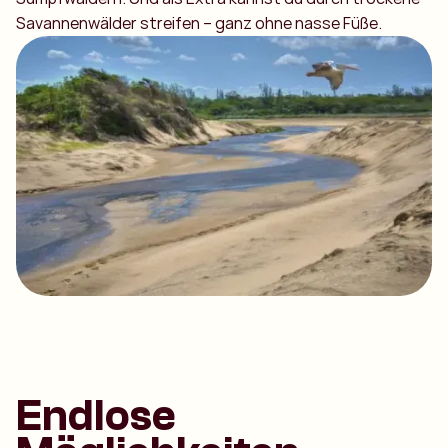
Savannenwälder streifen – ganz ohne nasse Füße.
Endlose