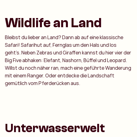
Wildlife an Land
Bleibst du lieber an Land? Dann ab auf eine klassische
Safari! Safarihut auf, Fernglas um den Hals und los
geht’s. Neben Zebras und Giraffen kannst du hier vier der
Big Five abhaken: Elefant, Nashorn, Büffel und Leopard.
Willst du noch näher ran, mach eine geführte Wanderung
mit einem Ranger. Oder entdecke die Landschaft
gemütlich vom Pferderücken aus.
Unterwasserwelt