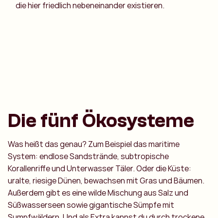
die hier friedlich nebeneinander existieren.
Die fünf Ökosysteme
Was heißt das genau? Zum Beispiel das maritime
System: endlose Sandstrände, subtropische
Korallenriffe und Unterwasser Täler. Oder die Küste:
uralte, riesige Dünen, bewachsen mit Gras und Bäumen.
Außerdem gibt es eine wilde Mischung aus Salz und
Süßwasserseen sowie gigantische Sümpfe mit
Sumpfwäldern. Und als Extra kannst du durch trockene