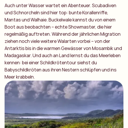
Auch unter Wasser wartet ein Abenteuer. Scubadiven
und Schnorcheln sind hier top: bunte Korallenriffe,
Mantas und Walhaie. Buckelwale kannst du von einem
Boot aus beobachten – echte Showmaster, die hier
regelmäßig auftreten. Während der jährlichen Migration
ziehen noch viele weitere Walarten vorbei – von der
Antarktis bis in die warmen Gewässer von Mosambik und
Madagaskar. Und auch an Land lernst du das Meerleben
kennen: bei einer Schildkrötentour siehst du
Babyschildkröten aus ihren Nestern schlüpfen und ins
Meer krabbeln.