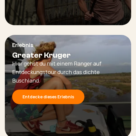
Erlebnis
Greater Kruger
Hier gehst du mit einem Ranger auf
Entdeckungstour durch das dichte
Buschland.
Entdecke dieses Erlebnis