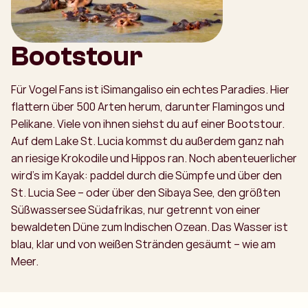
Bootstour
Für Vogel Fans ist iSimangaliso ein echtes Paradies. Hier
flattern über 500 Arten herum, darunter Flamingos und
Pelikane. Viele von ihnen siehst du auf einer Bootstour.
Auf dem Lake St. Lucia kommst du außerdem ganz nah
an riesige Krokodile und Hippos ran. Noch abenteuerlicher
wird’s im Kayak: paddel durch die Sümpfe und über den
St. Lucia See – oder über den Sibaya See, den größten
Süßwassersee Südafrikas, nur getrennt von einer
bewaldeten Düne zum Indischen Ozean. Das Wasser ist
blau, klar und von weißen Stränden gesäumt – wie am
Meer.