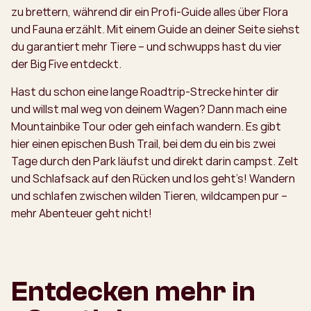
zu brettern, während dir ein Profi-Guide alles über Flora
und Fauna erzählt. Mit einem Guide an deiner Seite siehst
du garantiert mehr Tiere – und schwupps hast du vier
der Big Five entdeckt.
Hast du schon eine lange Roadtrip-Strecke hinter dir
und willst mal weg von deinem Wagen? Dann mach eine
Mountainbike Tour oder geh einfach wandern. Es gibt
hier einen epischen Bush Trail, bei dem du ein bis zwei
Tage durch den Park läufst und direkt darin campst. Zelt
und Schlafsack auf den Rücken und los geht’s! Wandern
und schlafen zwischen wilden Tieren, wildcampen pur –
mehr Abenteuer geht nicht!
Entdecken mehr in