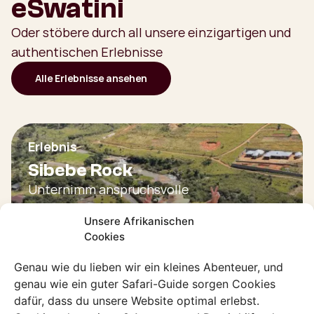
eSwatini
Oder stöbere durch all unsere einzigartigen und
authentischen Erlebnisse
Alle Erlebnisse ansehen
Erlebnis
Sibebe Rock
Unternimm anspruchsvolle
Wanderungen oder spaziere entspannt
Unsere Afrikanischen
rund um diesen riesigen Granitbuckel.
Cookies
Entdecke dieses Erlebnis
Genau wie du lieben wir ein kleines Abenteuer, und
genau wie ein guter Safari-Guide sorgen Cookies
dafür, dass du unsere Website optimal erlebst.