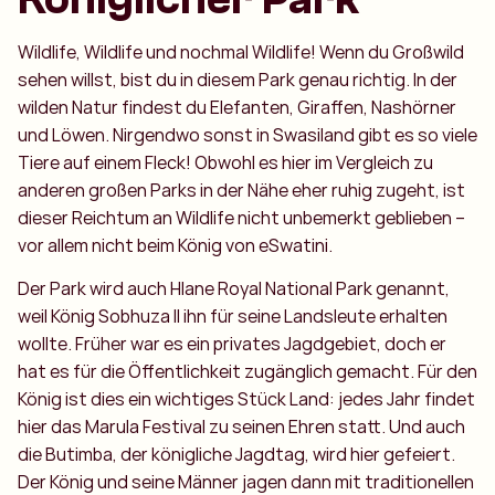
Wildlife, Wildlife und nochmal Wildlife! Wenn du Großwild
sehen willst, bist du in diesem Park genau richtig. In der
wilden Natur findest du Elefanten, Giraffen, Nashörner
und Löwen. Nirgendwo sonst in Swasiland gibt es so viele
Tiere auf einem Fleck! Obwohl es hier im Vergleich zu
anderen großen Parks in der Nähe eher ruhig zugeht, ist
dieser Reichtum an Wildlife nicht unbemerkt geblieben –
vor allem nicht beim König von eSwatini.
Der Park wird auch Hlane Royal National Park genannt,
weil König Sobhuza II ihn für seine Landsleute erhalten
wollte. Früher war es ein privates Jagdgebiet, doch er
hat es für die Öffentlichkeit zugänglich gemacht. Für den
König ist dies ein wichtiges Stück Land: jedes Jahr findet
hier das Marula Festival zu seinen Ehren statt. Und auch
die Butimba, der königliche Jagdtag, wird hier gefeiert.
Der König und seine Männer jagen dann mit traditionellen