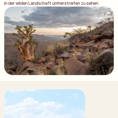
in der wilden Landschaft umherstreifen zu sehen.