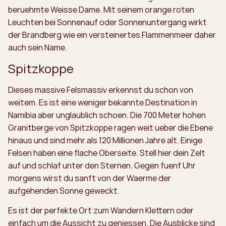
beruehmte Weisse Dame. Mit seinem orange roten
Leuchten bei Sonnenauf oder Sonnenuntergang wirkt
der Brandberg wie ein versteinertes Flammenmeer daher
auch sein Name.
Spitzkoppe
Dieses massive Felsmassiv erkennst du schon von
weitem. Es ist eine weniger bekannte Destination in
Namibia aber unglaublich schoen. Die 700 Meter hohen
Granitberge von Spitzkoppe ragen weit ueber die Ebene
hinaus und sind mehr als 120 Millionen Jahre alt. Einige
Felsen haben eine flache Oberseite. Stell hier dein Zelt
auf und schlaf unter den Sternen. Gegen fuenf Uhr
morgens wirst du sanft von der Waerme der
aufgehenden Sonne geweckt.
Es ist der perfekte Ort zum Wandern Klettern oder
einfach um die Aussicht zu geniessen. Die Ausblicke sind