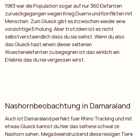
1983 war die Population sogar auf nur 360 Elefanten
zurueckgegangen wegen Krieg Duerre und Konflikten mit
Menschen. Zum Glueck gibt es inzwischen wieder eine
vorsichtige Erholung. Aber trotzdem ist es nicht
selbstverstaendlich dass du sie siehst. Wenn du also
das Glueck hast einem dieser seltenen
Wuestenelefanten zu begegnen ist das wirklich ein
Erlebnis das du nie vergessen wirst.
Nashornbeobachtung in Damaraland
Auch ist Damaraland perfekt fuer Rhino Tracking und mit
etwas Glueck kannst du hier das seltene schwarze
Nashorn sehen. Mega beeindruckend diese riesigen Tiere