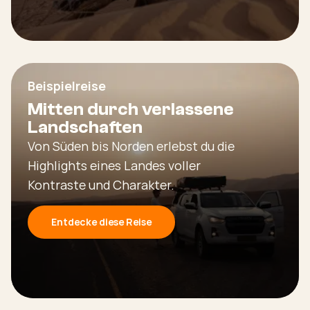
Beispielreise
Mitten durch verlassene
Landschaften
Von Süden bis Norden erlebst du die
Highlights eines Landes voller
Kontraste und Charakter.
Entdecke diese Reise