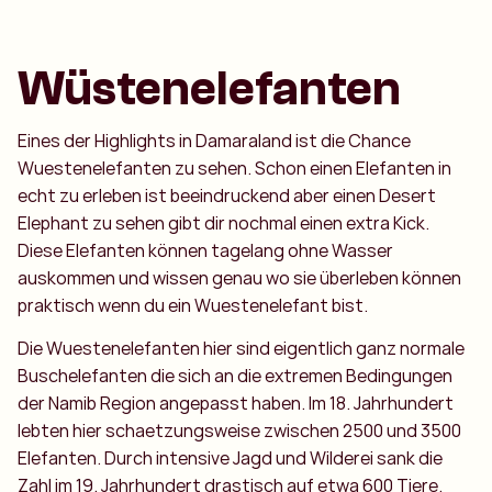
Wüstenelefanten
Eines der Highlights in Damaraland ist die Chance
Wuestenelefanten zu sehen. Schon einen Elefanten in
echt zu erleben ist beeindruckend aber einen Desert
Elephant zu sehen gibt dir nochmal einen extra Kick.
Diese Elefanten können tagelang ohne Wasser
auskommen und wissen genau wo sie überleben können
praktisch wenn du ein Wuestenelefant bist.
Die Wuestenelefanten hier sind eigentlich ganz normale
Buschelefanten die sich an die extremen Bedingungen
der Namib Region angepasst haben. Im 18. Jahrhundert
lebten hier schaetzungsweise zwischen 2500 und 3500
Elefanten. Durch intensive Jagd und Wilderei sank die
Zahl im 19. Jahrhundert drastisch auf etwa 600 Tiere.