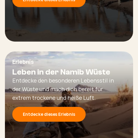
Erlebnis
Leben in der Namib Wüste
Entdecke den besonderen Lebensstil in
der Wüste und mach dich bereit für
extrem trockene und heiße Luft.
Entdecke dieses Erlebnis