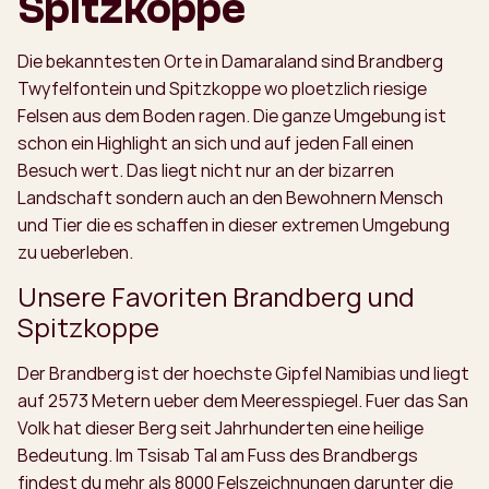
Spitzkoppe
Die bekanntesten Orte in Damaraland sind Brandberg
Twyfelfontein und Spitzkoppe wo ploetzlich riesige
Felsen aus dem Boden ragen. Die ganze Umgebung ist
schon ein Highlight an sich und auf jeden Fall einen
Besuch wert. Das liegt nicht nur an der bizarren
Landschaft sondern auch an den Bewohnern Mensch
und Tier die es schaffen in dieser extremen Umgebung
zu ueberleben.
Unsere Favoriten Brandberg und
Spitzkoppe
Der Brandberg ist der hoechste Gipfel Namibias und liegt
auf 2573 Metern ueber dem Meeresspiegel. Fuer das San
Volk hat dieser Berg seit Jahrhunderten eine heilige
Bedeutung. Im Tsisab Tal am Fuss des Brandbergs
findest du mehr als 8000 Felszeichnungen darunter die