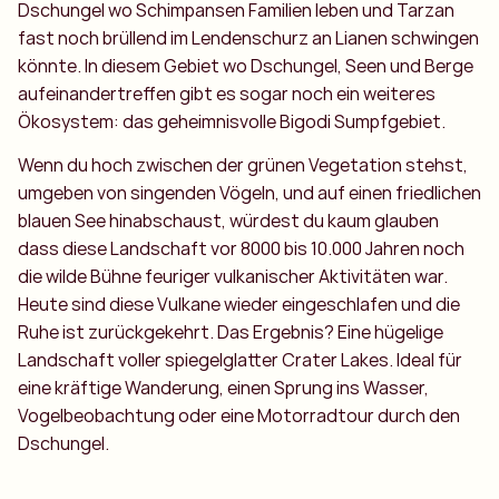
Dschungel wo Schimpansen Familien leben und Tarzan
fast noch brüllend im Lendenschurz an Lianen schwingen
könnte. In diesem Gebiet wo Dschungel, Seen und Berge
aufeinandertreffen gibt es sogar noch ein weiteres
Ökosystem: das geheimnisvolle Bigodi Sumpfgebiet.
Wenn du hoch zwischen der grünen Vegetation stehst,
umgeben von singenden Vögeln, und auf einen friedlichen
blauen See hinabschaust, würdest du kaum glauben
dass diese Landschaft vor 8000 bis 10.000 Jahren noch
die wilde Bühne feuriger vulkanischer Aktivitäten war.
Heute sind diese Vulkane wieder eingeschlafen und die
Ruhe ist zurückgekehrt. Das Ergebnis? Eine hügelige
Landschaft voller spiegelglatter Crater Lakes. Ideal für
eine kräftige Wanderung, einen Sprung ins Wasser,
Vogelbeobachtung oder eine Motorradtour durch den
Dschungel.