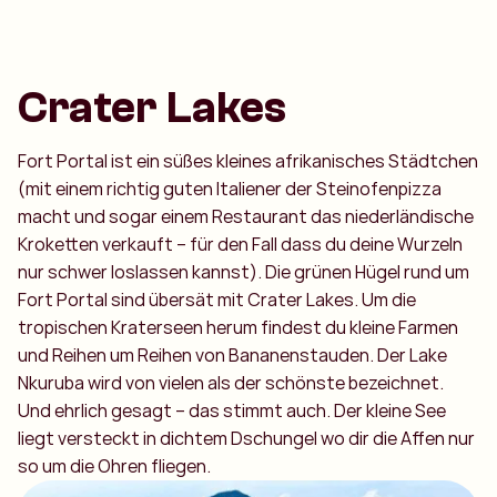
Crater Lakes
Fort Portal ist ein süßes kleines afrikanisches Städtchen
(mit einem richtig guten Italiener der Steinofenpizza
macht und sogar einem Restaurant das niederländische
Kroketten verkauft – für den Fall dass du deine Wurzeln
nur schwer loslassen kannst). Die grünen Hügel rund um
Fort Portal sind übersät mit Crater Lakes. Um die
tropischen Kraterseen herum findest du kleine Farmen
und Reihen um Reihen von Bananenstauden. Der Lake
Nkuruba wird von vielen als der schönste bezeichnet.
Und ehrlich gesagt – das stimmt auch. Der kleine See
liegt versteckt in dichtem Dschungel wo dir die Affen nur
so um die Ohren fliegen.