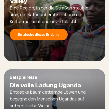
Valley
Eine Region, in der die Straßen staubig
sind, die Natur unberührt ist und die
Kultur rau, echt und unverfälscht.
Entdecke dieses Erlebnis
Beispielreise
Die volle Ladung Uganda
Entdecke baumkletternde Löwen und
begegne den Menschen Ugandas auf
authentische Weise.