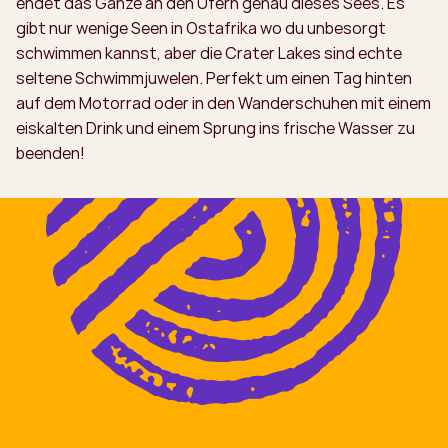
endet das Ganze an den Ufern genau dieses Sees. Es
gibt nur wenige Seen in Ostafrika wo du unbesorgt
schwimmen kannst, aber die Crater Lakes sind echte
seltene Schwimmjuwelen. Perfekt um einen Tag hinten
auf dem Motorrad oder in den Wanderschuhen mit einem
eiskalten Drink und einem Sprung ins frische Wasser zu
beenden!