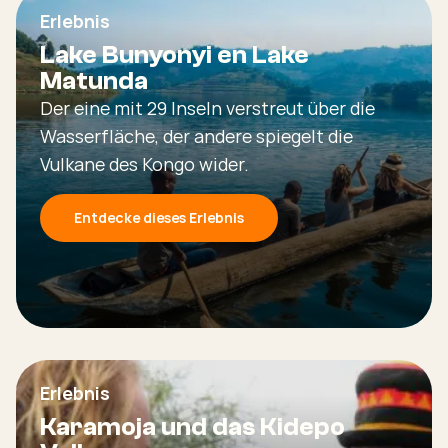
Erlebnis
Lake Bunyonyi en Lake
Matunda
Der eine mit 29 Inseln verstreut über die
Wasserfläche, der andere spiegelt die
Vulkane des Kongo wider.
Entdecke dieses Erlebnis
Erlebnis
Karamoja und das Kidepo