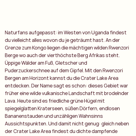
Naturfans aufgepasst: im Westen von Uganda findest
du vielleicht alles wovon du je geträumt hast. An der
Grenze zum Kongo liegen die mächtigen wilden Rwenzori
Berge wo auch der vierthöchste Berg Afrikas steht.
Üppige Wälder am Fuß, Gletscher und
Puderzuckerschnee auf dem Gipfel. Mit den Rwenzori
Bergen am Horizont kannst du die Crater Lake Area
entdecken. Der Name sagt es schon: dieses Gebiet war
früher eine wilde vulkanische Landschaft mit brodelnder
Lava. Heute sind es friedliche grüne Hügel mit
spiegelglatten Kraterseen, süßen Dörfern, endlosen
Bananenstauden und unzähligen Wahnsinns
Aussichtspunkten. Und damit nicht genug: gleich neben
der Crater Lake Area findest du dichte dampfende