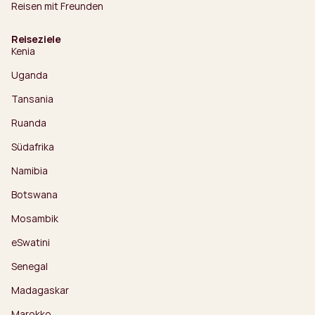
Reisen mit Freunden
Reiseziele
Kenia
Uganda
Tansania
Ruanda
Südafrika
Namibia
Botswana
Mosambik
eSwatini
Senegal
Madagaskar
Marokko