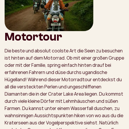
Motortour
Die beste und absolut coolste Art die Seen zu besuchen
ist hinten auf dem Motorrad. Ob mit einer großen Gruppe
oder mit der Familie, spring einfach hinten drauf bei
erfahrenen Fahrern und düse durchs ugandische
Hügelland! Während dieser Motorradtour entdeckst du
all die versteckten Perlen und ungeschliffenen
Diamanten die in der Crater Lake Area liegen. Du kommst
durch viele kleine Dörfer mit Lehmhäuschen und süßen
Farmen. Du kannst unter einem Wasserfall duschen, zu
wahnsinnigen Aussichtspunkten hiken von wo aus du die
Kraterseen aus der Vogelperspektive siehst. Natürlich