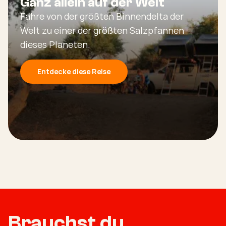
Ganz allein auf der Welt
Fahre von der größten Binnendelta der
Welt zu einer der größten Salzpfannen
dieses Planeten.
Entdecke diese Reise
Brauchst du