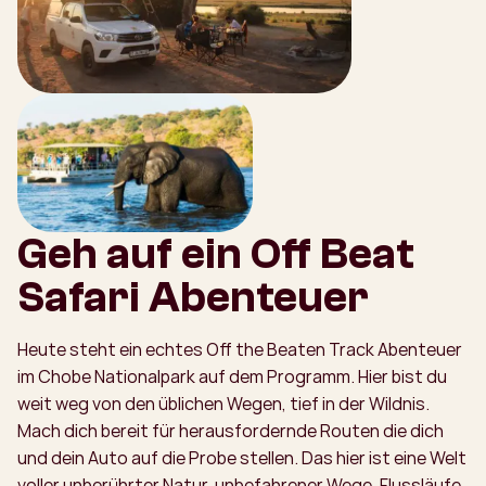
Geh auf ein Off Beat
Safari Abenteuer
Heute steht ein echtes Off the Beaten Track Abenteuer
im Chobe Nationalpark auf dem Programm. Hier bist du
weit weg von den üblichen Wegen, tief in der Wildnis.
Mach dich bereit für herausfordernde Routen die dich
und dein Auto auf die Probe stellen. Das hier ist eine Welt
voller unberührter Natur, unbefahrener Wege, Flussläufe,