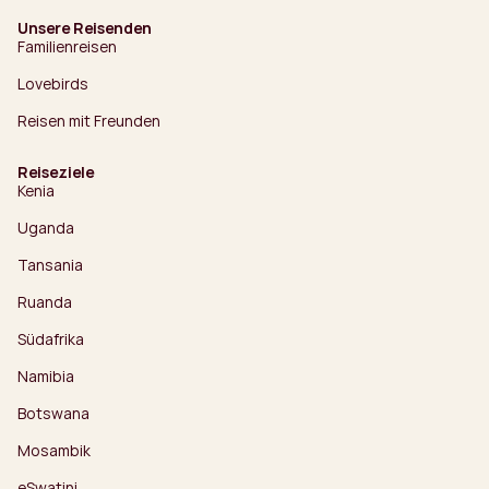
Unsere Reisenden
Familienreisen
Lovebirds
Reisen mit Freunden
Reiseziele
Kenia
Uganda
Tansania
Ruanda
Südafrika
Namibia
Botswana
Mosambik
eSwatini