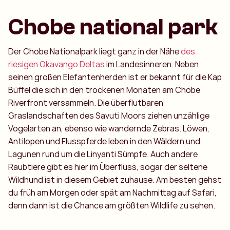
Chobe national park
Der Chobe Nationalpark liegt ganz in der Nähe
des
riesigen Okavango Deltas
im Landesinneren. Neben
seinen großen Elefantenherden ist er bekannt für die Kap
Büffel die sich in den trockenen Monaten am Chobe
Riverfront versammeln. Die überflutbaren
Graslandschaften des Savuti Moors ziehen unzählige
Vogelarten an, ebenso wie wandernde Zebras. Löwen,
Antilopen und Flusspferde leben in den Wäldern und
Lagunen rund um die Linyanti Sümpfe. Auch andere
Raubtiere gibt es hier im Überfluss, sogar der seltene
Wildhund ist in diesem Gebiet zuhause. Am besten gehst
du früh am Morgen oder spät am Nachmittag auf Safari,
denn dann ist die Chance am größten Wildlife zu sehen.