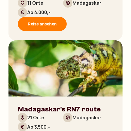
11 Orte
Madagaskar
Ab 4.000,-
Reise ansehen
Madagaskar's RN7 route
21 Orte
Madagaskar
Ab 3.500,-