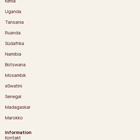
Kenia
Uganda
Tansania
Ruanda
Südafrika
Namibia
Botswana
Mosambik
eSwatini
Senegal
Madagaskar
Marokko
Information
Kontakt