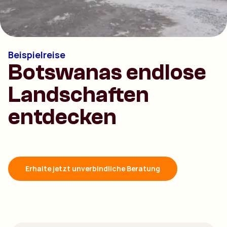
Beispielreise
Botswanas endlose
Landschaften
entdecken
Erhalte jetzt unverbindliche Beratung