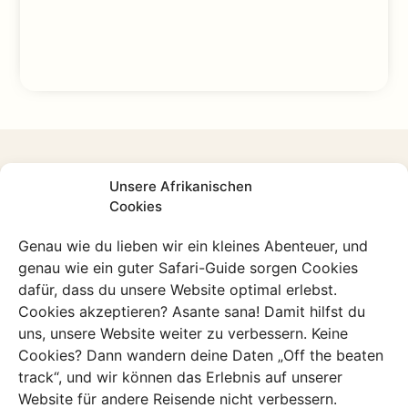
10.000+ zufriedene
Unsere Afrikanischen
Weltenbummler haben
Cookies
bereits Ihre Traumreise
Genau wie du lieben wir ein kleines Abenteuer, und
genau wie ein guter Safari-Guide sorgen Cookies
gebucht
dafür, dass du unsere Website optimal erlebst.
Cookies akzeptieren? Asante sana! Damit hilfst du
uns, unsere Website weiter zu verbessern. Keine
Cookies? Dann wandern deine Daten „Off the beaten
track“, und wir können das Erlebnis auf unserer
Möchtest du
Website für andere Reisende nicht verbessern.