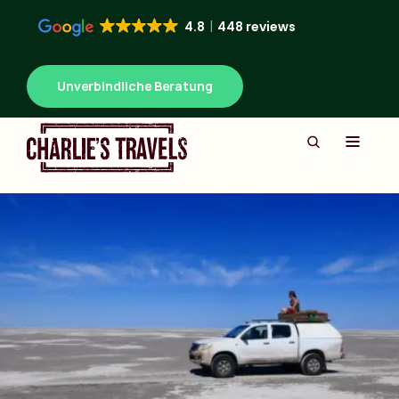
4.8
448 reviews
Unverbindliche Beratung