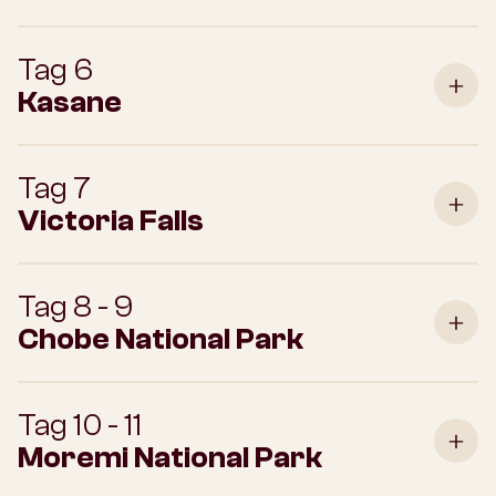
Tag 6
Kasane
Tag 7
Victoria Falls
Tag 8 - 9
Chobe National Park
Tag 10 - 11
Moremi National Park