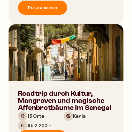
Reise ansehen
Roadtrip durch Kultur,
Mangroven und magische
Affenbrotbäume im Senegal
13 Orte
Kenia
Ab 2.200,-