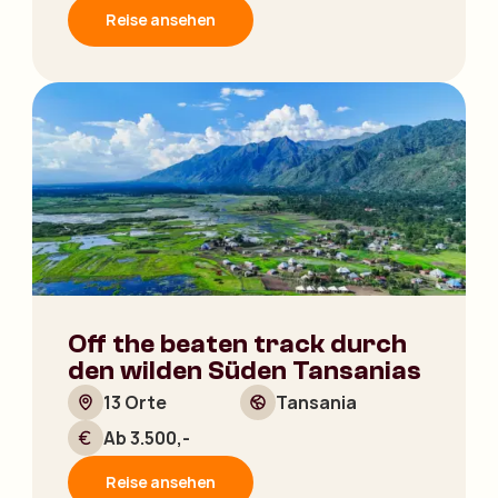
Reise ansehen
Off the beaten track durch
den wilden Süden Tansanias
13 Orte
Tansania
Ab 3.500,-
Reise ansehen