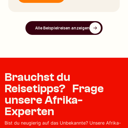
Alle Beispielreisen anzeigen
Brauchst du
Reisetipps? Frage
unsere Afrika-
Experten
Bist du neugierig auf das Unbekannte? Unsere Afrika-