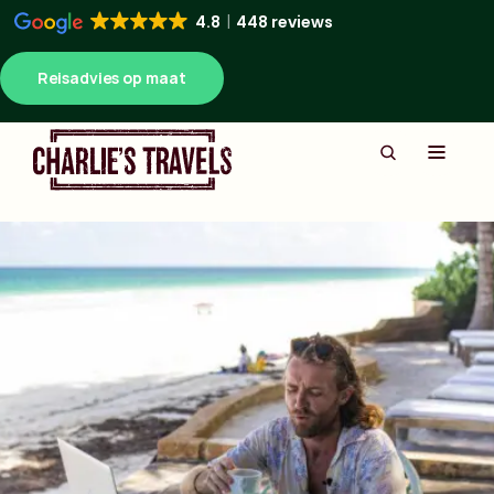
4.8
448 reviews
Reisadvies op maat