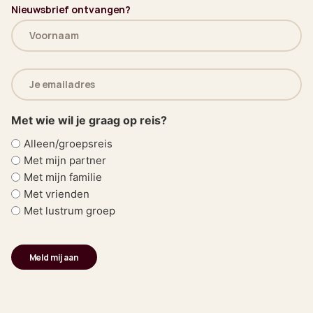
Nieuwsbrief ontvangen?
Naam
(Vereist)
E-
mailadres
(Vereist)
Met wie wil je graag op reis?
Alleen/groepsreis
Met mijn partner
Met mijn familie
Met vrienden
Met lustrum groep