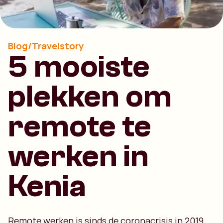
Blog/Travelstory
5 mooiste
plekken om
remote te
werken in
Kenia
Remote werken is sinds de coronacrisis in 2019