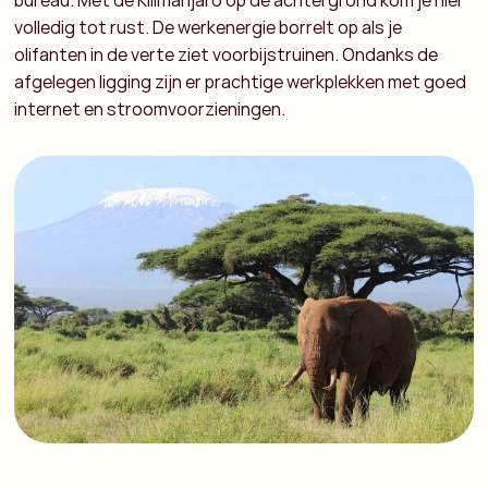
bureau. Met de Kilimanjaro op de achtergrond kom je hier
volledig tot rust. De werkenergie borrelt op als je
olifanten in de verte ziet voorbijstruinen. Ondanks de
afgelegen ligging zijn er prachtige werkplekken met goed
internet en stroomvoorzieningen.