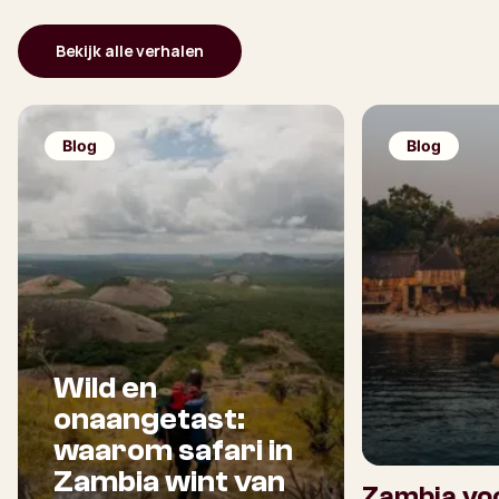
Bekijk alle verhalen
Blog
Blog
Wild en
onaangetast:
waarom safari in
Zambia wint van
Zambia voo