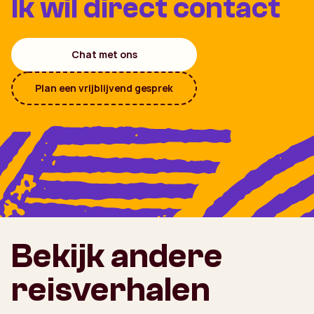
Ik wil direct contact
Chat met ons
Plan een vrijblijvend gesprek
Bekijk andere
reisverhalen