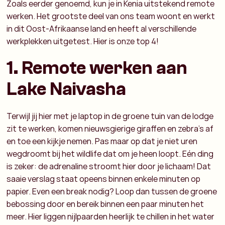
Zoals eerder genoemd, kun je in Kenia uitstekend remote
werken. Het grootste deel van ons team woont en werkt
in dit Oost-Afrikaanse land en heeft al verschillende
werkplekken uitgetest. Hier is onze top 4!
1. Remote werken aan
Lake Naivasha
Terwijl jij hier met je laptop in de groene tuin van de lodge
zit te werken, komen nieuwsgierige giraffen en zebra’s af
en toe een kijkje nemen. Pas maar op dat je niet uren
wegdroomt bij het wildlife dat om je heen loopt. Eén ding
is zeker: de adrenaline stroomt hier door je lichaam! Dat
saaie verslag staat opeens binnen enkele minuten op
papier. Even een break nodig? Loop dan tussen de groene
bebossing door en bereik binnen een paar minuten het
meer. Hier liggen nijlpaarden heerlijk te chillen in het water