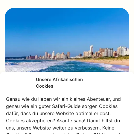
Unsere Afrikanischen
Cookies
Genau wie du lieben wir ein kleines Abenteuer, und
genau wie ein guter Safari-Guide sorgen Cookies
dafür, dass du unsere Website optimal erlebst.
Cookies akzeptieren? Asante sana! Damit hilfst du
Robben Island: eine
uns, unsere Website weiter zu verbessern. Keine