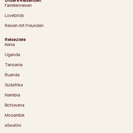
Unsere Reisenden
Familienreisen
Lovebirds
Reisen mit Freunden
Reiseziele
Kenia
Uganda
Tansania
Ruanda
Südafrika
Namibia
Botswana
Mosambik
eSwatini