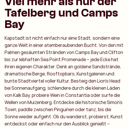
Viel mehr als nur der
Tafelberg und Camps
Bay
Kapstadt ist nicht einfach nur eine Stadt, sondern eine
ganze Welt in einer atemberaubenden Bucht. Von den mit
Palmen gesäumten Stränden von Camps Bay und Clifton
bis zur lebhaften Sea Point Promenade – jede Ecke hat
ihren eigenen Charakter. Denk an goldene Sandstrände,
dramatische Berge, Rooftopbars, Kunstgalerien und
bunte Stadtviertel voller Kultur. Besteig den Lion’s Head
bei Sonnenaufgang, schlendere durch die kleinen Läden
von Kalk Bay, probiere Wein in Constantia oder surfe die
Wellen von Muizenberg. Entdecke die historische Simon’s
Town, paddle zwischen Pinguinen oder tanz, bis die
Sonne wieder aufgeht. Ob du wanderst, probierst, Kunst
entdeckst oder einfach nur den Ausblick genießt –