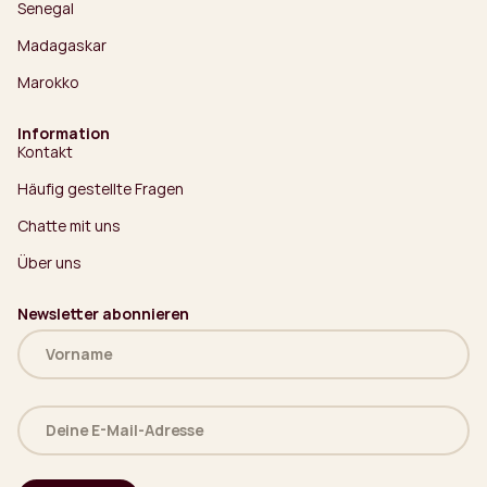
Senegal
Madagaskar
Marokko
Information
Kontakt
Häufig gestellte Fragen
Chatte mit uns
Über uns
Newsletter abonnieren
Name
(erforderlich)
Deine
E-
Mail-
Adresse
(erforderlich)