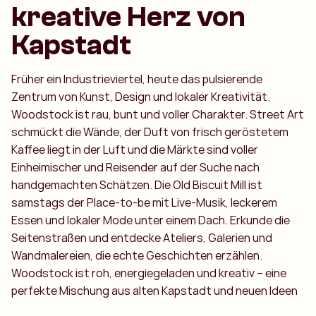
kreative Herz von
Kapstadt
Früher ein Industrieviertel, heute das pulsierende
Zentrum von Kunst, Design und lokaler Kreativität.
Woodstock ist rau, bunt und voller Charakter. Street Art
schmückt die Wände, der Duft von frisch geröstetem
Kaffee liegt in der Luft und die Märkte sind voller
Einheimischer und Reisender auf der Suche nach
handgemachten Schätzen. Die Old Biscuit Mill ist
samstags der Place-to-be mit Live-Musik, leckerem
Essen und lokaler Mode unter einem Dach. Erkunde die
Seitenstraßen und entdecke Ateliers, Galerien und
Wandmalereien, die echte Geschichten erzählen.
Woodstock ist roh, energiegeladen und kreativ – eine
perfekte Mischung aus alten Kapstadt und neuen Ideen