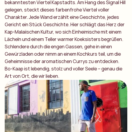
bekanntesten Viertel Kapstadts. Am Hang des Signal Hill
gelegen, steckt dieses farbenfrohe Viertel voller
Charakter. Jede Wand erzählt eine Geschichte, jedes
Gericht ein Stück Geschichte. Hier schlägt das Herz der
Kap-Malaiischen Kultur, wo sich Einheimische mit einem
Lächeln und einem Teller warmer Koeksisters begrüßen.
Schlendere durch die engen Gassen, gehe in einen
Gewürzladen oder nimm an einem Kochkurs teil, um die
Geheimnisse der aromatischen Currys zu entdecken.
Bo-Kaap ist lebendig, stolz und voller Seele – genau die
Art von Ort, die wir lieben.