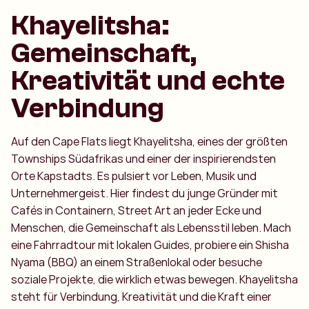
Khayelitsha:
Gemeinschaft,
Kreativität und echte
Verbindung
Auf den Cape Flats liegt Khayelitsha, eines der größten
Townships Südafrikas und einer der inspirierendsten
Orte Kapstadts. Es pulsiert vor Leben, Musik und
Unternehmergeist. Hier findest du junge Gründer mit
Cafés in Containern, Street Art an jeder Ecke und
Menschen, die Gemeinschaft als Lebensstil leben. Mach
eine Fahrradtour mit lokalen Guides, probiere ein Shisha
Nyama (BBQ) an einem Straßenlokal oder besuche
soziale Projekte, die wirklich etwas bewegen. Khayelitsha
steht für Verbindung, Kreativität und die Kraft einer