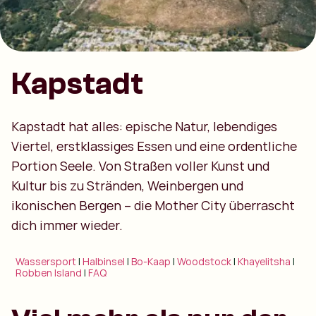
Kapstadt
Kapstadt hat alles: epische Natur, lebendiges
Viertel, erstklassiges Essen und eine ordentliche
Portion Seele. Von Straßen voller Kunst und
Kultur bis zu Stränden, Weinbergen und
ikonischen Bergen – die Mother City überrascht
dich immer wieder.
Wassersport
|
Halbinsel
|
Bo-Kaap
|
Woodstock
|
Khayelitsha
|
Robben Island
|
FAQ