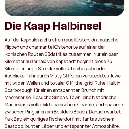
Die Kaap Halbinsel
Auf der Kaphalbinsel treffen raue Küsten, dramatische
Klippen und charmante Küstenorte auf einer der
ikonischen Routen Südafrikas zusammen. Nur ein paar
Kilometer außerhalb von Kapstadt beginnt diese 75
Kilometer lange Strecke voller atemberaubender
Ausblicke. Fahr durch Misty Cliffs, ein verstecktes Juwel
mit wilden Wellen und totaler Off-the-grid-Ruhe. Halt in
Scarborough für einen entspannten Brunch mit
Meeresbrise. Besuche Simon’s Town, eine historische
Marinebasis voller viktorianischem Charme, und spaziere
zwischen Pinguinen am Boulders Beach. Danach wartet
Kalk Bay, ein quirliges Fischerdorf mit fantastischem
Seafood, bunten Läden und entspannter Atmosphäre.