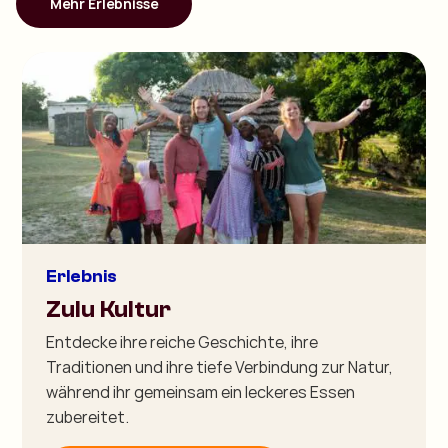
Mehr Erlebnisse
Erlebnis
Zulu Kultur
Entdecke ihre reiche Geschichte, ihre
Traditionen und ihre tiefe Verbindung zur Natur,
während ihr gemeinsam ein leckeres Essen
zubereitet.