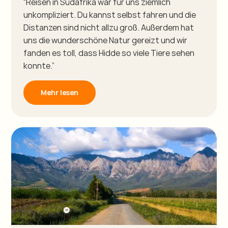
“Reisen in Südafrika war für uns ziemlich
unkompliziert. Du kannst selbst fahren und die
Distanzen sind nicht allzu groß. Außerdem hat
uns die wunderschöne Natur gereizt und wir
fanden es toll, dass Hidde so viele Tiere sehen
konnte.”
Mehr lesen