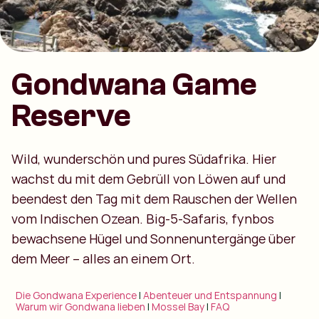
Gondwana Game
Reserve
Wild, wunderschön und pures Südafrika. Hier
wachst du mit dem Gebrüll von Löwen auf und
beendest den Tag mit dem Rauschen der Wellen
vom Indischen Ozean. Big-5-Safaris, fynbos
bewachsene Hügel und Sonnenuntergänge über
dem Meer – alles an einem Ort.
Die Gondwana Experience
|
Abenteuer und Entspannung
|
Warum wir Gondwana lieben
|
Mossel Bay
|
FAQ