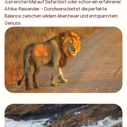
zum ersten Mal auf Safari bist oder schon ein erfahrener
Afrika-Reisender – Gondwana bietet die perfekte
Balance zwischen wildem Abenteuer und entspanntem
Genuss.