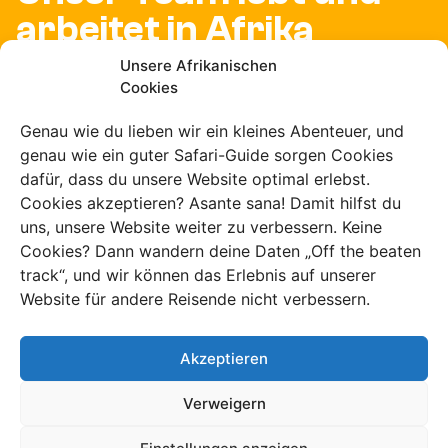
arbeitet in Afrika
Unsere Afrikanischen
Cookies
Genau wie du lieben wir ein kleines Abenteuer, und
Wir entwickeln
genau wie ein guter Safari-Guide sorgen Cookies
unsere eigenen
dafür, dass du unsere Website optimal erlebst.
Cookies akzeptieren? Asante sana! Damit hilfst du
Routen
uns, unsere Website weiter zu verbessern. Keine
Cookies? Dann wandern deine Daten „Off the beaten
track“, und wir können das Erlebnis auf unserer
Website für andere Reisende nicht verbessern.
Deine Reise wird von
Akzeptieren
uns maßgeschneidert
Verweigern