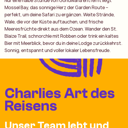
Nur eine halbe Stunde von Gondwana entfernt liegt
Mossel Bay, das sonnige Herz der Garden Route –
perfekt, um deine Safari zu ergänzen. Weite Strände,
Wale, die vor der Küste auftauchen, und frische
Meeresfrüchte direkt aus dem Ozean. Wander den St.
Blaize Trail, schnorchle mit Robben oder trink ein kaltes
Bier mit Meerblick, bevor du in deine Lodge zurückkehrst.
Sonnig, entspannt und voller lokaler Lebensfreude.
Charlies Art des
Reisens
Unser Team lebt und