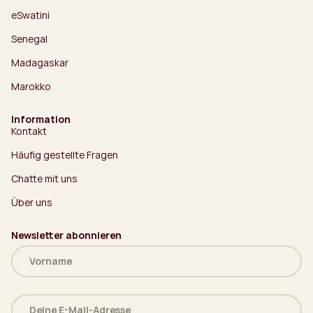
eSwatini
Senegal
Madagaskar
Marokko
Information
Kontakt
Häufig gestellte Fragen
Chatte mit uns
Über uns
Newsletter abonnieren
Name
(erforderlich)
Deine
E-