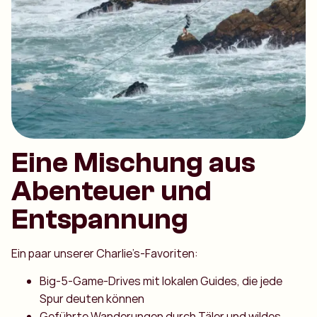
Eine Mischung aus
Abenteuer und
Entspannung
Ein paar unserer Charlie’s-Favoriten:
Big-5-Game-Drives mit lokalen Guides, die jede
Spur deuten können
Geführte Wanderungen durch Täler und wildes