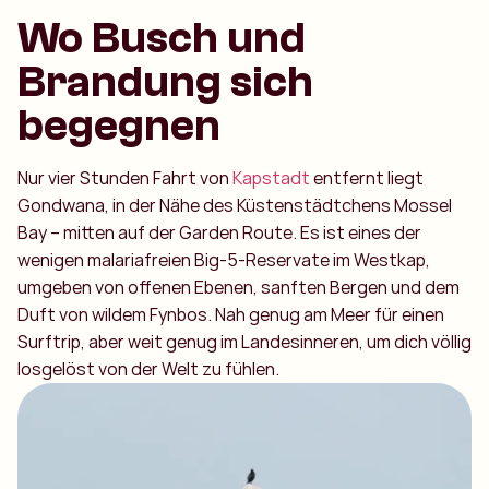
Wo Busch und
Brandung sich
begegnen
Nur vier Stunden Fahrt von
Kapstadt
entfernt liegt
Gondwana, in der Nähe des Küstenstädtchens Mossel
Bay – mitten auf der Garden Route. Es ist eines der
wenigen malariafreien Big-5-Reservate im Westkap,
umgeben von offenen Ebenen, sanften Bergen und dem
Duft von wildem Fynbos. Nah genug am Meer für einen
Surftrip, aber weit genug im Landesinneren, um dich völlig
losgelöst von der Welt zu fühlen.