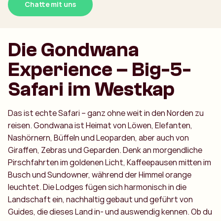
Chatte mit uns
Die Gondwana
Experience – Big-5-
Safari im Westkap
Das ist echte Safari – ganz ohne weit in den Norden zu
reisen. Gondwana ist Heimat von Löwen, Elefanten,
Nashörnern, Büffeln und Leoparden, aber auch von
Giraffen, Zebras und Geparden. Denk an morgendliche
Pirschfahrten im goldenen Licht, Kaffeepausen mitten im
Busch und Sundowner, während der Himmel orange
leuchtet. Die Lodges fügen sich harmonisch in die
Landschaft ein, nachhaltig gebaut und geführt von
Guides, die dieses Land in- und auswendig kennen. Ob du