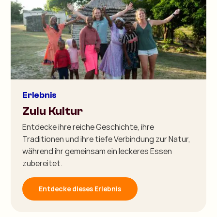
Erlebnis
Zulu Kultur
Entdecke ihre reiche Geschichte, ihre
Traditionen und ihre tiefe Verbindung zur Natur,
während ihr gemeinsam ein leckeres Essen
zubereitet.
Entdecke dieses Erlebnis