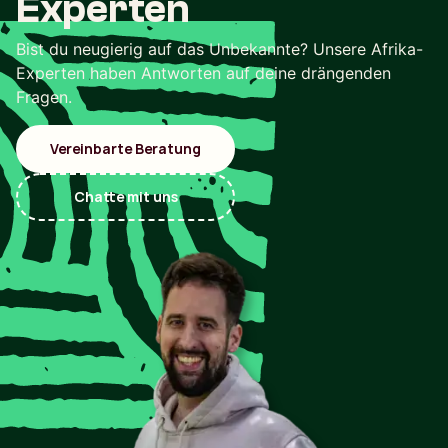
Experten
Bist du neugierig auf das Unbekannte? Unsere Afrika-
Experten haben Antworten auf deine drängenden
Fragen.
Vereinbarte Beratung
Chatte mit uns