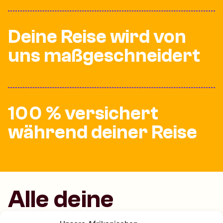
Deine Reise wird von
uns maßgeschneidert
100 % versichert
während deiner Reise
Alle deine