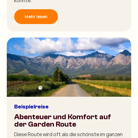
konnte.”
Mehr lesen
Beispielreise
Abenteuer und Komfort auf
der Garden Route
Diese Route wird oft als die schönste im ganzen