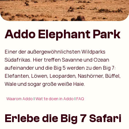
Addo Elephant Park
Einer der außergewöhnlichsten Wildparks
Südafrikas. Hier treffen Savanne und Ozean
aufeinander und die Big 5 werden zu den Big 7:
Elefanten, Löwen, Leoparden, Nashörner, Büffel,
Wale und sogar große weiße Haie.
Waarom Addo
|
Wat te doen in Addo
|
FAQ
Erlebe die Big 7 Safari