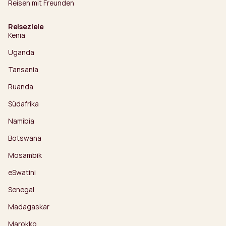
Reisen mit Freunden
Reiseziele
Kenia
Uganda
Tansania
Ruanda
Südafrika
Namibia
Botswana
Mosambik
eSwatini
Senegal
Madagaskar
Marokko