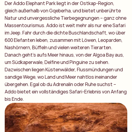
Der Addo Elephant Park liegt in der Ostkap-Region,
gleich außerhalb von Gqeberha, und bietet unberührte
Natur und unvergessliche Tierbegegnungen – ganz ohne
Massentourismus. Addo ist weit mehr als nur eine Safari
im Jeep. Fahr durch die dichte Buschlandschaft, wo über
600 Elefanten leben, zusammen mit Löwen, Leoparden,
Nashörnern, Büffeln und vielen weiteren Tierarten.
Danach geht’s aufs Meer hinaus, von der Algoa Bay aus,
um Südkaperwale, Delfine und Pinguine zu sehen.
Dazwischen liegen Küstenwälder, Flussmündungen und
sandige Wege, wo Land und Meer nahtlos ineinander
übergehen. Egal ob du Adrenalin oder Ruhe suchst –
Addo bietet ein vollständiges Safari-Erlebnis von Anfang
bis Ende.