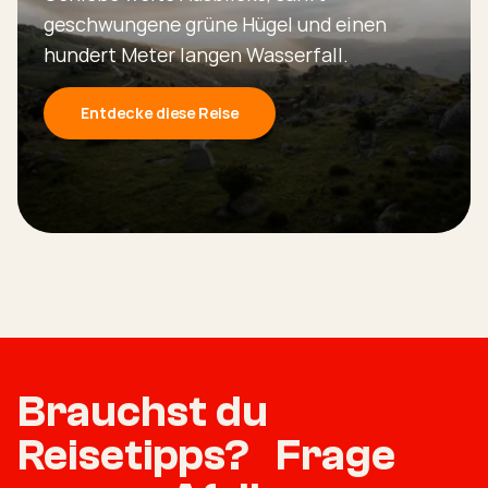
geschwungene grüne Hügel und einen
hundert Meter langen Wasserfall.
Entdecke diese Reise
Brauchst du
Reisetipps? Frage