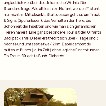
unglaublich viel über die afrikanische Wildnis. Die
Standardfrage „Wie alt kann ein Elefant werden?“ steht
hier nicht im Mittelpunkt. Stattdessen geht es um Track
& Signs (Spurenlesen), das Verhalten der Tiere, die
Schönheit der Insekten und wie man sich gefährlichen
Tieren nähert. Eine ganz besondere Tour ist der Olifants
Backpack Trail. Dieser erstreckt sich über 4 Tage und 3
Nächte und umfasst etwa 42 km. Dabei campst du
mitten im Busch (ja, im Zelt) ohne jegliche Einrichtungen.
Ein Traum für echte Bush-Diehards!