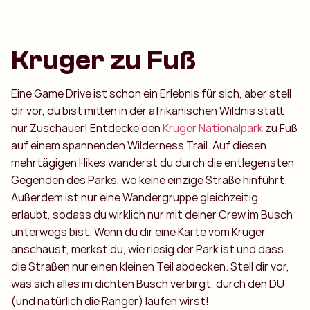
Kruger zu Fuß
Eine Game Drive ist schon ein Erlebnis für sich, aber stell
dir vor, du bist mitten in der afrikanischen Wildnis statt
nur Zuschauer! Entdecke den
Kruger Nationalpark
zu Fuß
auf einem spannenden Wilderness Trail. Auf diesen
mehrtägigen Hikes wanderst du durch die entlegensten
Gegenden des Parks, wo keine einzige Straße hinführt.
Außerdem ist nur eine Wandergruppe gleichzeitig
erlaubt, sodass du wirklich nur mit deiner Crew im Busch
unterwegs bist. Wenn du dir eine Karte vom Kruger
anschaust, merkst du, wie riesig der Park ist und dass
die Straßen nur einen kleinen Teil abdecken. Stell dir vor,
was sich alles im dichten Busch verbirgt, durch den DU
(und natürlich die Ranger) laufen wirst!