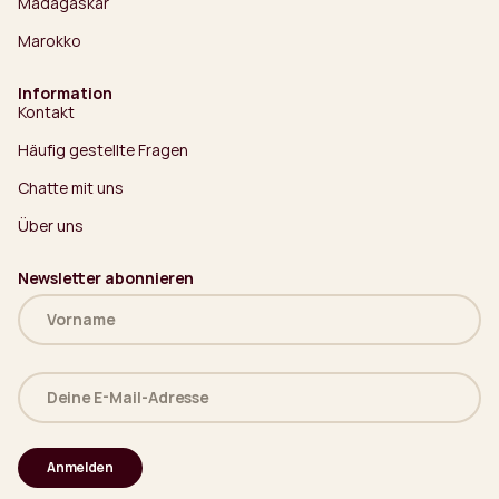
Madagaskar
Marokko
Information
Kontakt
Häufig gestellte Fragen
Chatte mit uns
Über uns
Newsletter abonnieren
Name
(erforderlich)
Deine
E-
Mail-
Adresse
(erforderlich)