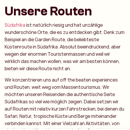
Unsere Routen
Südafrika
ist natürlich riesig und hat unzählige
wunderschöne Orte, die es zu entdecken gibt. Denk zum
Beispiel an die Garden Route, die beliebteste
Küstenroute in Südafrika. Absolut beeindruckend, aber
wegen der enormen Touristenmassen und weil wir
wirklich das machen wollen, was wir am besten können,
bieten wir diese Route nicht an.
Wir konzentrieren uns auf off the beaten experiences
und Routen, weit weg vom Massentourismus. Wir
möchten unseren Reisenden die authentische Seite
Südafrikas so viel wie möglich zeigen. Dabei setzen wir
auf Routen mit relativ kurzen Fahrstrecken, bei denen du
Safari, Natur, tropische Küste und Berge miteinander
verbinden kannst. Mit einer Vielzahl an Aktivitäten, von