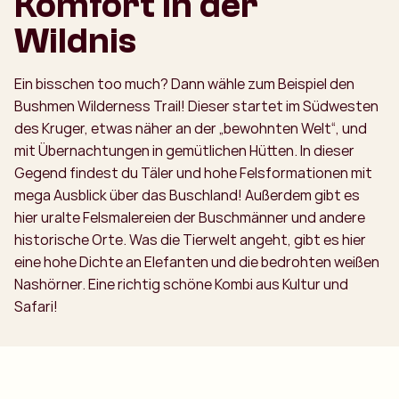
Komfort in der
Wildnis
Ein bisschen too much? Dann wähle zum Beispiel den
Bushmen Wilderness Trail! Dieser startet im Südwesten
des Kruger, etwas näher an der „bewohnten Welt“, und
mit Übernachtungen in gemütlichen Hütten. In dieser
Gegend findest du Täler und hohe Felsformationen mit
mega Ausblick über das Buschland! Außerdem gibt es
hier uralte Felsmalereien der Buschmänner und andere
historische Orte. Was die Tierwelt angeht, gibt es hier
eine hohe Dichte an Elefanten und die bedrohten weißen
Nashörner. Eine richtig schöne Kombi aus Kultur und
Safari!