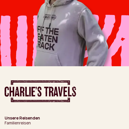
Unsere Reisenden
Familienreisen