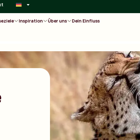
kt
seziele
Inspiration
Über uns
Dein Einfluss
e