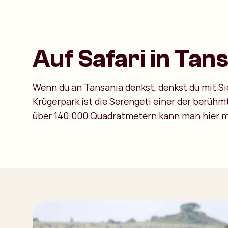
Auf Safari in Tan
Wenn du an Tansania denkst, denkst du mit Si
Krügerpark ist die Serengeti einer der berühmte
über 140.000 Quadratmetern kann man hier me