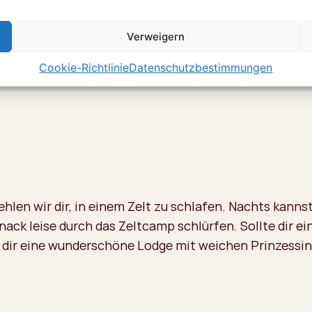
Verweigern
Cookie-Richtlinie
Datenschutzbestimmungen
hlen wir dir, in einem Zelt zu schlafen. Nachts kann
nack leise durch das Zeltcamp schlürfen. Sollte dir ei
ell dir eine wunderschöne Lodge mit weichen Prinzess