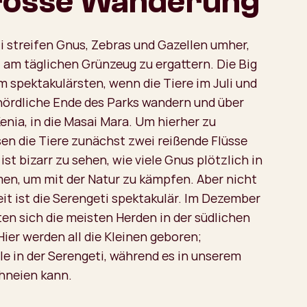
rosse Wanderung
ti streifen Gnus, Zebras und Gazellen umher,
l am täglichen Grünzeug zu ergattern. Die Big
m spektakulärsten, wenn die Tiere im Juli und
nördliche Ende des Parks wandern und über
enia, in die Masai Mara. Um hierher zu
en die Tiere zunächst zwei reißende Flüsse
ist bizarr zu sehen, wie viele Gnus plötzlich in
men, um mit der Natur zu kämpfen. Aber nicht
eit ist die Serengeti spektakulär. Im Dezember
ten sich die meisten Herden in der südlichen
Hier werden all die Kleinen geboren;
le in der Serengeti, während es in unserem
hneien kann.