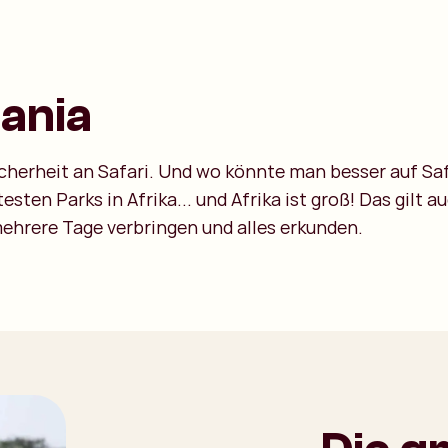
sania
cherheit an Safari. Und wo könnte man besser auf Saf
sten Parks in Afrika... und Afrika ist groß! Das gilt a
hrere Tage verbringen und alles erkunden.