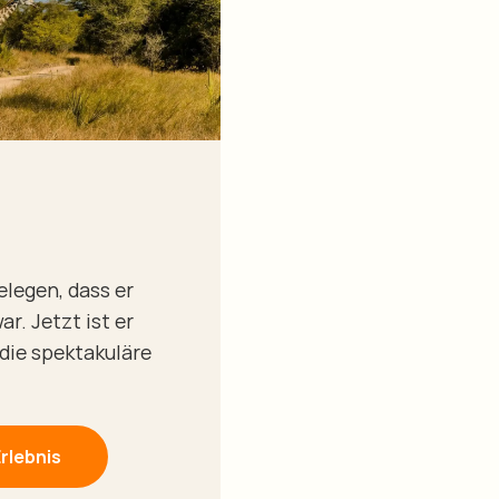
elegen, dass er
r. Jetzt ist er
 die spektakuläre
rlebnis