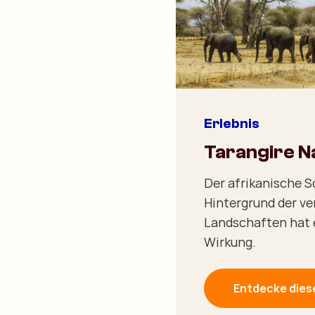
Erlebnis
Tarangire N
Der afrikanische 
Hintergrund der v
Landschaften hat 
Wirkung.
Entdecke diese