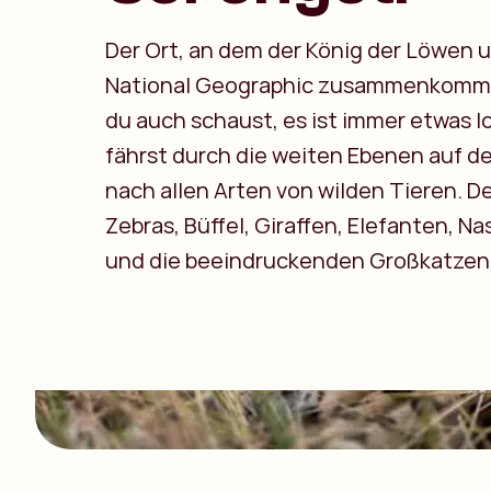
Der Ort, an dem der König der Löwen 
National Geographic zusammenkomm
du auch schaust, es ist immer etwas l
fährst durch die weiten Ebenen auf d
nach allen Arten von wilden Tieren. D
Zebras, Büffel, Giraffen, Elefanten, N
und die beeindruckenden Großkatzen