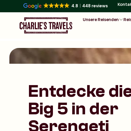
Konta
4.8
448 reviews
Unsere Reisenden
Rei
Entdecke di
Big 5 in der
Serengeti