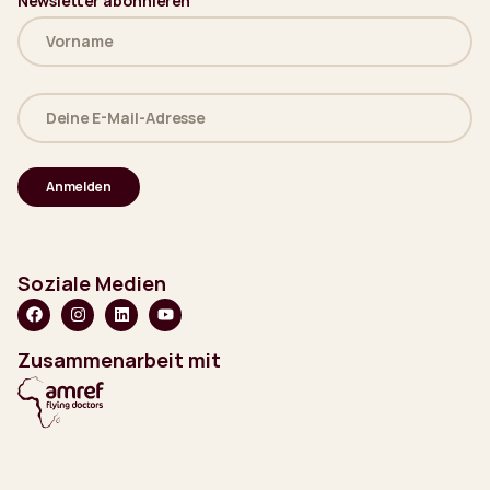
Newsletter abonnieren
Name
(erforderlich)
Deine
E-
Mail-
Adresse
(erforderlich)
Soziale Medien
Zusammenarbeit mit