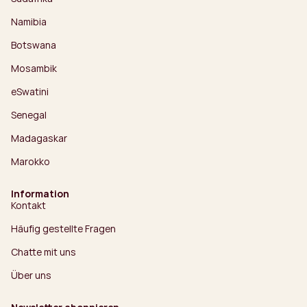
Namibia
Botswana
Mosambik
eSwatini
Senegal
Madagaskar
Marokko
Information
Kontakt
Häufig gestellte Fragen
Chatte mit uns
Über uns