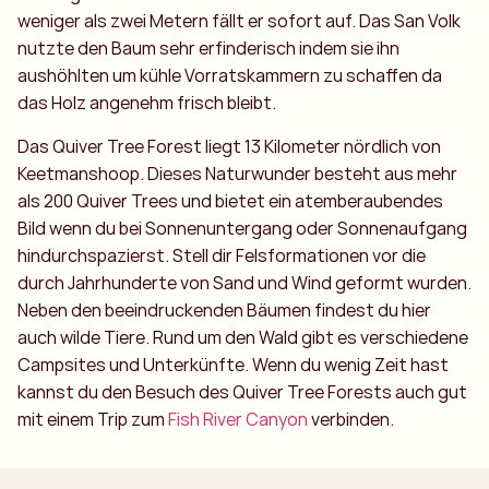
weniger als zwei Metern fällt er sofort auf. Das San Volk
nutzte den Baum sehr erfinderisch indem sie ihn
aushöhlten um kühle Vorratskammern zu schaffen da
das Holz angenehm frisch bleibt.
Das Quiver Tree Forest liegt 13 Kilometer nördlich von
Keetmanshoop. Dieses Naturwunder besteht aus mehr
als 200 Quiver Trees und bietet ein atemberaubendes
Bild wenn du bei Sonnenuntergang oder Sonnenaufgang
hindurchspazierst. Stell dir Felsformationen vor die
durch Jahrhunderte von Sand und Wind geformt wurden.
Neben den beeindruckenden Bäumen findest du hier
auch wilde Tiere. Rund um den Wald gibt es verschiedene
Campsites und Unterkünfte. Wenn du wenig Zeit hast
kannst du den Besuch des Quiver Tree Forests auch gut
mit einem Trip zum
Fish River Canyon
verbinden.