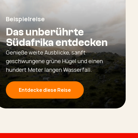
Beispielreise
Das unberührte
Südafrika entdecken
Genieße weite Ausblicke, sanft
geschwungene grüne Hügel und einen
hundert Meter langen Wasserfall.
Entdecke diese Reise