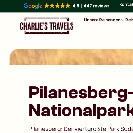
Konta
4.8
447 reviews
Unsere Reisenden
Rei
Pilanesberg
Nationalpar
Pilanesberg: Der viertgrößte Park Süd