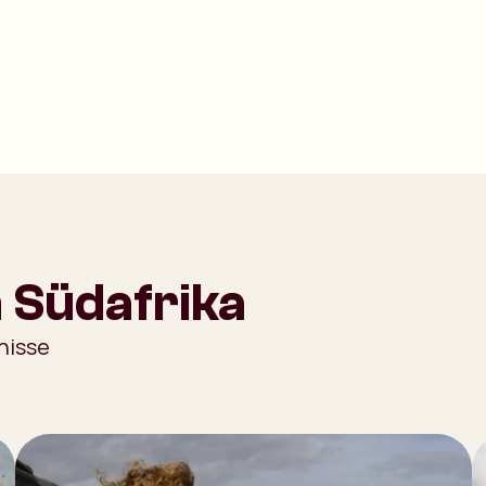
 Südafrika
nisse