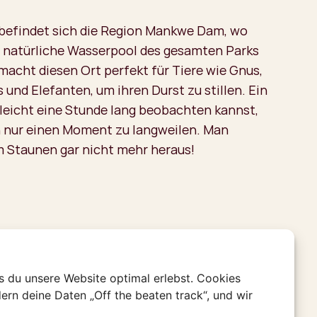
 befindet sich die Region Mankwe Dam, wo
e natürliche Wasserpool des gesamten Parks
macht diesen Ort perfekt für Tiere wie Gnus,
 und Elefanten, um ihren Durst zu stillen. Ein
 leicht eine Stunde lang beobachten kannst,
 nur einen Moment zu langweilen. Man
 Staunen gar nicht mehr heraus!
s du unsere Website optimal erlebst. Cookies
ern deine Daten „Off the beaten track“, und wir