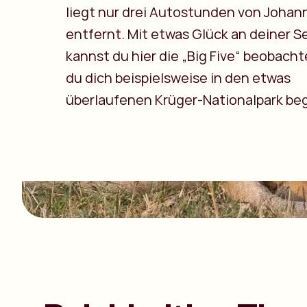
liegt nur drei Autostunden von Joha
entfernt. Mit etwas Glück an deiner S
kannst du hier die „Big Five“ beobacht
du dich beispielsweise in den etwas
überlaufenen Krüger-Nationalpark be