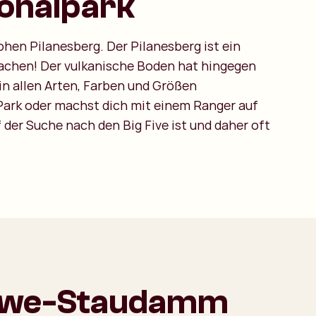
ionalpark
ohen Pilanesberg. Der Pilanesberg ist ein
 machen! Der vulkanische Boden hat hingegen
 in allen Arten, Farben und Größen
Park oder machst dich mit einem Ranger auf
f der Suche nach den Big Five ist und daher oft
we-Staudamm