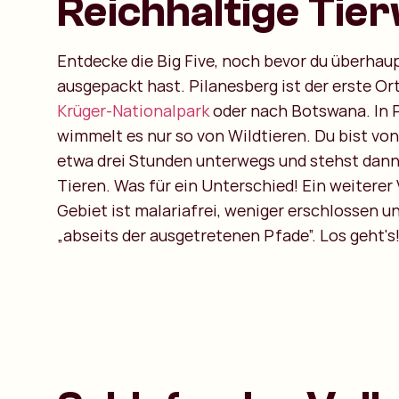
Reichhaltige Tier
Entdecke die Big Five, noch bevor du überhau
ausgepackt hast. Pilanesberg ist der erste O
Krüger-Nationalpark
oder nach Botswana. In 
wimmelt es nur so von Wildtieren. Du bist vo
etwa drei Stunden unterwegs und stehst dann
Tieren. Was für ein Unterschied! Ein weiterer 
Gebiet ist malariafrei, weniger erschlossen u
„abseits der ausgetretenen Pfade”. Los geht's