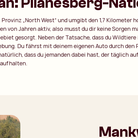
an: Pilanesberg-Nat
n Provinz „North West“ und umgibt den 1,7 Kilometer h
onen von Jahren aktiv, also musst du dir keine Sorgen
Gebiet gesorgt. Neben der Tatsache, dass du Wildtiere
bung. Du fährst mit deinem eigenen Auto durch den 
natürlich, dass du jemanden dabei hast, der täglich au
 aufhalten.
Mank